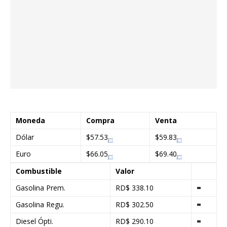
Moneda
Compra
Venta
Dólar
$57.53
$59.83
Euro
$66.05
$69.40
Combustible
Valor
Gasolina Prem.
RD$ 338.10
=
Gasolina Regu.
RD$ 302.50
=
Diesel Ópti.
RD$ 290.10
=