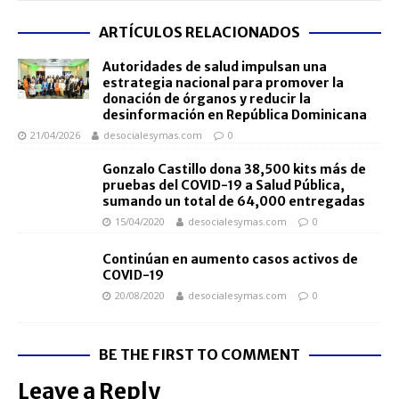
ARTÍCULOS RELACIONADOS
Autoridades de salud impulsan una
estrategia nacional para promover la
donación de órganos y reducir la
desinformación en República Dominicana
21/04/2026
desocialesymas.com
0
Gonzalo Castillo dona 38,500 kits más de
pruebas del COVID-19 a Salud Pública,
sumando un total de 64,000 entregadas
15/04/2020
desocialesymas.com
0
Continúan en aumento casos activos de
COVID-19
20/08/2020
desocialesymas.com
0
BE THE FIRST TO COMMENT
Leave a Reply