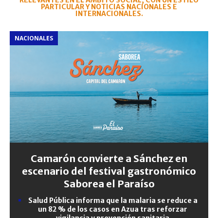
RELEVANTES EN EL ÁMBITO SOCIAL, CON UN ESTILO
PARTICULAR Y NOTICIAS NACIONALES E
INTERNACIONALES.
NACIONALES
Camarón convierte a Sánchez en
escenario del festival gastronómico
Saborea el Paraíso
Salud Pública informa que la malaria se reduce a
un 82 % de los casos en Azua tras reforzar
vigilancia y prevención sanitaria