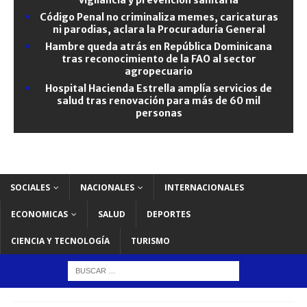
Código Penal no criminaliza memes, caricaturas
ni parodias, aclara la Procuraduría General
Hambre queda atrás en República Dominicana
tras reconocimiento de la FAO al sector
agropecuario
Hospital Hacienda Estrella amplía servicios de
salud tras renovación para más de 60 mil
personas
SOCIALES
NACIONALES
INTERNACIONALES
ECONOMICAS
SALUD
DEPORTES
CIENCIA Y TECNOLOGÍA
TURISMO