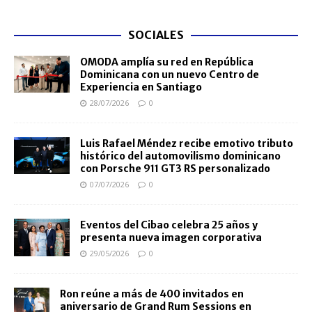
SOCIALES
OMODA amplía su red en República
Dominicana con un nuevo Centro de
Experiencia en Santiago
28/07/2026
0
Luis Rafael Méndez recibe emotivo tributo
histórico del automovilismo dominicano
con Porsche 911 GT3 RS personalizado
07/07/2026
0
Eventos del Cibao celebra 25 años y
presenta nueva imagen corporativa
29/05/2026
0
Ron reúne a más de 400 invitados en
aniversario de Grand Rum Sessions en