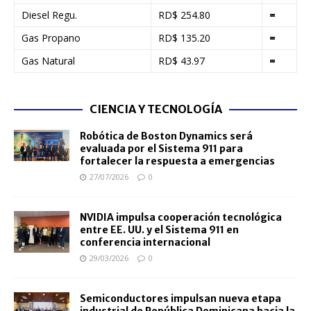
Diesel Regu.
RD$ 254.80
=
Gas Propano
RD$ 135.20
=
Gas Natural
RD$ 43.97
=
CIENCIA Y TECNOLOGÍA
Robótica de Boston Dynamics será
evaluada por el Sistema 911 para
fortalecer la respuesta a emergencias
27/07/2026
0
NVIDIA impulsa cooperación tecnológica
entre EE. UU. y el Sistema 911 en
conferencia internacional
29/03/2026
0
Semiconductores impulsan nueva etapa