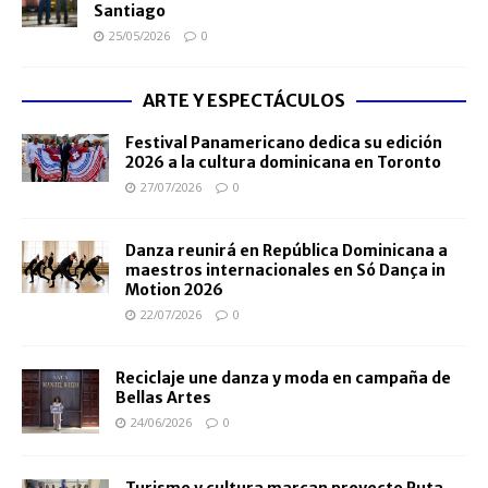
Santiago
25/05/2026
0
ARTE Y ESPECTÁCULOS
Festival Panamericano dedica su edición
2026 a la cultura dominicana en Toronto
27/07/2026
0
Danza reunirá en República Dominicana a
maestros internacionales en Só Dança in
Motion 2026
22/07/2026
0
Reciclaje une danza y moda en campaña de
Bellas Artes
24/06/2026
0