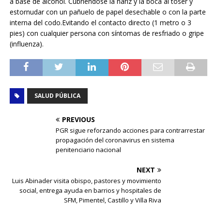
a base de alcohol. Cubriéndose la nariz y la boca al toser y
estornudar con un pañuelo de papel desechable o con la parte
interna del codo.Evitando el contacto directo (1 metro o 3
pies) con cualquier persona con síntomas de resfriado o gripe
(influenza).
SALUD PÚBLICA
PREVIOUS
PGR sigue reforzando acciones para contrarrestar
propagación del coronavirus en sistema
penitenciario nacional
NEXT
Luis Abinader visita obispo, pastores y movimiento
social, entrega ayuda en barrios y hospitales de
SFM, Pimentel, Castillo y Villa Riva