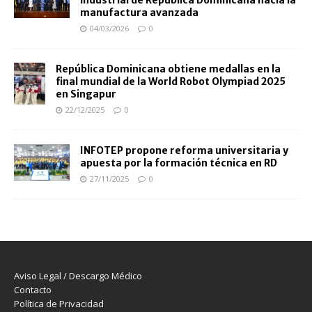
industrial de República Dominicana hacia la
manufactura avanzada
04/03/2026
0
República Dominicana obtiene medallas en la
final mundial de la World Robot Olympiad 2025
en Singapur
22/12/2025
0
INFOTEP propone reforma universitaria y
apuesta por la formación técnica en RD
27/11/2025
0
Aviso Legal / Descargo Médico
Contacto
Política de Privacidad