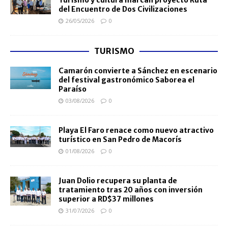
Turismo y cultura marcan proyecto Ruta
del Encuentro de Dos Civilizaciones
26/05/2026
0
TURISMO
Camarón convierte a Sánchez en escenario
del festival gastronómico Saborea el
Paraíso
03/08/2026
0
Playa El Faro renace como nuevo atractivo
turístico en San Pedro de Macorís
01/08/2026
0
Juan Dolio recupera su planta de
tratamiento tras 20 años con inversión
superior a RD$37 millones
31/07/2026
0