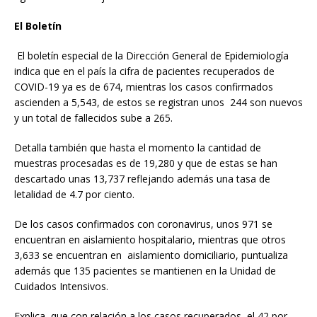
El Boletín
El boletín especial de la Dirección General de Epidemiología
indica que en el país la cifra de pacientes recuperados de
COVID-19 ya es de 674, mientras los casos confirmados
ascienden a 5,543, de estos se registran unos 244 son nuevos
y un total de fallecidos sube a 265.
Detalla también que hasta el momento la cantidad de
muestras procesadas es de 19,280 y que de estas se han
descartado unas 13,737 reflejando además una tasa de
letalidad de 4.7 por ciento.
De los casos confirmados con coronavirus, unos 971 se
encuentran en aislamiento hospitalario, mientras que otros
3,633 se encuentran en aislamiento domiciliario, puntualiza
además que 135 pacientes se mantienen en la Unidad de
Cuidados Intensivos.
Explica, que con relación a los casos recuperados, el 42 por