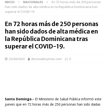
INICIO
NACIONALES
En 72 horas más de 250 personas
han sido dados de alta médica en la República Dominicana tras
superar el COVID-19.
En 72 horas más de 250 personas
han sido dados de alta médica en
la República Dominicana tras
superar el COVID-19.
23/04/2020
desocialesymas.com
0
Santo Domingo.-
El Ministerio de Salud Pública informó este
jueves que en 72 horas más de 250 personas han sido dadas