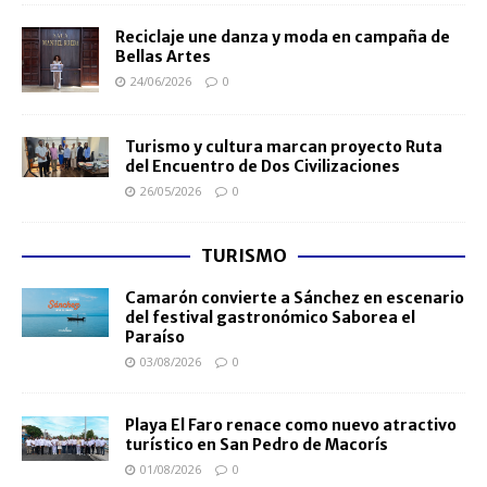
Reciclaje une danza y moda en campaña de
Bellas Artes
24/06/2026
0
Turismo y cultura marcan proyecto Ruta
del Encuentro de Dos Civilizaciones
26/05/2026
0
TURISMO
Camarón convierte a Sánchez en escenario
del festival gastronómico Saborea el
Paraíso
03/08/2026
0
Playa El Faro renace como nuevo atractivo
turístico en San Pedro de Macorís
01/08/2026
0