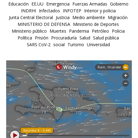
Educación
EE.UU
Emergencia
Fuerzas Armadas
Gobierno
INDRHI
Infectados
INFOTEP
Interior y policia
Junta Central Electoral
Justicia
Medio ambiente
Migración
MINISTERIO DE DEFENSA
Ministerio de Deportes
Ministerio público
Muertes
Pandemia
Petróleo
Policia
Política
Prisión
Procuraduría
Salud
Salud pública
SARS CoV-2
social
Turismo
Universidad