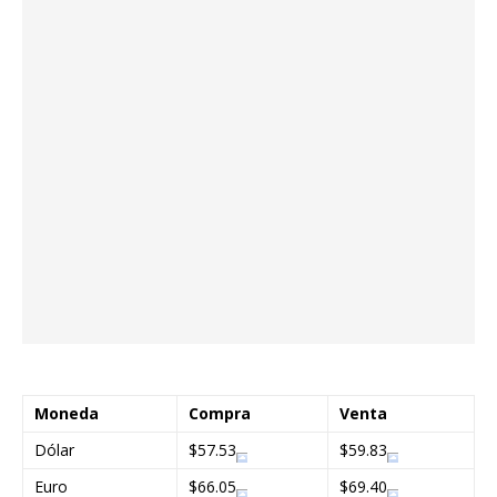
Moneda
Compra
Venta
Dólar
$57.53
$59.83
Euro
$66.05
$69.40