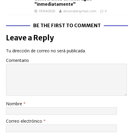
“inmediatamente”
19/04/2020
desocialesymas.com
0
BE THE FIRST TO COMMENT
Leave a Reply
Tu dirección de correo no será publicada.
Comentario
Nombre
*
Correo electrónico
*