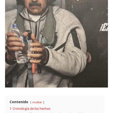
Contenido
ocultar
1
Cronología de los hechos