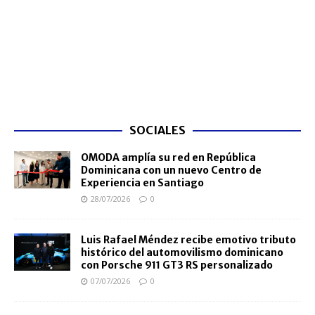
SOCIALES
OMODA amplía su red en República
Dominicana con un nuevo Centro de
Experiencia en Santiago
28/07/2026
0
Luis Rafael Méndez recibe emotivo tributo
histórico del automovilismo dominicano
con Porsche 911 GT3 RS personalizado
07/07/2026
0