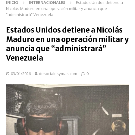
INICIO
INTERNACIONALES
Estados Unidos detiene a
Nicolás Maduro en una operación militar y anuncia que
“administrará” Venezuela
Estados Unidos detiene a Nicolás
Maduro en una operación militar y
anuncia que “administrará”
Venezuela
03/01/2026
desocialesymas.com
0