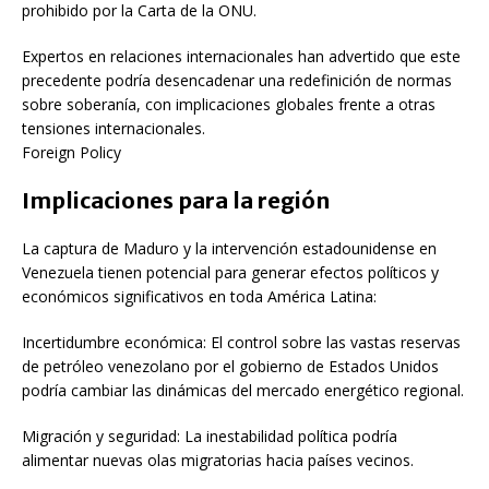
prohibido por la Carta de la ONU.
Expertos en relaciones internacionales han advertido que este
precedente podría desencadenar una redefinición de normas
sobre soberanía, con implicaciones globales frente a otras
tensiones internacionales.
Foreign Policy
Implicaciones para la región
La captura de Maduro y la intervención estadounidense en
Venezuela tienen potencial para generar efectos políticos y
económicos significativos en toda América Latina:
Incertidumbre económica: El control sobre las vastas reservas
de petróleo venezolano por el gobierno de Estados Unidos
podría cambiar las dinámicas del mercado energético regional.
Migración y seguridad: La inestabilidad política podría
alimentar nuevas olas migratorias hacia países vecinos.