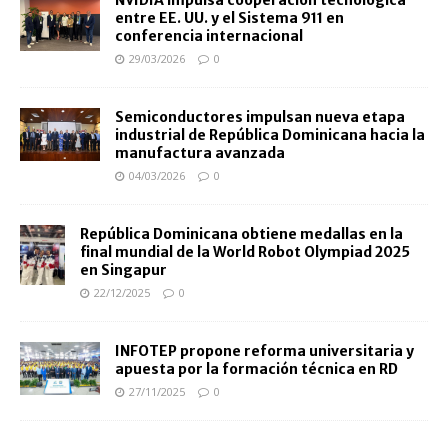
NVIDIA impulsa cooperación tecnológica
entre EE. UU. y el Sistema 911 en
conferencia internacional
29/03/2026
0
Semiconductores impulsan nueva etapa
industrial de República Dominicana hacia la
manufactura avanzada
04/03/2026
0
República Dominicana obtiene medallas en la
final mundial de la World Robot Olympiad 2025
en Singapur
22/12/2025
0
INFOTEP propone reforma universitaria y
apuesta por la formación técnica en RD
27/11/2025
0