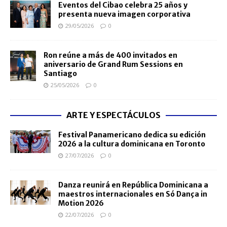
Eventos del Cibao celebra 25 años y
presenta nueva imagen corporativa
29/05/2026
0
Ron reúne a más de 400 invitados en
aniversario de Grand Rum Sessions en
Santiago
25/05/2026
0
ARTE Y ESPECTÁCULOS
Festival Panamericano dedica su edición
2026 a la cultura dominicana en Toronto
27/07/2026
0
Danza reunirá en República Dominicana a
maestros internacionales en Só Dança in
Motion 2026
22/07/2026
0