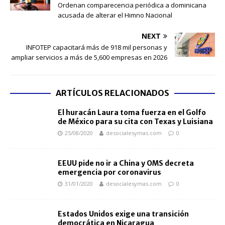
Ordenan comparecencia periódica a dominicana
acusada de alterar el Himno Nacional
NEXT
INFOTEP capacitará más de 918 mil personas y
ampliar servicios a más de 5,600 empresas en 2026
ARTÍCULOS RELACIONADOS
El huracán Laura toma fuerza en el Golfo
de México para su cita con Texas y Luisiana
25/08/2020
desocialesymas.com
0
EEUU pide no ir a China y OMS decreta
emergencia por coronavirus
31/01/2020
desocialesymas.com
0
Estados Unidos exige una transición
democrática en Nicaragua