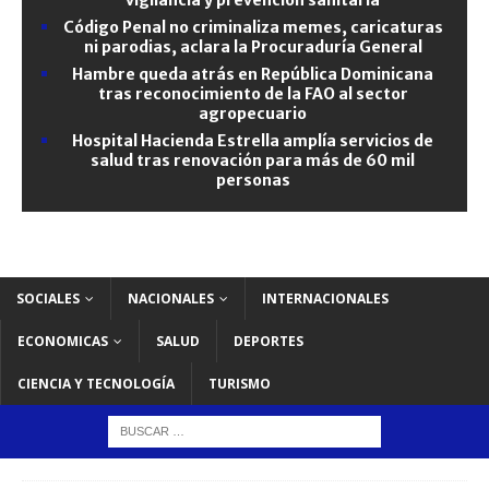
Código Penal no criminaliza memes, caricaturas
ni parodias, aclara la Procuraduría General
Hambre queda atrás en República Dominicana
tras reconocimiento de la FAO al sector
agropecuario
Hospital Hacienda Estrella amplía servicios de
salud tras renovación para más de 60 mil
personas
SOCIALES
NACIONALES
INTERNACIONALES
ECONOMICAS
SALUD
DEPORTES
CIENCIA Y TECNOLOGÍA
TURISMO