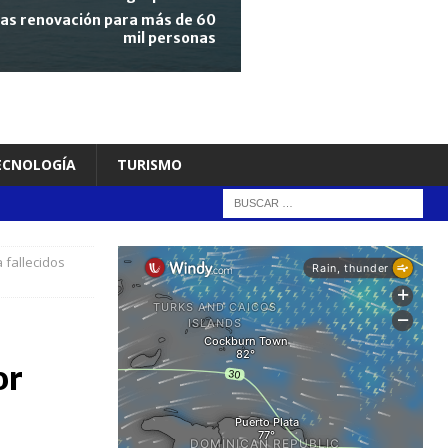
tras renovación para más de 60
mil personas
TECNOLOGÍA
TURISMO
 fallecidos
or