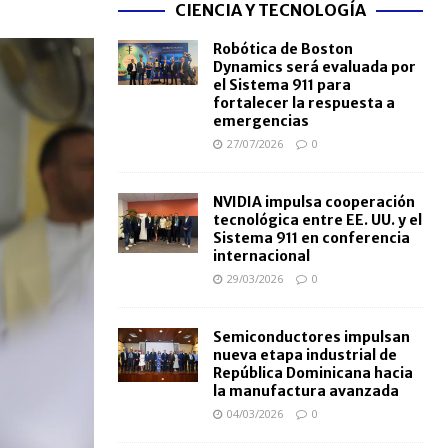
CIENCIA Y TECNOLOGÍA
Robótica de Boston
Dynamics será evaluada por
el Sistema 911 para
fortalecer la respuesta a
emergencias
27/07/2026
0
NVIDIA impulsa cooperación
tecnológica entre EE. UU. y el
Sistema 911 en conferencia
internacional
29/03/2026
0
Semiconductores impulsan
nueva etapa industrial de
República Dominicana hacia
la manufactura avanzada
04/03/2026
0