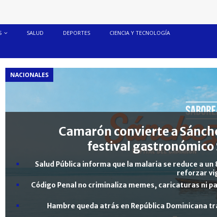
S
SALUD
DEPORTES
CIENCIA Y TECNOLOGÍA
NACIONALES
Camarón convierte a Sánche
festival gastronómico 
Salud Pública informa que la malaria se reduce a un 
reforzar vi
Código Penal no criminaliza memes, caricaturas ni pa
Hambre queda atrás en República Dominicana tra