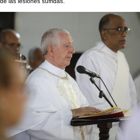
de las lesiones sufridas.