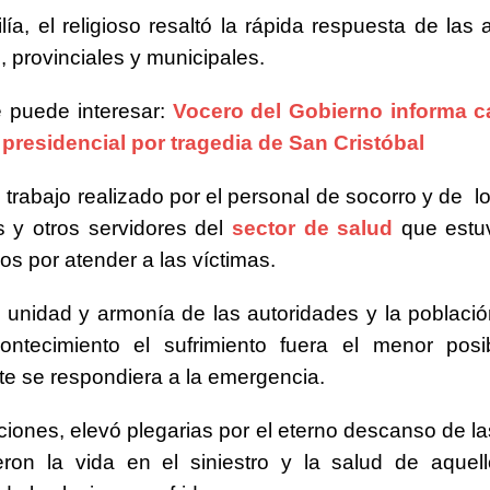
lía, el religioso resaltó la rápida respuesta de las 
, provinciales y municipales.
 puede interesar:
Vocero del Gobierno informa 
presidencial por tragedia de San Cristóbal
 trabajo realizado por el personal de socorro y de l
 y otros servidores del
sector de salud
que estu
s por atender a las víctimas.
 unidad y armonía de las autoridades y la poblaci
contecimiento el sufrimiento fuera el menor pos
e se respondiera a la emergencia.
iciones, elevó plegarias por el eterno descanso de l
eron la vida en el siniestro y la salud de aquel