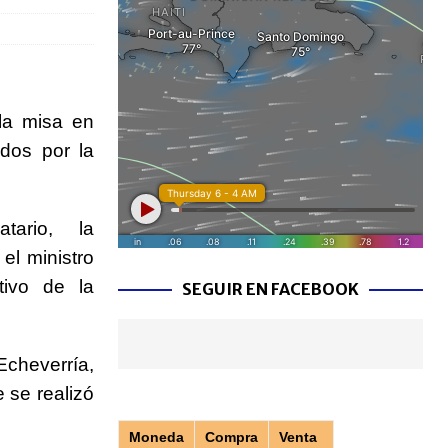
 la misa en
ados por la
ario, la
el ministro
tivo de la
SEGUIR EN FACEBOOK
cheverría,
 se realizó
Moneda
Compra
Venta