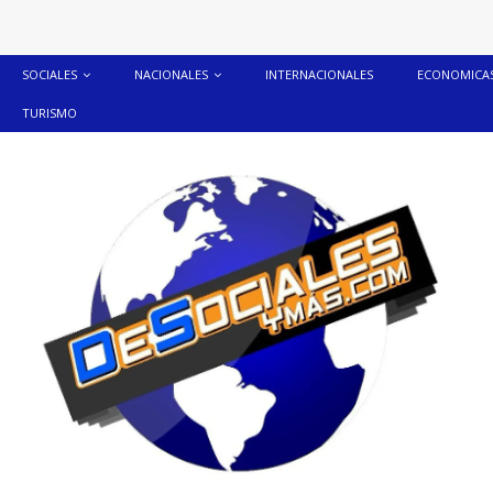
SOCIALES
NACIONALES
INTERNACIONALES
ECONOMICA
TURISMO