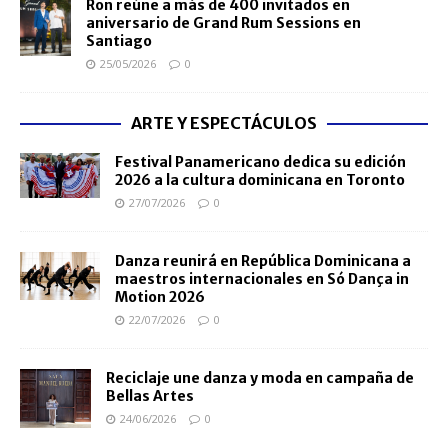
Ron reúne a más de 400 invitados en
aniversario de Grand Rum Sessions en
Santiago
25/05/2026
0
ARTE Y ESPECTÁCULOS
Festival Panamericano dedica su edición
2026 a la cultura dominicana en Toronto
27/07/2026
0
Danza reunirá en República Dominicana a
maestros internacionales en Só Dança in
Motion 2026
22/07/2026
0
Reciclaje une danza y moda en campaña de
Bellas Artes
24/06/2026
0