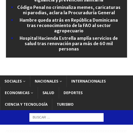
Código Penal no criminaliza memes, caricaturas
ni parodias, aclara la Procuraduría General
Hambre queda atrás en República Dominicana
tras reconocimiento de la FAO al sector
agropecuario
Hospital Hacienda Estrella amplía servicios de
salud tras renovación para más de 60 mil
personas
SOCIALES
NACIONALES
INTERNACIONALES
ECONOMICAS
SALUD
DEPORTES
CIENCIA Y TECNOLOGÍA
TURISMO