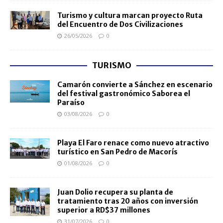
Turismo y cultura marcan proyecto Ruta
del Encuentro de Dos Civilizaciones
26/05/2026
0
TURISMO
Camarón convierte a Sánchez en escenario
del festival gastronómico Saborea el
Paraíso
03/08/2026
0
Playa El Faro renace como nuevo atractivo
turístico en San Pedro de Macorís
01/08/2026
0
Juan Dolio recupera su planta de
tratamiento tras 20 años con inversión
superior a RD$37 millones
31/07/2026
0