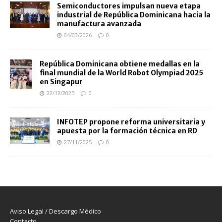
Semiconductores impulsan nueva etapa
industrial de República Dominicana hacia la
manufactura avanzada
04/03/2026
0
República Dominicana obtiene medallas en la
final mundial de la World Robot Olympiad 2025
en Singapur
22/12/2025
0
INFOTEP propone reforma universitaria y
apuesta por la formación técnica en RD
27/11/2025
0
Aviso Legal / Descargo Médico
Contacto