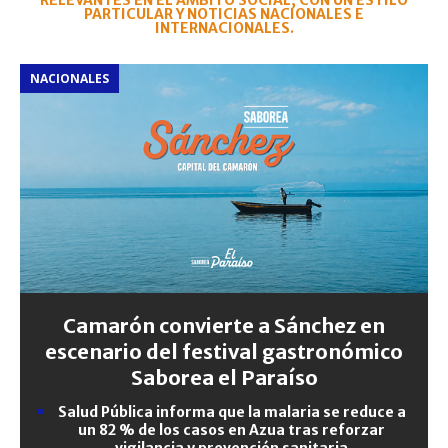
RELEVANTES EN EL ÁMBITO SOCIAL, CON UN ESTILO
PARTICULAR Y NOTICIAS NACIONALES E
INTERNACIONALES.
NACIONALES
Camarón convierte a Sánchez en
escenario del festival gastronómico
Saborea el Paraíso
Salud Pública informa que la malaria se reduce a
un 82 % de los casos en Azua tras reforzar
vigilancia y prevención sanitaria