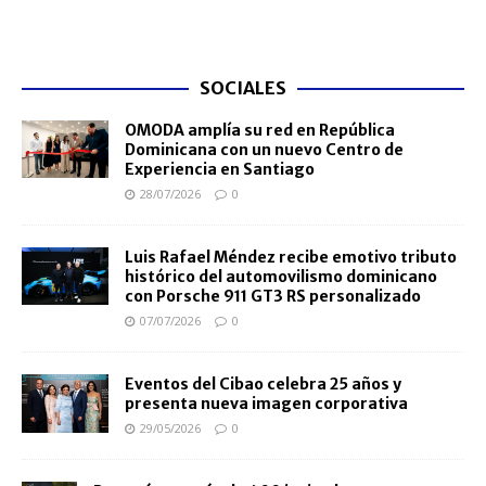
SOCIALES
OMODA amplía su red en República
Dominicana con un nuevo Centro de
Experiencia en Santiago
28/07/2026
0
Luis Rafael Méndez recibe emotivo tributo
histórico del automovilismo dominicano
con Porsche 911 GT3 RS personalizado
07/07/2026
0
Eventos del Cibao celebra 25 años y
presenta nueva imagen corporativa
29/05/2026
0