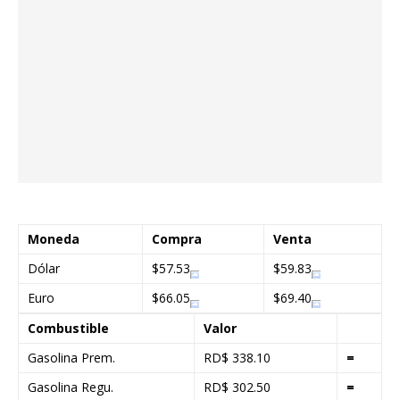
Moneda
Compra
Venta
Dólar
$57.53
$59.83
Euro
$66.05
$69.40
Combustible
Valor
Gasolina Prem.
RD$ 338.10
=
Gasolina Regu.
RD$ 302.50
=