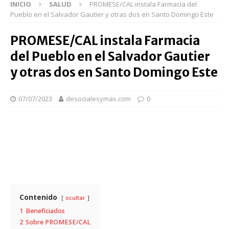
INICIO
SALUD
PROMESE/CAL instala Farmacia del
Pueblo en el Salvador Gautier y otras dos en Santo Domingo Este
PROMESE/CAL instala Farmacia
del Pueblo en el Salvador Gautier
y otras dos en Santo Domingo Este
07/07/2023
desocialesymas.com
0
Contenido
ocultar
1
Beneficiados
2
Sobre PROMESE/CAL