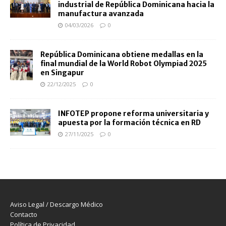
industrial de República Dominicana hacia la
manufactura avanzada
04/03/2026
0
República Dominicana obtiene medallas en la
final mundial de la World Robot Olympiad 2025
en Singapur
22/12/2025
0
INFOTEP propone reforma universitaria y
apuesta por la formación técnica en RD
27/11/2025
0
Aviso Legal / Descargo Médico
Contacto
Política de Privacidad