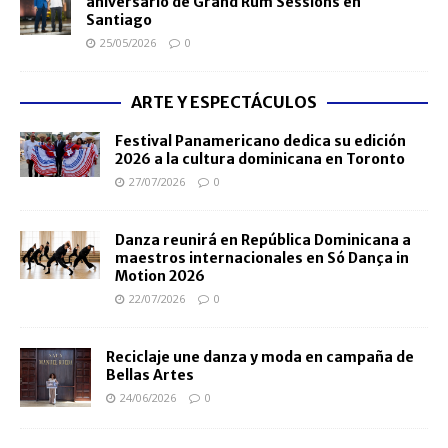
aniversario de Grand Rum Sessions en
Santiago
25/05/2026
0
ARTE Y ESPECTÁCULOS
Festival Panamericano dedica su edición
2026 a la cultura dominicana en Toronto
27/07/2026
0
Danza reunirá en República Dominicana a
maestros internacionales en Só Dança in
Motion 2026
22/07/2026
0
Reciclaje une danza y moda en campaña de
Bellas Artes
24/06/2026
0