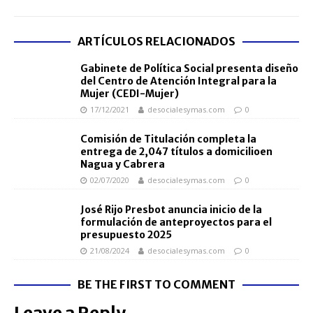
ARTÍCULOS RELACIONADOS
Gabinete de Política Social presenta diseño
del Centro de Atención Integral para la
Mujer (CEDI-Mujer)
17/12/2021
desocialesymas.com
0
Comisión de Titulación completa la
entrega de 2,047 títulos a domicilioen
Nagua y Cabrera
02/07/2020
desocialesymas.com
0
José Rijo Presbot anuncia inicio de la
formulación de anteproyectos para el
presupuesto 2025
21/08/2024
desocialesymas.com
0
BE THE FIRST TO COMMENT