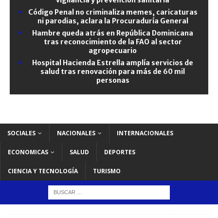
Código Penal no criminaliza memes, caricaturas
ni parodias, aclara la Procuraduría General
Hambre queda atrás en República Dominicana
tras reconocimiento de la FAO al sector
agropecuario
Hospital Hacienda Estrella amplía servicios de
salud tras renovación para más de 60 mil
personas
SOCIALES
NACIONALES
INTERNACIONALES
ECONOMICAS
SALUD
DEPORTES
CIENCIA Y TECNOLOGÍA
TURISMO