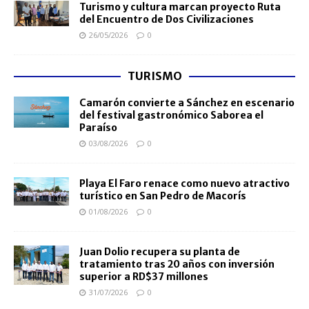
Turismo y cultura marcan proyecto Ruta
del Encuentro de Dos Civilizaciones
26/05/2026
0
TURISMO
Camarón convierte a Sánchez en escenario
del festival gastronómico Saborea el
Paraíso
03/08/2026
0
Playa El Faro renace como nuevo atractivo
turístico en San Pedro de Macorís
01/08/2026
0
Juan Dolio recupera su planta de
tratamiento tras 20 años con inversión
superior a RD$37 millones
31/07/2026
0