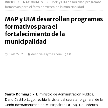
INICIO
NACIONALES
MAP y UIM desarrollan programas
formativos para el fortalecimiento de la municipalidad
MAP y UIM desarrollan programas
formativos para el
fortalecimiento de la
municipalidad
07/07/2023
desocialesymas.com
0
Santo Domingo.-
El ministro de Administración Pública,
Darío Castillo Lugo, recibió la visita del secretario general de la
Unión Iberoamericana de Municipalistas (UIM), Dr. Federico