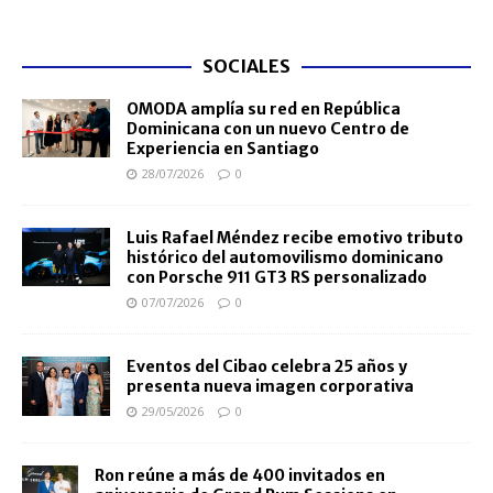
SOCIALES
OMODA amplía su red en República
Dominicana con un nuevo Centro de
Experiencia en Santiago
28/07/2026
0
Luis Rafael Méndez recibe emotivo tributo
histórico del automovilismo dominicano
con Porsche 911 GT3 RS personalizado
07/07/2026
0
Eventos del Cibao celebra 25 años y
presenta nueva imagen corporativa
29/05/2026
0
Ron reúne a más de 400 invitados en