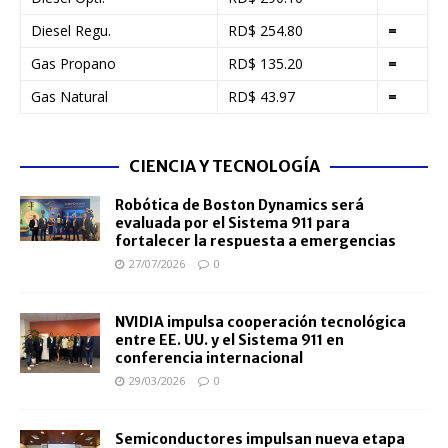
Diesel Regu.
RD$ 254.80
=
Gas Propano
RD$ 135.20
=
Gas Natural
RD$ 43.97
=
CIENCIA Y TECNOLOGÍA
Robótica de Boston Dynamics será
evaluada por el Sistema 911 para
fortalecer la respuesta a emergencias
27/07/2026
0
NVIDIA impulsa cooperación tecnológica
entre EE. UU. y el Sistema 911 en
conferencia internacional
29/03/2026
0
Semiconductores impulsan nueva etapa