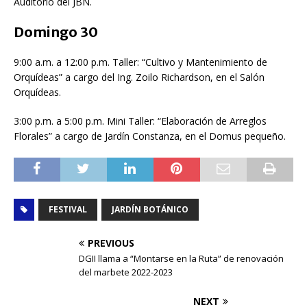
Auditorio del JBN.
Domingo 30
9:00 a.m. a 12:00 p.m. Taller: “Cultivo y Mantenimiento de
Orquídeas” a cargo del Ing. Zoilo Richardson, en el Salón
Orquídeas.
3:00 p.m. a 5:00 p.m. Mini Taller: “Elaboración de Arreglos
Florales” a cargo de Jardín Constanza, en el Domus pequeño.
FESTIVAL
JARDÍN BOTÁNICO
PREVIOUS
DGII llama a “Montarse en la Ruta” de renovación
del marbete 2022-2023
NEXT