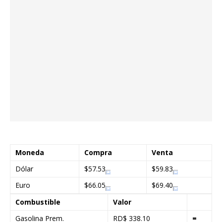
Moneda
Compra
Venta
Dólar
$57.53
$59.83
Euro
$66.05
$69.40
Combustible
Valor
Gasolina Prem.
RD$ 338.10
=