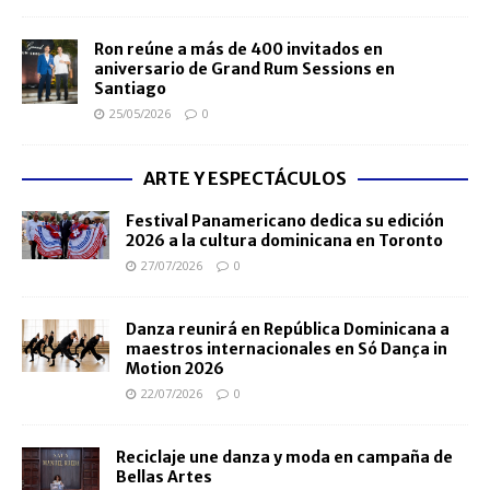
Ron reúne a más de 400 invitados en
aniversario de Grand Rum Sessions en
Santiago
25/05/2026
0
ARTE Y ESPECTÁCULOS
Festival Panamericano dedica su edición
2026 a la cultura dominicana en Toronto
27/07/2026
0
Danza reunirá en República Dominicana a
maestros internacionales en Só Dança in
Motion 2026
22/07/2026
0
Reciclaje une danza y moda en campaña de
Bellas Artes