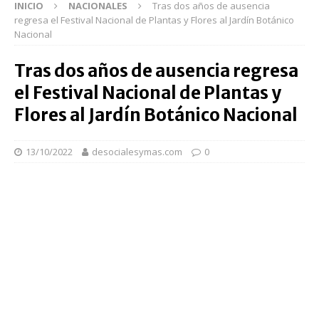
INICIO
NACIONALES
Tras dos años de ausencia
regresa el Festival Nacional de Plantas y Flores al Jardín Botánico
Nacional
Tras dos años de ausencia regresa
el Festival Nacional de Plantas y
Flores al Jardín Botánico Nacional
13/10/2022
desocialesymas.com
0