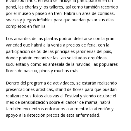
RD$50.00 niños, en esta se incluye la participación en un
panel, las charlas y los talleres, así como también recorrido
por el museo y paseo en tren. Habrá un área de comidas,
snacks y juegos inflables para que puedan pasar sus días
completos en familia.
Los amantes de las plantas podrán deleitarse con la gran
variedad que habrá a la venta a precios de feria, con la
participación de 56 de las principales jardinerías del país,
donde podrán encontrar las tan solicitadas orquídeas,
suculentas y como es antesala de la navidad, las populares
flores de pascua, pinos y muchas más.
Dentro del programa de actividades, se estarán realizando
presentaciones artísticas, stand de flores para que puedan
realizarse sus fotos alusivas al Festival y siendo octubre el
mes de sensibilización sobre el cáncer de mama, habrá
también encuentros enfocados a aumentar la atención y
apoyo a la detección precoz de esta enfermedad.