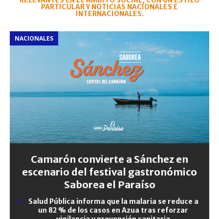
RELEVANTES EN EL ÁMBITO SOCIAL, CON UN ESTILO
PARTICULAR Y NOTICIAS NACIONALES E
INTERNACIONALES.
NACIONALES
Camarón convierte a Sánchez en
escenario del festival gastronómico
Saborea el Paraíso
Salud Pública informa que la malaria se reduce a
un 82 % de los casos en Azua tras reforzar
vigilancia y prevención sanitaria