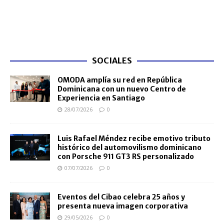
SOCIALES
OMODA amplía su red en República
Dominicana con un nuevo Centro de
Experiencia en Santiago
28/07/2026
0
Luis Rafael Méndez recibe emotivo tributo
histórico del automovilismo dominicano
con Porsche 911 GT3 RS personalizado
07/07/2026
0
Eventos del Cibao celebra 25 años y
presenta nueva imagen corporativa
29/05/2026
0