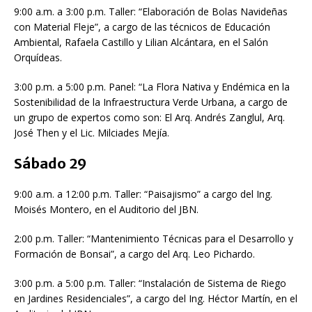
9:00 a.m. a 3:00 p.m. Taller: “Elaboración de Bolas Navideñas
con Material Fleje”, a cargo de las técnicos de Educación
Ambiental, Rafaela Castillo y Lilian Alcántara, en el Salón
Orquídeas.
3:00 p.m. a 5:00 p.m. Panel: “La Flora Nativa y Endémica en la
Sostenibilidad de la Infraestructura Verde Urbana, a cargo de
un grupo de expertos como son: El Arq. Andrés Zanglul, Arq.
José Then y el Lic. Milciades Mejía.
Sábado 29
9:00 a.m. a 12:00 p.m. Taller: “Paisajismo” a cargo del Ing.
Moisés Montero, en el Auditorio del JBN.
2:00 p.m. Taller: “Mantenimiento Técnicas para el Desarrollo y
Formación de Bonsai”, a cargo del Arq. Leo Pichardo.
3:00 p.m. a 5:00 p.m. Taller: “Instalación de Sistema de Riego
en Jardines Residenciales”, a cargo del Ing. Héctor Martín, en el