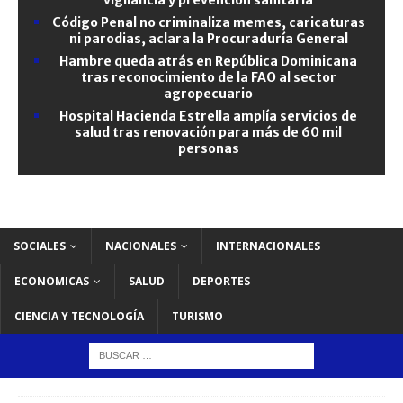
Código Penal no criminaliza memes, caricaturas
ni parodias, aclara la Procuraduría General
Hambre queda atrás en República Dominicana
tras reconocimiento de la FAO al sector
agropecuario
Hospital Hacienda Estrella amplía servicios de
salud tras renovación para más de 60 mil
personas
SOCIALES
NACIONALES
INTERNACIONALES
ECONOMICAS
SALUD
DEPORTES
CIENCIA Y TECNOLOGÍA
TURISMO