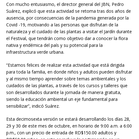
Con mucho entusiasmo, el director general del JBN, Pedro
Suárez, explicó que esta actividad se retoma tras dos años de
ausencia, por consecuencias de la pandemia generada por la
Covid -19, motivando a las personas que disfrutan de la
naturaleza y el cuidado de las plantas a visitar el Jardín durante
el Festival, que tendrán como objetivo dar a conocer la flora
nativa y endémica del país y su potencial para la
infraestructura verde urbana.
“Estamos felices de realizar esta actividad que está dirigida
para toda la familia, en donde niños y adultos pueden disfrutar
y al mismo tiempo aprender sobre temas ambientales y los
cuidados de las plantas, a través de los cursos y talleres que
son desarrollados durante la jornada de manera gratuita,
siendo la educación ambiental un eje fundamental para
sensibilizar”, indicó Suárez.
Esta decimosexta versión se estará desarrollando los días 28,
29 y 30 de este mes de octubre, en horario de 9:00 a.m. a 6:00
p.m., con un precio de entrada de RD$150.00 adultos y