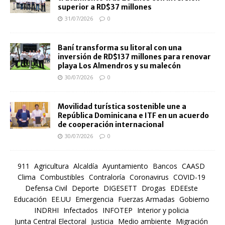
superior a RD$37 millones
31/07/2026
0
Baní transforma su litoral con una
inversión de RD$137 millones para renovar
playa Los Almendros y su malecón
30/07/2026
0
Movilidad turística sostenible une a
República Dominicana e ITF en un acuerdo
de cooperación internacional
30/07/2026
0
911
Agricultura
Alcaldía
Ayuntamiento
Bancos
CAASD
Clima
Combustibles
Contraloría
Coronavirus
COVID-19
Defensa Civil
Deporte
DIGESETT
Drogas
EDEEste
Educación
EE.UU
Emergencia
Fuerzas Armadas
Gobierno
INDRHI
Infectados
INFOTEP
Interior y policia
Junta Central Electoral
Justicia
Medio ambiente
Migración