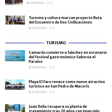
24/06/2026
0
Turismo y cultura marcan proyecto Ruta
del Encuentro de Dos Civilizaciones
26/05/2026
0
TURISMO
Camarón convierte a Sánchez en escenario
del festival gastronómico Saborea el
Paraíso
03/08/2026
0
Playa El Faro renace como nuevo atractivo
turístico en San Pedro de Macorís
01/08/2026
0
Juan Dolio recupera su planta de
tratamiento tras 20 años con inversión