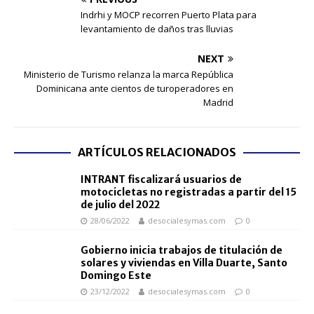
Indrhi y MOCP recorren Puerto Plata para
levantamiento de daños tras lluvias
NEXT
Ministerio de Turismo relanza la marca República
Dominicana ante cientos de turoperadores en
Madrid
ARTÍCULOS RELACIONADOS
INTRANT fiscalizará usuarios de
motocicletas no registradas a partir del 15
de julio del 2022
28/06/2022
desocialesymas.com
0
Gobierno inicia trabajos de titulación de
solares y viviendas en Villa Duarte, Santo
Domingo Este
23/12/2022
desocialesymas.com
0