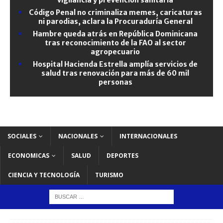
Código Penal no criminaliza memes, caricaturas
ni parodias, aclara la Procuraduría General
Hambre queda atrás en República Dominicana
tras reconocimiento de la FAO al sector
agropecuario
Hospital Hacienda Estrella amplía servicios de
salud tras renovación para más de 60 mil
personas
SOCIALES
NACIONALES
INTERNACIONALES
ECONOMICAS
SALUD
DEPORTES
CIENCIA Y TECNOLOGÍA
TURISMO