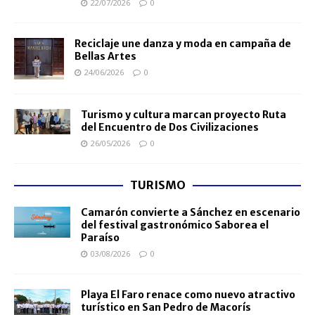
22/07/2026
0
Reciclaje une danza y moda en campaña de
Bellas Artes
24/06/2026
0
Turismo y cultura marcan proyecto Ruta
del Encuentro de Dos Civilizaciones
26/05/2026
0
TURISMO
Camarón convierte a Sánchez en escenario
del festival gastronómico Saborea el
Paraíso
03/08/2026
0
Playa El Faro renace como nuevo atractivo
turístico en San Pedro de Macorís