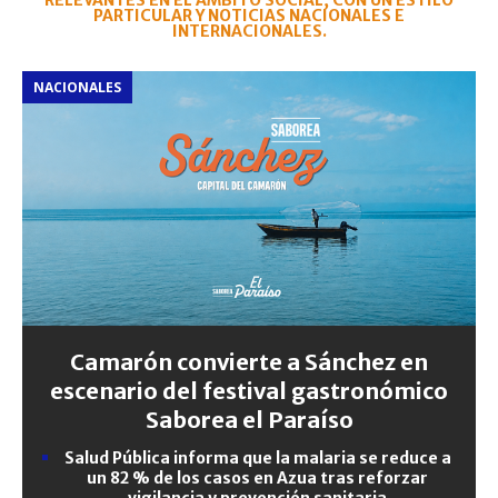
RELEVANTES EN EL ÁMBITO SOCIAL, CON UN ESTILO
PARTICULAR Y NOTICIAS NACIONALES E
INTERNACIONALES.
NACIONALES
Camarón convierte a Sánchez en
escenario del festival gastronómico
Saborea el Paraíso
Salud Pública informa que la malaria se reduce a
un 82 % de los casos en Azua tras reforzar
vigilancia y prevención sanitaria