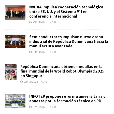
NVIDIA impulsa cooperación tecnológica
entre EE. UU. y el Sistema 911 en
conferencia internacional
29/03/2026
0
Semiconductores impulsan nueva etapa
industrial de República Dominicana hacia la
manufactura avanzada
04/03/2026
0
República Dominicana obtiene medallas en la
final mundial de la World Robot Olympiad 2025
en Singapur
22/12/2025
0
INFOTEP propone reforma universitaria y
apuesta por la formación técnica en RD
27/11/2025
0