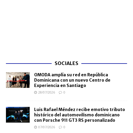
SOCIALES
OMODA amplía su red en República
Dominicana con un nuevo Centro de
Experiencia en Santiago
28/07/2026
0
Luis Rafael Méndez recibe emotivo tributo
histórico del automovilismo dominicano
con Porsche 911 GT3 RS personalizado
07/07/2026
0