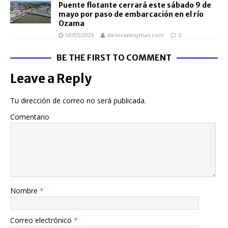
Puente flotante cerrará este sábado 9 de
mayo por paso de embarcación en el río
Ozama
08/05/2026
desocialesymas.com
0
BE THE FIRST TO COMMENT
Leave a Reply
Tu dirección de correo no será publicada.
Comentario
Nombre
*
Correo electrónico
*