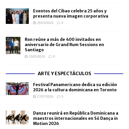
Eventos del Cibao celebra 25 años y
presenta nueva imagen corporativa
29/05/2026
0
Ron reúne a más de 400 invitados en
aniversario de Grand Rum Sessions en
Santiago
25/05/2026
0
ARTE Y ESPECTÁCULOS
Festival Panamericano dedica su edición
2026 a la cultura dominicana en Toronto
27/07/2026
0
Danza reunirá en República Dominicana a
maestros internacionales en Só Dança in
Motion 2026