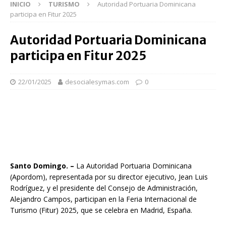
INICIO
TURISMO
Autoridad Portuaria Dominicana
participa en Fitur 2025
Autoridad Portuaria Dominicana
participa en Fitur 2025
22/01/2025
desocialesymas.com
0
Santo Domingo. –
La Autoridad Portuaria Dominicana
(Apordom), representada por su director ejecutivo, Jean Luis
Rodríguez, y el presidente del Consejo de Administración,
Alejandro Campos, participan en la Feria Internacional de
Turismo (Fitur) 2025, que se celebra en Madrid, España.