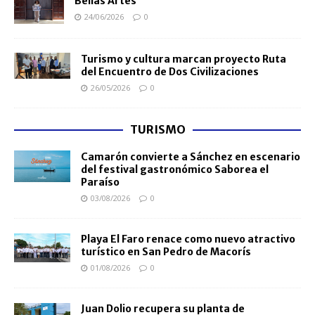
Bellas Artes
24/06/2026
0
Turismo y cultura marcan proyecto Ruta
del Encuentro de Dos Civilizaciones
26/05/2026
0
TURISMO
Camarón convierte a Sánchez en escenario
del festival gastronómico Saborea el
Paraíso
03/08/2026
0
Playa El Faro renace como nuevo atractivo
turístico en San Pedro de Macorís
01/08/2026
0
Juan Dolio recupera su planta de