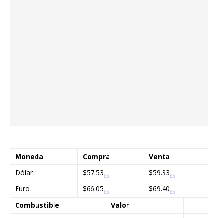
Moneda
Compra
Venta
Dólar
$57.53
$59.83
Euro
$66.05
$69.40
Combustible
Valor