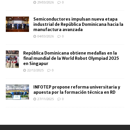
29/03/2026
0
Semiconductores impulsan nueva etapa
industrial de República Dominicana hacia la
manufactura avanzada
04/03/2026
0
República Dominicana obtiene medallas en la
final mundial de la World Robot Olympiad 2025
en Singapur
22/12/2025
0
INFOTEP propone reforma universitaria y
apuesta por la formación técnica en RD
27/11/2025
0