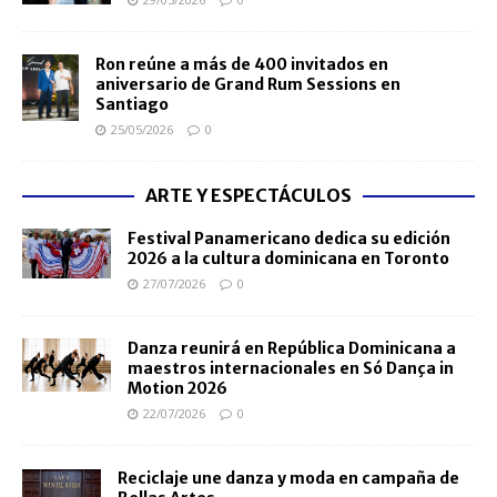
Ron reúne a más de 400 invitados en
aniversario de Grand Rum Sessions en
Santiago
25/05/2026
0
ARTE Y ESPECTÁCULOS
Festival Panamericano dedica su edición
2026 a la cultura dominicana en Toronto
27/07/2026
0
Danza reunirá en República Dominicana a
maestros internacionales en Só Dança in
Motion 2026
22/07/2026
0
Reciclaje une danza y moda en campaña de