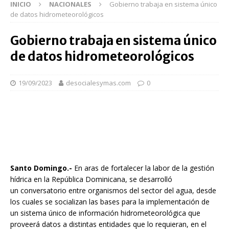
INICIO
NACIONALES
Gobierno trabaja en sistema único
de datos hidrometeorológicos
Gobierno trabaja en sistema único
de datos hidrometeorológicos
19/09/2023
desocialesymas.com
0
Santo Domingo.-
En aras de fortalecer la labor de la gestión
hídrica en la República Dominicana, se desarrolló
un conversatorio entre organismos del sector del agua, desde
los cuales se socializan las bases para la implementación de
un sistema único de información hidrometeorológica que
proveerá datos a distintas entidades que lo requieran, en el