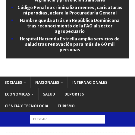
Código Penal no criminaliza memes, caricaturas
ni parodias, aclara la Procuraduría General
Hambre queda atrás en República Dominicana
tras reconocimiento de la FAO al sector
agropecuario
Hospital Hacienda Estrella amplía servicios de
salud tras renovación para más de 60 mil
personas
SOCIALES
NACIONALES
INTERNACIONALES
ECONOMICAS
SALUD
DEPORTES
CIENCIA Y TECNOLOGÍA
TURISMO