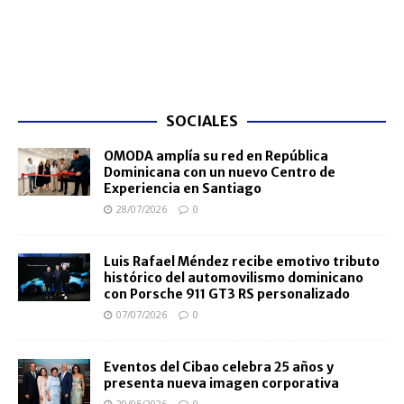
SOCIALES
OMODA amplía su red en República
Dominicana con un nuevo Centro de
Experiencia en Santiago
28/07/2026
0
Luis Rafael Méndez recibe emotivo tributo
histórico del automovilismo dominicano
con Porsche 911 GT3 RS personalizado
07/07/2026
0
Eventos del Cibao celebra 25 años y
presenta nueva imagen corporativa
29/05/2026
0