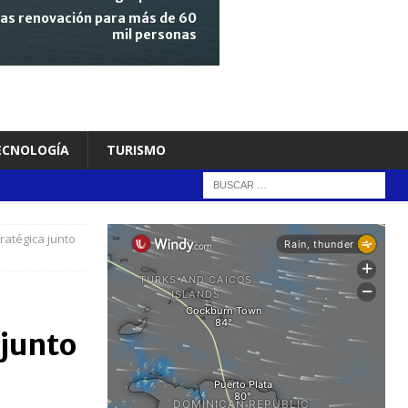
tras renovación para más de 60
mil personas
TECNOLOGÍA
TURISMO
ratégica junto
 junto