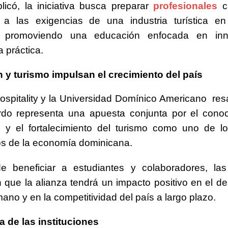
icó, la iniciativa busca preparar
profesionales
c
 a las exigencias de una industria turística en
n, promoviendo una educación enfocada en in
a práctica.
 y turismo impulsan el crecimiento del país
spitality y la Universidad Domínico Americano
res
rdo representa una apuesta conjunta por el conoc
n y el fortalecimiento del turismo como uno de l
os de la economía dominicana.
 beneficiar a estudiantes y colaboradores, las
 que la alianza tendrá un impacto positivo en el des
mano y en la competitividad del país a largo plazo.
a de las instituciones