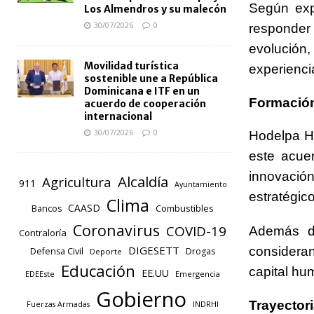
Según expl
Los Almendros y su malecón
30/07/2026
0
responder
evolució
Movilidad turística
experienci
sostenible une a República
Dominicana e ITF en un
Formación
acuerdo de cooperación
internacional
30/07/2026
0
Hodelpa Ho
este acue
innovació
Alcaldía
Agricultura
911
Ayuntamiento
estratégic
Clima
CAASD
Combustibles
Bancos
Coronavirus
COVID-19
Además de
Contraloría
DIGESETT
consideran
Defensa Civil
Drogas
Deporte
Educación
capital hu
EE.UU
EDEEste
Emergencia
Gobierno
Trayectori
INDRHI
Fuerzas Armadas