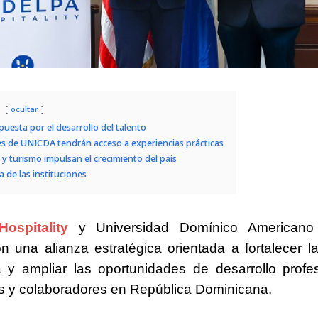
ocultar
uesta por el desarrollo del talento
s de UNICDA tendrán acceso a experiencias prácticas
y turismo impulsan el crecimiento del país
a de las instituciones
ospitality
y Universidad Domínico Americano
on una alianza estratégica orientada a fortalecer l
 y ampliar las oportunidades de desarrollo profe
s y colaboradores en República Dominicana.