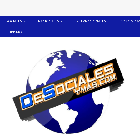
SOCIALES
NACIONALES
INTERNACIONALES
ECONOMICA
TURISMO