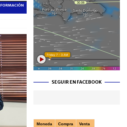
, FORMACIÓN
SEGUIR EN FACEBOOK
Moneda
Compra
Venta