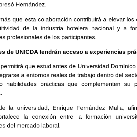
xpresó Hernández.
más que esta colaboración contribuirá a elevar los
tividad de la industria hotelera nacional y a for
s profesionales de los participantes.
es de UNICDA tendrán acceso a experiencias prá
 permitirá que estudiantes de
Universidad Domínico
egrarse a entornos reales de trabajo dentro del secto
do habilidades prácticas que complementen su p
.
 de la universidad,
Enrique Fernández Malla
, af
ortalece la conexión entre la formación universi
s del mercado laboral.