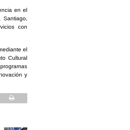
ncia en el
 Santiago,
vicios con
ediante el
to Cultural
 programas
nnovación y