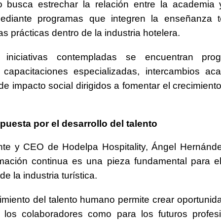
o busca estrechar la relación entre la academia 
 mediante programas que integren la enseñanza t
s prácticas dentro de la industria hotelera.
s iniciativas contempladas se encuentran pr
, capacitaciones especializadas, intercambios ac
e impacto social dirigidos a fomentar el crecimiento
uesta por el desarrollo del talento
ente y CEO de
Hodelpa Hospitality
,
Ángel Hernánd
mación continua es una pieza fundamental para el
de la industria turística.
ecimiento del talento humano permite crear oportunid
a los colaboradores como para los futuros profes