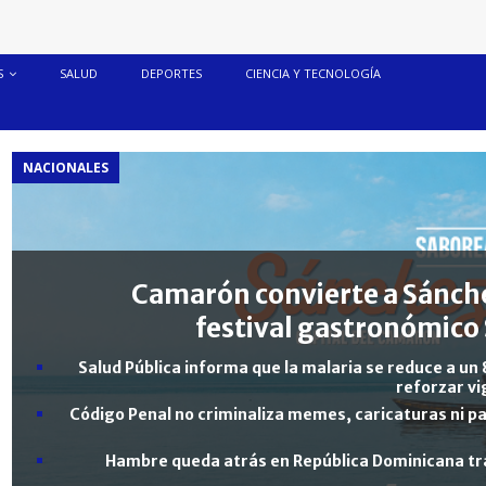
S
SALUD
DEPORTES
CIENCIA Y TECNOLOGÍA
NACIONALES
Camarón convierte a Sánche
festival gastronómico 
Salud Pública informa que la malaria se reduce a un 
reforzar vi
Código Penal no criminaliza memes, caricaturas ni pa
Hambre queda atrás en República Dominicana tra