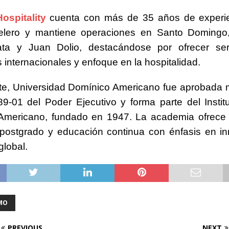
ospitality
cuenta con más de 35 años de experie
telero y mantiene operaciones en Santo Domingo,
ata y Juan Dolio, destacándose por ofrecer ser
 internacionales y enfoque en la hospitalidad.
te,
Universidad Domínico Americano
fue aprobada m
9-01 del Poder Ejecutivo y forma parte del Institu
Americano, fundado en 1947. La academia ofrece
 postgrado y educación continua con énfasis en i
global.
MO
PREVIOUS
NEXT