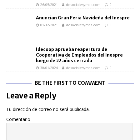
26/05/2021
desocialesymas.com
0
Anuncian Gran Feria Navideña del Inespre
01/12/2021
desocialesymas.com
0
Idecoop aprueba reapertura de
Cooperativa de Empleados del Inespre
luego de 22 años cerrada
30/01/2024
desocialesymas.com
0
BE THE FIRST TO COMMENT
Leave a Reply
Tu dirección de correo no será publicada.
Comentario