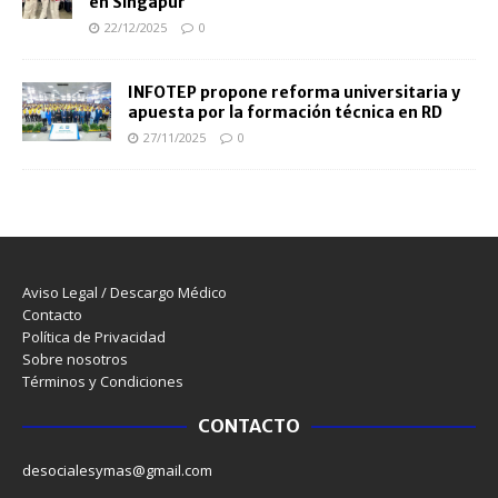
en Singapur
22/12/2025
0
INFOTEP propone reforma universitaria y
apuesta por la formación técnica en RD
27/11/2025
0
Aviso Legal / Descargo Médico
Contacto
Política de Privacidad
Sobre nosotros
Términos y Condiciones
CONTACTO
desocialesymas@gmail.com