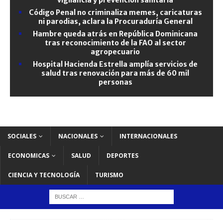
Código Penal no criminaliza memes, caricaturas
ni parodias, aclara la Procuraduría General
Hambre queda atrás en República Dominicana
tras reconocimiento de la FAO al sector
agropecuario
Hospital Hacienda Estrella amplía servicios de
salud tras renovación para más de 60 mil
personas
SOCIALES
NACIONALES
INTERNACIONALES
ECONOMICAS
SALUD
DEPORTES
CIENCIA Y TECNOLOGÍA
TURISMO