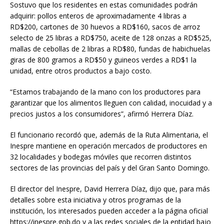
Sostuvo que los residentes en estas comunidades podrán
adquirir: pollos enteros de aproximadamente 4 libras a
RD$200, cartones de 30 huevos a RD$160, sacos de arroz
selecto de 25 libras a RD$750, aceite de 128 onzas a RD$525,
mallas de cebollas de 2 libras a RD$80, fundas de habichuelas
giras de 800 gramos a RD$50 y guineos verdes a RD$1 la
unidad, entre otros productos a bajo costo.
“Estamos trabajando de la mano con los productores para
garantizar que los alimentos lleguen con calidad, inocuidad y a
precios justos a los consumidores”, afirmó Herrera Díaz.
El funcionario recordó que, además de la Ruta Alimentaria, el
Inespre mantiene en operación mercados de productores en
32 localidades y bodegas móviles que recorren distintos
sectores de las provincias del país y del Gran Santo Domingo.
El director del Inespre, David Herrera Díaz, dijo que, para más
detalles sobre esta iniciativa y otros programas de la
institución, los interesados pueden acceder a la página oficial
https://inespre.gob.do y a las redes sociales de la entidad bajo