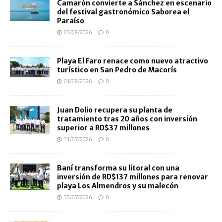
Camarón convierte a Sánchez en escenario
del festival gastronómico Saborea el
Paraíso
03/08/2026
0
Playa El Faro renace como nuevo atractivo
turístico en San Pedro de Macorís
01/08/2026
0
Juan Dolio recupera su planta de
tratamiento tras 20 años con inversión
superior a RD$37 millones
31/07/2026
0
Baní transforma su litoral con una
inversión de RD$137 millones para renovar
playa Los Almendros y su malecón
30/07/2026
0