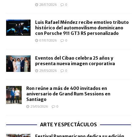
28/07/2026
0
Luis Rafael Méndez recibe emotivo tributo
histórico del automovilismo dominicano
con Porsche 911 GT3 RS personalizado
07/07/2026
0
Eventos del Cibao celebra 25 años y
presenta nueva imagen corporativa
29/05/2026
0
Ron reúne a más de 400 invitados en
aniversario de Grand Rum Sessions en
Santiago
25/05/2026
0
ARTE Y ESPECTÁCULOS
Festival Panamericano dedica su edición