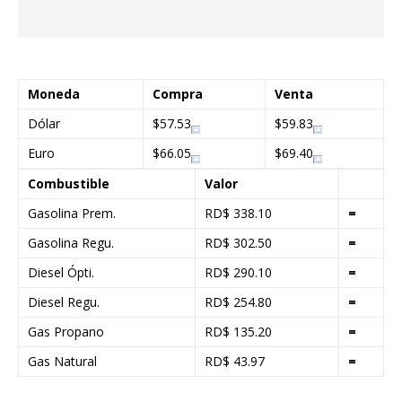
Moneda
Compra
Venta
Dólar
$57.53
$59.83
Euro
$66.05
$69.40
Combustible
Valor
Gasolina Prem.
RD$ 338.10
=
Gasolina Regu.
RD$ 302.50
=
Diesel Ópti.
RD$ 290.10
=
Diesel Regu.
RD$ 254.80
=
Gas Propano
RD$ 135.20
=
Gas Natural
RD$ 43.97
=