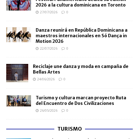
2026 a la cultura dominicana en Toronto
27/07/2026
0
Danza reunirá en República Dominicana a
maestros internacionales en Só Dança in
Motion 2026
22/07/2026
0
Reciclaje une danza y moda en campaña de
Bellas Artes
24/06/2026
0
Turismo y cultura marcan proyecto Ruta
del Encuentro de Dos Civilizaciones
26/05/2026
0
TURISMO