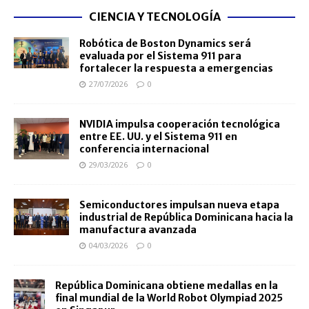
CIENCIA Y TECNOLOGÍA
Robótica de Boston Dynamics será
evaluada por el Sistema 911 para
fortalecer la respuesta a emergencias
27/07/2026
0
NVIDIA impulsa cooperación tecnológica
entre EE. UU. y el Sistema 911 en
conferencia internacional
29/03/2026
0
Semiconductores impulsan nueva etapa
industrial de República Dominicana hacia la
manufactura avanzada
04/03/2026
0
República Dominicana obtiene medallas en la
final mundial de la World Robot Olympiad 2025