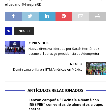
el usuario @InespreRD.
INESPRE
PREVIOUS
Nueva directiva liderada por Sarah Hernández
asume el liderazgo presidencia de Adompretur
NEXT
Dominicana brilla en IBTM Américas en México
ARTÍCULOS RELACIONADOS
Lanzan campaña “Cocínale a Mamá con
INESPRE” con ventas de alimentos a bajos
costos