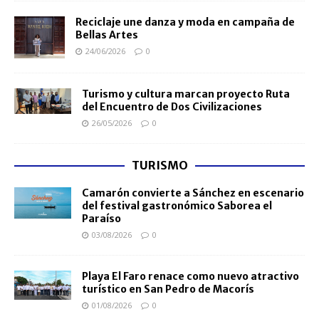
Reciclaje une danza y moda en campaña de
Bellas Artes
24/06/2026
0
Turismo y cultura marcan proyecto Ruta
del Encuentro de Dos Civilizaciones
26/05/2026
0
TURISMO
Camarón convierte a Sánchez en escenario
del festival gastronómico Saborea el
Paraíso
03/08/2026
0
Playa El Faro renace como nuevo atractivo
turístico en San Pedro de Macorís
01/08/2026
0