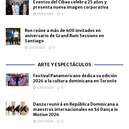
Eventos del Cibao celebra 25 años y
presenta nueva imagen corporativa
29/05/2026
0
Ron reúne a más de 400 invitados en
aniversario de Grand Rum Sessions en
Santiago
25/05/2026
0
ARTE Y ESPECTÁCULOS
Festival Panamericano dedica su edición
2026 a la cultura dominicana en Toronto
27/07/2026
0
Danza reunirá en República Dominicana a
maestros internacionales en Só Dança in
Motion 2026
22/07/2026
0