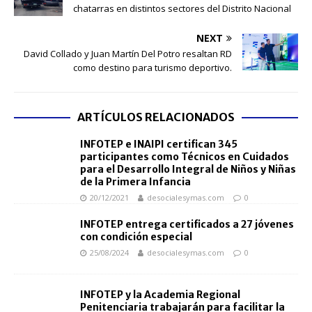
chatarras en distintos sectores del Distrito Nacional
NEXT
David Collado y Juan Martín Del Potro resaltan RD
como destino para turismo deportivo.
ARTÍCULOS RELACIONADOS
INFOTEP e INAIPI certifican 345
participantes como Técnicos en Cuidados
para el Desarrollo Integral de Niños y Niñas
de la Primera Infancia
20/12/2021
desocialesymas.com
0
INFOTEP entrega certificados a 27 jóvenes
con condición especial
25/08/2024
desocialesymas.com
0
INFOTEP y la Academia Regional
Penitenciaria trabajarán para facilitar la