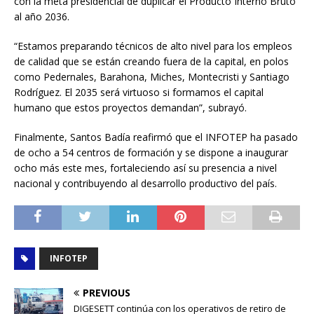
con la meta presidencial de duplicar el Producto Interno Bruto
al año 2036.
“Estamos preparando técnicos de alto nivel para los empleos
de calidad que se están creando fuera de la capital, en polos
como Pedernales, Barahona, Miches, Montecristi y Santiago
Rodríguez. El 2035 será virtuoso si formamos el capital
humano que estos proyectos demandan”, subrayó.
Finalmente, Santos Badía reafirmó que el INFOTEP ha pasado
de ocho a 54 centros de formación y se dispone a inaugurar
ocho más este mes, fortaleciendo así su presencia a nivel
nacional y contribuyendo al desarrollo productivo del país.
INFOTEP
PREVIOUS
DIGESETT continúa con los operativos de retiro de