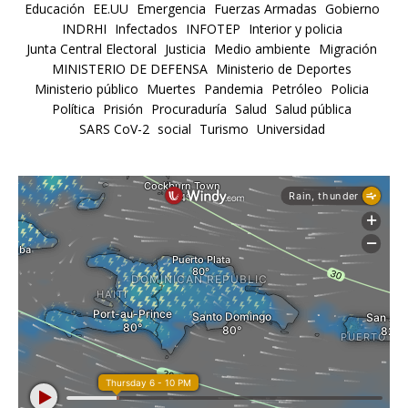
Educación
EE.UU
Emergencia
Fuerzas Armadas
Gobierno
INDRHI
Infectados
INFOTEP
Interior y policia
Junta Central Electoral
Justicia
Medio ambiente
Migración
MINISTERIO DE DEFENSA
Ministerio de Deportes
Ministerio público
Muertes
Pandemia
Petróleo
Policia
Política
Prisión
Procuraduría
Salud
Salud pública
SARS CoV-2
social
Turismo
Universidad