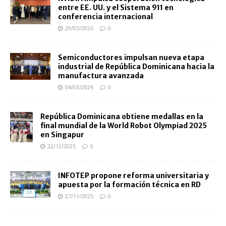
entre EE. UU. y el Sistema 911 en
conferencia internacional
29/03/2026
0
Semiconductores impulsan nueva etapa
industrial de República Dominicana hacia la
manufactura avanzada
04/03/2026
0
República Dominicana obtiene medallas en la
final mundial de la World Robot Olympiad 2025
en Singapur
22/12/2025
0
INFOTEP propone reforma universitaria y
apuesta por la formación técnica en RD
27/11/2025
0