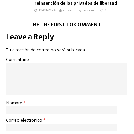
reinserción de los privados de libertad
12/08/2024
desocialesymas.com
0
BE THE FIRST TO COMMENT
Leave a Reply
Tu dirección de correo no será publicada.
Comentario
Nombre
*
Correo electrónico
*