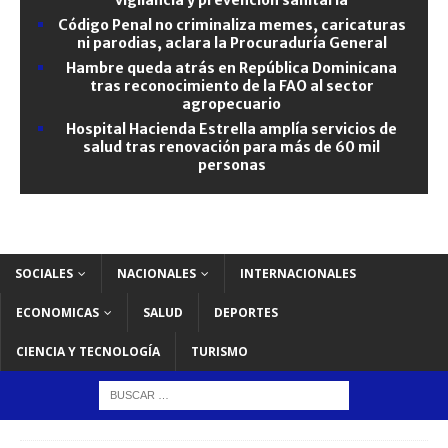
Código Penal no criminaliza memes, caricaturas
ni parodias, aclara la Procuraduría General
Hambre queda atrás en República Dominicana
tras reconocimiento de la FAO al sector
agropecuario
Hospital Hacienda Estrella amplía servicios de
salud tras renovación para más de 60 mil
personas
SOCIALES
NACIONALES
INTERNACIONALES
ECONOMICAS
SALUD
DEPORTES
CIENCIA Y TECNOLOGÍA
TURISMO