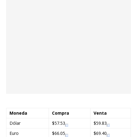
Moneda
Compra
Venta
Dólar
$57.53
$59.83
Euro
$66.05
$69.40