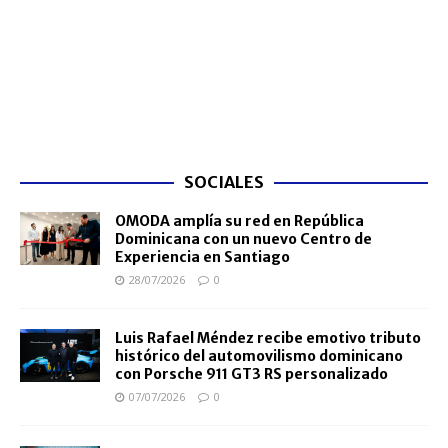
SOCIALES
OMODA amplía su red en República
Dominicana con un nuevo Centro de
Experiencia en Santiago
28/07/2026
0
Luis Rafael Méndez recibe emotivo tributo
histórico del automovilismo dominicano
con Porsche 911 GT3 RS personalizado
07/07/2026
0