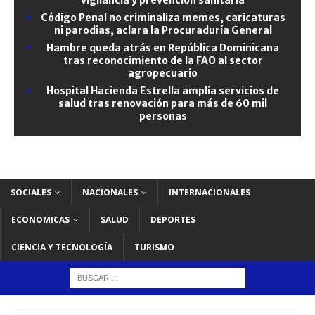
Código Penal no criminaliza memes, caricaturas
ni parodias, aclara la Procuraduría General
Hambre queda atrás en República Dominicana
tras reconocimiento de la FAO al sector
agropecuario
Hospital Hacienda Estrella amplía servicios de
salud tras renovación para más de 60 mil
personas
SOCIALES
NACIONALES
INTERNACIONALES
ECONOMICAS
SALUD
DEPORTES
CIENCIA Y TECNOLOGÍA
TURISMO