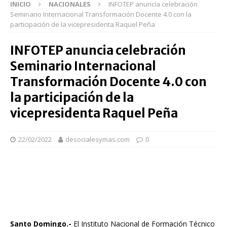
INICIO
NACIONALES
INFOTEP anuncia celebración
Seminario Internacional Transformación Docente 4.0 con la
participación de la vicepresidenta Raquel Peña
INFOTEP anuncia celebración
Seminario Internacional
Transformación Docente 4.0 con
la participación de la
vicepresidenta Raquel Peña
22/02/2022
desocialesymas.com
0
Santo Domingo.-
El Instituto Nacional de Formación Técnico