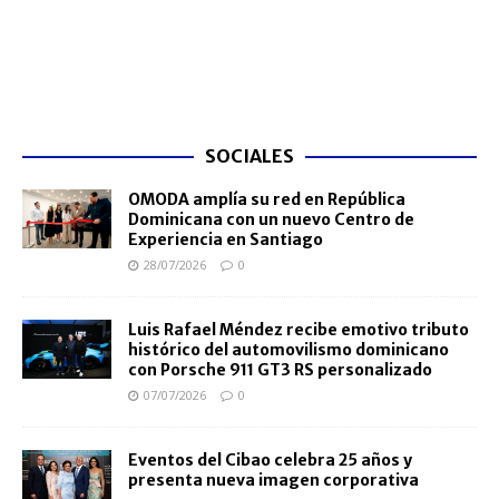
SOCIALES
OMODA amplía su red en República
Dominicana con un nuevo Centro de
Experiencia en Santiago
28/07/2026
0
Luis Rafael Méndez recibe emotivo tributo
histórico del automovilismo dominicano
con Porsche 911 GT3 RS personalizado
07/07/2026
0
Eventos del Cibao celebra 25 años y
presenta nueva imagen corporativa