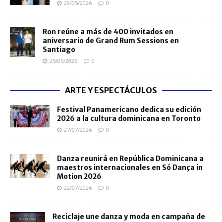
29/05/2026
0
Ron reúne a más de 400 invitados en
aniversario de Grand Rum Sessions en
Santiago
25/05/2026
0
ARTE Y ESPECTÁCULOS
Festival Panamericano dedica su edición
2026 a la cultura dominicana en Toronto
27/07/2026
0
Danza reunirá en República Dominicana a
maestros internacionales en Só Dança in
Motion 2026
22/07/2026
0
Reciclaje une danza y moda en campaña de