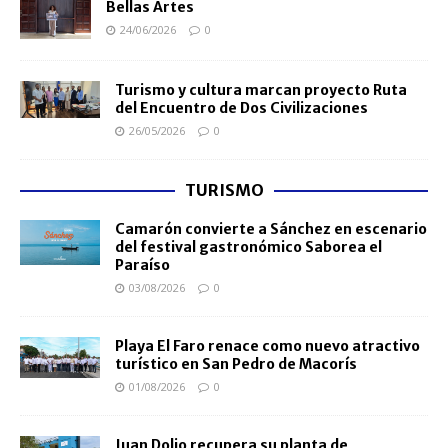
Bellas Artes
24/06/2026
0
Turismo y cultura marcan proyecto Ruta
del Encuentro de Dos Civilizaciones
26/05/2026
0
TURISMO
Camarón convierte a Sánchez en escenario
del festival gastronómico Saborea el
Paraíso
03/08/2026
0
Playa El Faro renace como nuevo atractivo
turístico en San Pedro de Macorís
01/08/2026
0
Juan Dolio recupera su planta de