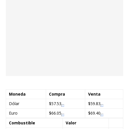
Moneda
Compra
Venta
Dólar
$57.53
$59.83
Euro
$66.05
$69.40
Combustible
Valor