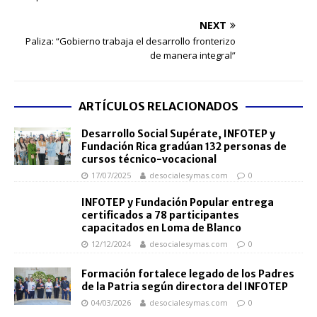
NEXT
Paliza: “Gobierno trabaja el desarrollo fronterizo
de manera integral”
ARTÍCULOS RELACIONADOS
Desarrollo Social Supérate, INFOTEP y
Fundación Rica gradúan 132 personas de
cursos técnico-vocacional
17/07/2025
desocialesymas.com
0
INFOTEP y Fundación Popular entrega
certificados a 78 participantes
capacitados en Loma de Blanco
12/12/2024
desocialesymas.com
0
Formación fortalece legado de los Padres
de la Patria según directora del INFOTEP
04/03/2026
desocialesymas.com
0