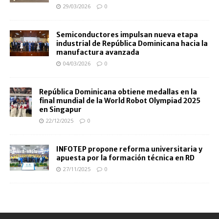
29/03/2026
0
Semiconductores impulsan nueva etapa
industrial de República Dominicana hacia la
manufactura avanzada
04/03/2026
0
República Dominicana obtiene medallas en la
final mundial de la World Robot Olympiad 2025
en Singapur
22/12/2025
0
INFOTEP propone reforma universitaria y
apuesta por la formación técnica en RD
27/11/2025
0