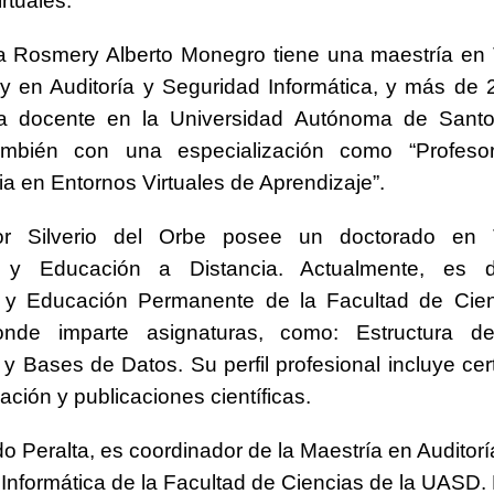
rtuales.
a Rosmery Alberto Monegro tiene una maestría en 
y en Auditoría y Seguridad Informática, y más de
ia docente en la Universidad Autónoma de Sant
mbién con una especialización como “Profeso
ria en Entornos Virtuales de Aprendizaje”.
or Silverio del Orbe posee un doctorado en 
 y Educación a Distancia. Actualmente, es d
 y Educación Permanente de la Facultad de Cien
nde imparte asignaturas, como: Estructura d
 y Bases de Datos. Su perfil profesional incluye cert
ación y publicaciones científicas.
 Peralta, es coordinador de la Maestría en Auditorí
Informática de la Facultad de Ciencias de la UASD.