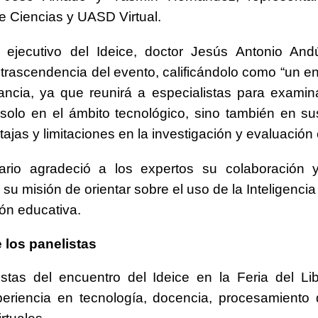
e Ciencias y UASD Virtual.
r ejecutivo del Ideice, doctor Jesús Antonio Andú
 trascendencia del evento, calificándolo como “un e
ancia, ya que reunirá a especialistas para exami
 solo en el ámbito tecnológico, sino también en s
tajas y limitaciones en la investigación y evaluación
nario agradeció a los expertos su colaboración 
n su misión de orientar sobre el uso de la Inteligencia A
ión educativa.
 los panelistas
istas del encuentro del Ideice en la Feria del L
periencia en tecnología, docencia, procesamiento