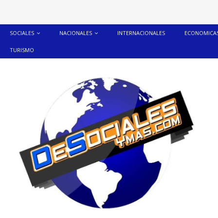
SOCIALES
NACIONALES
INTERNACIONALES
ECONOMICA
TURISMO