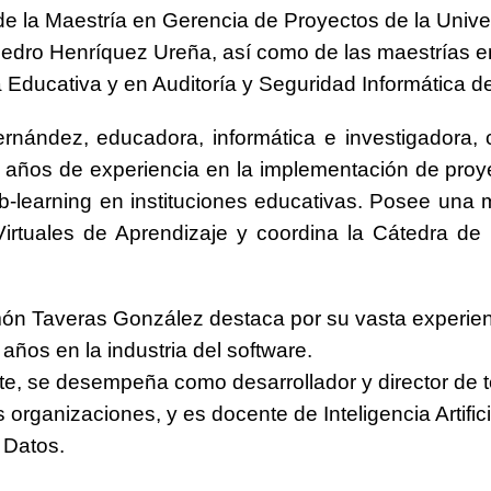
e la Maestría en Gerencia de Proyectos de la Unive
edro Henríquez Ureña, así como de las maestrías e
 Educativa y en Auditoría y Seguridad Informática d
rnández, educadora, informática e investigadora,
años de experiencia en la implementación de proy
 b-learning en instituciones educativas. Posee una 
irtuales de Aprendizaje y coordina la Cátedra de 
n Taveras González destaca por su vasta experien
años en la industria del software.
e, se desempeña como desarrollador y director de 
s organizaciones, y es docente de Inteligencia Artifici
 Datos.