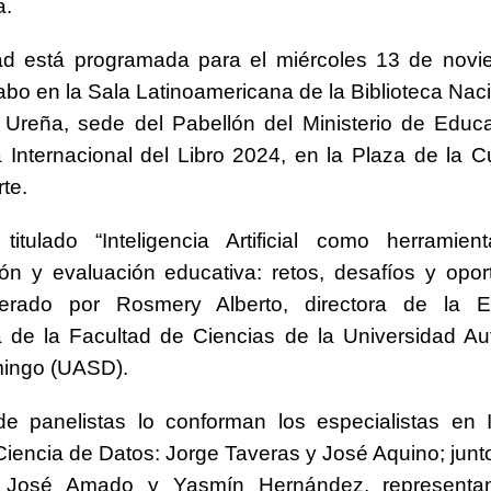
a.
dad está programada para el miércoles 13 de novi
cabo en la Sala Latinoamericana de la Biblioteca Nac
 Ureña, sede del Pabellón del Ministerio de Educ
 Internacional del Libro 2024, en la Plaza de la C
te.
 titulado “Inteligencia Artificial como herramie
ión y evaluación educativa: retos, desafíos y opor
erado por Rosmery Alberto, directora de la 
ca de la Facultad de Ciencias de la Universidad 
ingo (UASD).
e panelistas lo conforman los especialistas en I
y Ciencia de Datos: Jorge Taveras y José Aquino; junto
, José Amado y Yasmín Hernández, representa