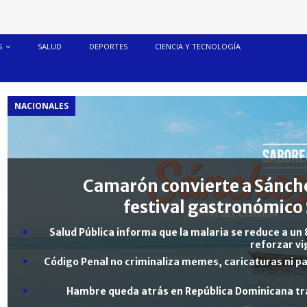
S
SALUD
DEPORTES
CIENCIA Y TECNOLOGÍA
NACIONALES
Camarón convierte a Sánche
festival gastronómico 
Salud Pública informa que la malaria se reduce a un 
reforzar vi
Código Penal no criminaliza memes, caricaturas ni pa
Hambre queda atrás en República Dominicana tra