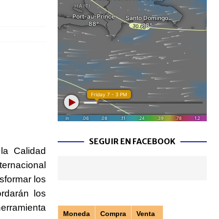
SEGUIR EN FACEBOOK
la Calidad
ternacional
nsformar los
rdarán los
erramienta
Moneda
Compra
Venta