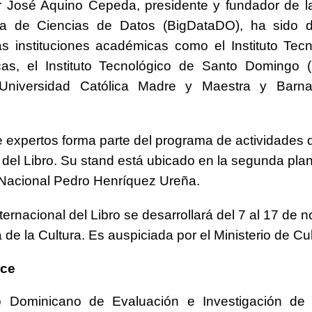
or José Aquino Cepeda, presidente y fundador de 
a de Ciencias de Datos (BigDataDO), ha sido 
s instituciones académicas como el Instituto Tec
cas, el Instituto Tecnológico de Santo Domingo (
a Universidad Católica Madre y Maestra y Barn
e expertos forma parte del programa de actividades d
a del Libro. Su stand está ubicado en la segunda plan
 Nacional Pedro Henríquez Ureña.
ternacional del Libro se desarrollará del 7 al 17 de 
 de la Cultura. Es auspiciada por el Ministerio de Cul
ice
uto Dominicano de Evaluación e Investigación de 