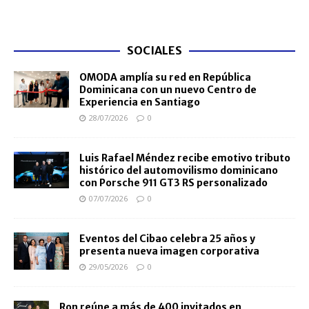
SOCIALES
OMODA amplía su red en República
Dominicana con un nuevo Centro de
Experiencia en Santiago
28/07/2026
0
Luis Rafael Méndez recibe emotivo tributo
histórico del automovilismo dominicano
con Porsche 911 GT3 RS personalizado
07/07/2026
0
Eventos del Cibao celebra 25 años y
presenta nueva imagen corporativa
29/05/2026
0
Ron reúne a más de 400 invitados en