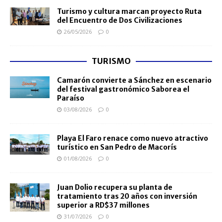
Turismo y cultura marcan proyecto Ruta
del Encuentro de Dos Civilizaciones
26/05/2026
0
TURISMO
Camarón convierte a Sánchez en escenario
del festival gastronómico Saborea el
Paraíso
03/08/2026
0
Playa El Faro renace como nuevo atractivo
turístico en San Pedro de Macorís
01/08/2026
0
Juan Dolio recupera su planta de
tratamiento tras 20 años con inversión
superior a RD$37 millones
31/07/2026
0