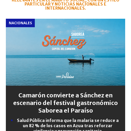
RELEVANTES EN EL ÁMBITO SOCIAL, CON UN ESTILO
PARTICULAR Y NOTICIAS NACIONALES E
INTERNACIONALES.
NACIONALES
Camarón convierte a Sánchez en
escenario del festival gastronómico
Saborea el Paraíso
Salud Pública informa que la malaria se reduce a
un 82 % de los casos en Azua tras reforzar
vigilancia y prevención sanitaria