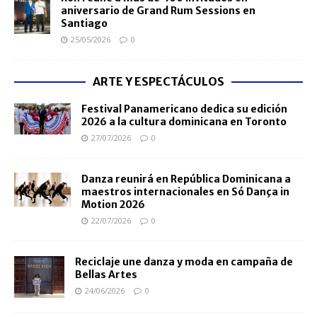
aniversario de Grand Rum Sessions en
Santiago
25/05/2026
0
ARTE Y ESPECTÁCULOS
Festival Panamericano dedica su edición
2026 a la cultura dominicana en Toronto
27/07/2026
0
Danza reunirá en República Dominicana a
maestros internacionales en Só Dança in
Motion 2026
22/07/2026
0
Reciclaje une danza y moda en campaña de
Bellas Artes
24/06/2026
0