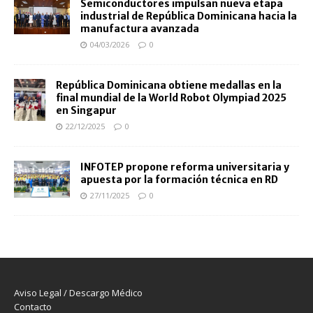
Semiconductores impulsan nueva etapa
industrial de República Dominicana hacia la
manufactura avanzada
04/03/2026
0
República Dominicana obtiene medallas en la
final mundial de la World Robot Olympiad 2025
en Singapur
22/12/2025
0
INFOTEP propone reforma universitaria y
apuesta por la formación técnica en RD
27/11/2025
0
Aviso Legal / Descargo Médico
Contacto