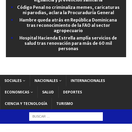
Código Penal no criminaliza memes, caricaturas
ni parodias, aclara la Procuraduría General
Hambre queda atrás en República Dominicana
tras reconocimiento de la FAO al sector
agropecuario
Hospital Hacienda Estrella amplía servicios de
salud tras renovación para más de 60 mil
personas
SOCIALES
NACIONALES
INTERNACIONALES
ECONOMICAS
SALUD
DEPORTES
CIENCIA Y TECNOLOGÍA
TURISMO