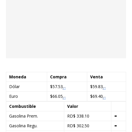
Moneda
Compra
Venta
Dólar
$57.53
$59.83
Euro
$66.05
$69.40
Combustible
Valor
Gasolina Prem.
RD$ 338.10
=
Gasolina Regu.
RD$ 302.50
=