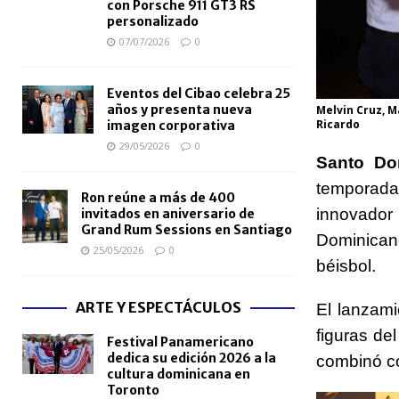
con Porsche 911 GT3 RS
personalizado
07/07/2026
0
Eventos del Cibao celebra 25
años y presenta nueva
Melvin Cruz, M
Ricardo
imagen corporativa
29/05/2026
0
Santo Do
temporada
Ron reúne a más de 400
innovado
invitados en aniversario de
Grand Rum Sessions en Santiago
Dominicano
25/05/2026
0
béisbol.
ARTE Y ESPECTÁCULOS
El lanzami
figuras de
Festival Panamericano
dedica su edición 2026 a la
combinó co
cultura dominicana en
Toronto