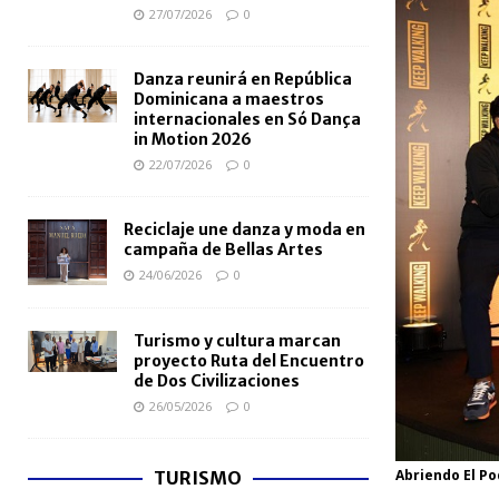
27/07/2026
0
Danza reunirá en República
Dominicana a maestros
internacionales en Só Dança
in Motion 2026
22/07/2026
0
Reciclaje une danza y moda en
campaña de Bellas Artes
24/06/2026
0
Turismo y cultura marcan
proyecto Ruta del Encuentro
de Dos Civilizaciones
26/05/2026
0
Abriendo El Pod
TURISMO