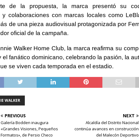
e de la propuesta, la marca presentó su coc
 y colaboraciones con marcas locales como LeBl
ás de una pieza audiovisual protagonizada por Fer
ador oficial de la campaña.
hnnie Walker Home Club, la marca reafirma su com
y el fanático dominicano, celebrando la pasión, la au
 que se viven cada temporada en el estadio.
IE WALKER
PREVIOUS
NEXT
Galería Bodden inaugura
Alcaldía del Distrito Nacional
«Grandes Visiones, Pequeños
continúa avances en construcción
Formatos», de Persio Checo
del Malecón Deportivo