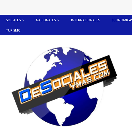
SOCIALES
NACIONALES
INTERNACIONALES
ECONOMICA
TURISMO