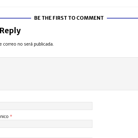
BE THE FIRST TO COMMENT
 Reply
e correo no será publicada.
ónico
*