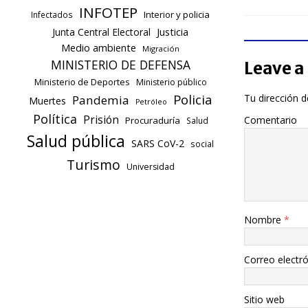
INFOTEP
Interior y policia
Infectados
Justicia
Junta Central Electoral
Medio ambiente
Migración
MINISTERIO DE DEFENSA
Leave a
Ministerio de Deportes
Ministerio público
Policia
Tu dirección d
Pandemia
Muertes
Petróleo
Política
Prisión
Comentario
Procuraduría
Salud
Salud pública
SARS CoV-2
social
Turismo
Universidad
Nombre
*
Correo electr
Sitio web