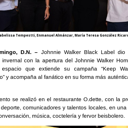
abelissa Tempestti, Enmanuel Almánzar, María Teresa González Ricar
mingo, D.N. –
Johnnie Walker Black Label dio i
 invernal con la apertura del Johnnie Walker Hom
r espacio que extiende su campaña “Keep Wal
” y acompaña al fanático en su forma más auténtica 
ento se realizó en el restaurante O.dette, con la p
l deporte, comunicadores y talentos locales, en un
nversación, música, coctelería y fervor beisbolero.