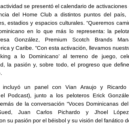
 actividad se presentó el calendario de activaciones 
encia del Home Club a distintos puntos del país,
es, estadios y espacios culturales. “Queremos camin
dominicano en lo que más lo representa: la pelot
resa González, Premium Scotch Brands Man
ica y Caribe. “Con esta activación, llevamos nues
king a lo Dominicano’ al terreno de juego, cel
ad, la pasión y, sobre todo, el progreso que defin
.
 incluyó un panel con Vian Araujo y Ricardo
 el Podcast), junto a los peloteros Erick Gonzál
demás de la conversación “Voces Dominicanas del 
ued, Juan Carlos Pichardo y Jhoel López
on su pasión por el béisbol y su visión del fanático 