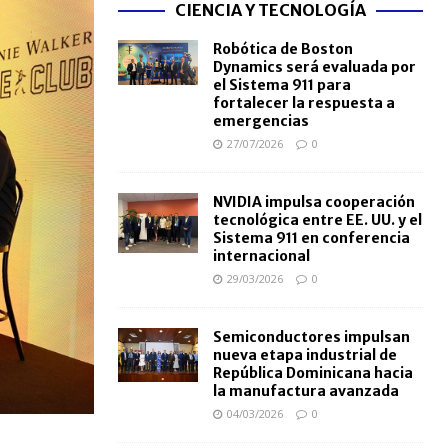
CIENCIA Y TECNOLOGÍA
Robótica de Boston
Dynamics será evaluada por
el Sistema 911 para
fortalecer la respuesta a
emergencias
27/07/2026
0
NVIDIA impulsa cooperación
tecnológica entre EE. UU. y el
Sistema 911 en conferencia
internacional
29/03/2026
0
Semiconductores impulsan
nueva etapa industrial de
República Dominicana hacia
la manufactura avanzada
04/03/2026
0