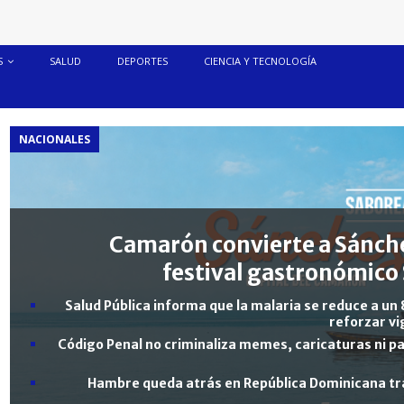
S
SALUD
DEPORTES
CIENCIA Y TECNOLOGÍA
NACIONALES
Camarón convierte a Sánche
festival gastronómico 
Salud Pública informa que la malaria se reduce a un 
reforzar vi
Código Penal no criminaliza memes, caricaturas ni pa
Hambre queda atrás en República Dominicana tra