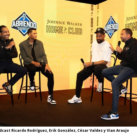
cast Ricardo Rodríguez, Erik González, César Valdez y Vian Araujo