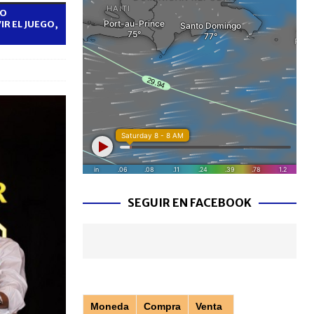
LO
R EL JUEGO,
SEGUIR EN FACEBOOK
Moneda
Compra
Venta