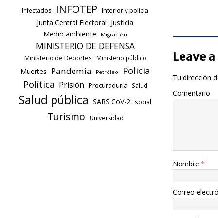
INFOTEP
Interior y policia
Infectados
Justicia
Junta Central Electoral
Medio ambiente
Migración
MINISTERIO DE DEFENSA
Leave a
Ministerio de Deportes
Ministerio público
Policia
Pandemia
Muertes
Petróleo
Tu dirección d
Política
Prisión
Procuraduría
Salud
Comentario
Salud pública
SARS CoV-2
social
Turismo
Universidad
Nombre
*
Correo electr