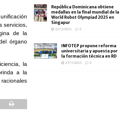
República Dominicana obtiene
medallas en la final mundial de la
unificación
World Robot Olympiad 2025 en
Singapur
 servicios,
22/12/2025
0
gina de la
 del órgano
INFOTEP propone reforma
universitaria y apuesta por
la formación técnica en RD
27/11/2025
0
ciencia, la
rinda a la
s racionales