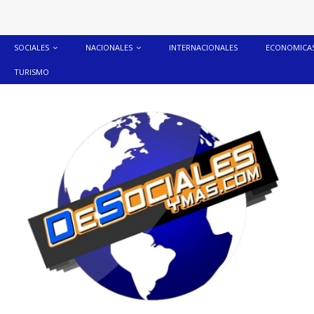
SOCIALES
NACIONALES
INTERNACIONALES
ECONOMICA
TURISMO