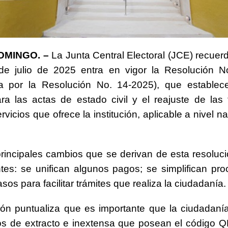
OMINGO. –
La Junta Central Electoral (JCE) recuer
de julio de 2025 entra en vigor la Resolución N
da por la Resolución No. 14-2025), que establec
ra las actas de estado civil y el reajuste de las
ervicios que ofrece la institución, aplicable a nivel n
principales cambios que se derivan de esta resoluci
ntes: se unifican algunos pagos; se simplifican pr
os para facilitar trámites que realiza la ciudadanía.
ción puntualiza que es importante que la ciudadan
os de extracto e inextensa que posean el código Q