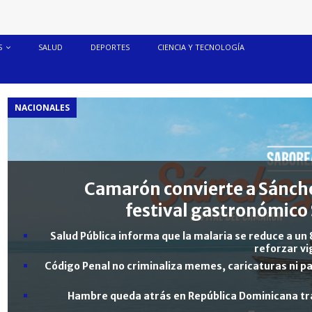
S
SALUD
DEPORTES
CIENCIA Y TECNOLOGÍA
NACIONALES
Camarón convierte a Sánche
festival gastronómico 
Salud Pública informa que la malaria se reduce a un 
reforzar vi
Código Penal no criminaliza memes, caricaturas ni pa
Hambre queda atrás en República Dominicana tra