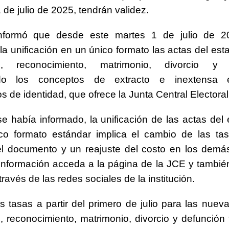
 de julio de 2025, tendrán validez.
formó que desde este martes 1 de julio de 2
la unificación en un único formato las actas del esta
to, reconocimiento, matrimonio, divorcio y 
ndo los conceptos de extracto e inextensa 
 de identidad, que ofrece la Junta Central Electoral
e había informado, la unificación de las actas del e
co formato estándar implica el cambio de las tas
l documento y un reajuste del costo en los demás
información acceda a la página de la JCE y tambi
través de las redes sociales de la institución.
 tasas a partir del primero de julio para las nuev
, reconocimiento, matrimonio, divorcio y defunción