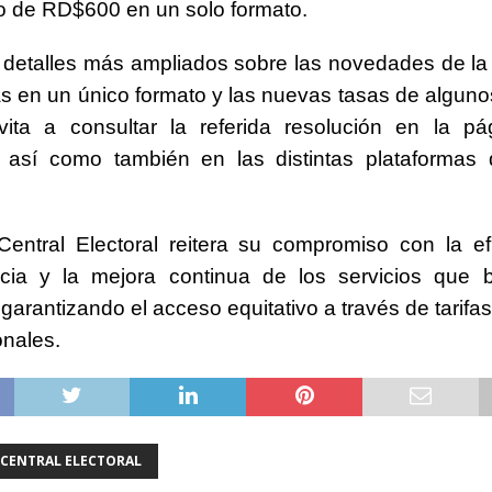
o de RD$600 en un solo formato.
 detalles más ampliados sobre las novedades de la 
as en un único formato y las nuevas tasas de algunos
vita a consultar la referida resolución en la pá
n, así como también en las distintas plataformas
entral Electoral reitera su compromiso con la efi
ncia y la mejora continua de los servicios que b
garantizando el acceso equitativo a través de tarifa
onales.
 CENTRAL ELECTORAL