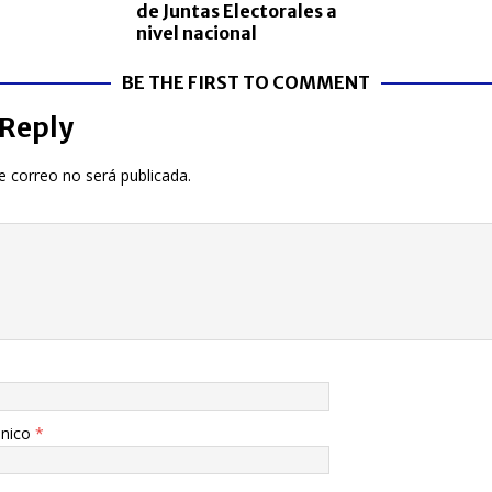
de Juntas Electorales a
nivel nacional
BE THE FIRST TO COMMENT
 Reply
e correo no será publicada.
ónico
*