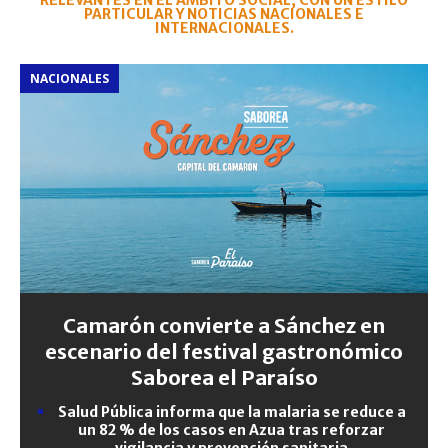
RELEVANTES EN EL ÁMBITO SOCIAL, CON UN ESTILO
PARTICULAR Y NOTICIAS NACIONALES E
INTERNACIONALES.
NACIONALES
Camarón convierte a Sánchez en
escenario del festival gastronómico
Saborea el Paraíso
Salud Pública informa que la malaria se reduce a
un 82 % de los casos en Azua tras reforzar
vigilancia y prevención sanitaria