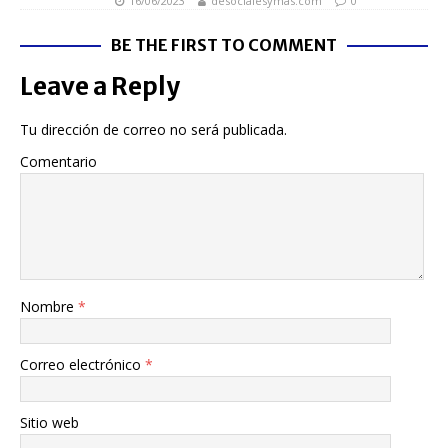
16/06/2023
desocialesymas.com
0
BE THE FIRST TO COMMENT
Leave a Reply
Tu dirección de correo no será publicada.
Comentario
Nombre
*
Correo electrónico
*
Sitio web