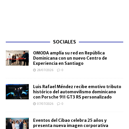
SOCIALES
OMODA amplía su red en República
Dominicana con un nuevo Centro de
Experiencia en Santiago
28/07/2026
0
Luis Rafael Méndez recibe emotivo tributo
histórico del automovilismo dominicano
con Porsche 911 GT3 RS personalizado
07/07/2026
0
Eventos del Cibao celebra 25 años y
presenta nueva imagen corporativa