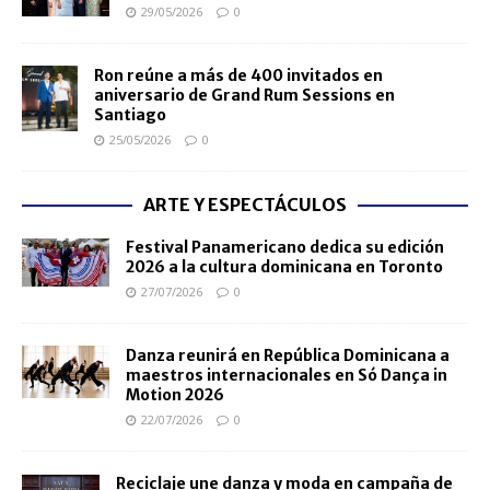
29/05/2026
0
Ron reúne a más de 400 invitados en
aniversario de Grand Rum Sessions en
Santiago
25/05/2026
0
ARTE Y ESPECTÁCULOS
Festival Panamericano dedica su edición
2026 a la cultura dominicana en Toronto
27/07/2026
0
Danza reunirá en República Dominicana a
maestros internacionales en Só Dança in
Motion 2026
22/07/2026
0
Reciclaje une danza y moda en campaña de