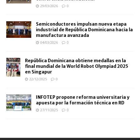
29/03/2026
0
Semiconductores impulsan nueva etapa
industrial de República Dominicana hacia la
manufactura avanzada
04/03/2026
0
República Dominicana obtiene medallas en la
final mundial de la World Robot Olympiad 2025
en Singapur
22/12/2025
0
INFOTEP propone reforma universitaria y
apuesta por la formación técnica en RD
27/11/2025
0