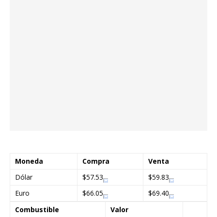
Moneda
Compra
Venta
Dólar
$57.53
$59.83
Euro
$66.05
$69.40
Combustible
Valor