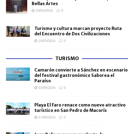
Bellas Artes
24/06/2026
0
Turismo y cultura marcan proyecto Ruta
del Encuentro de Dos Civilizaciones
26/05/2026
0
TURISMO
Camarón convierte a Sánchez en escenario
del festival gastronómico Saborea el
Paraíso
03/08/2026
0
Playa El Faro renace como nuevo atractivo
turístico en San Pedro de Macorís
01/08/2026
0