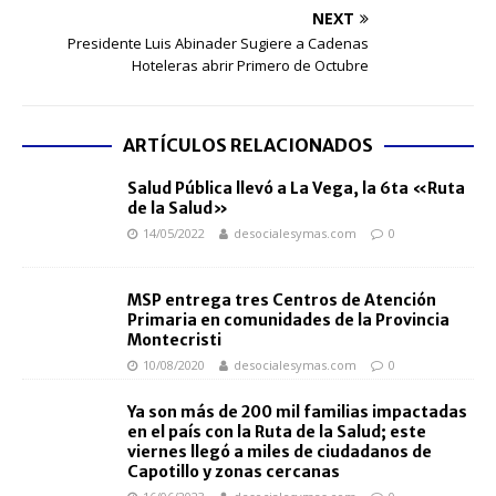
NEXT
Presidente Luis Abinader Sugiere a Cadenas
Hoteleras abrir Primero de Octubre
ARTÍCULOS RELACIONADOS
Salud Pública llevó a La Vega, la 6ta «Ruta
de la Salud»
14/05/2022
desocialesymas.com
0
MSP entrega tres Centros de Atención
Primaria en comunidades de la Provincia
Montecristi
10/08/2020
desocialesymas.com
0
Ya son más de 200 mil familias impactadas
en el país con la Ruta de la Salud; este
viernes llegó a miles de ciudadanos de
Capotillo y zonas cercanas