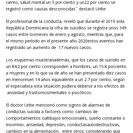
ciento, salud mental un 5 por ciento y un22 por ciento se
registró como causas desconocidas´´ destacó Uribe.
El profesional de la conducta, reveló que durante el 2019 enla
República Dominicana la cifra de suicidios se registra unos 349
casos entre losmeses de enero y agosto, mientras que, para
el mismo período en el presente año 2020estos eventos han
registrado un aumento de 17 nuevos casos.
Los esquemas muestranademás, que los casos de suicidio en
un 84.2 por ciento corresponden a hombres, un 15.8 porciento
a mujeres y en lo que va de año se han presentado diez casos
en menoresen 14 años equivalente a un 2.7 por ciento, según
el especialista esta situación pudiera deberse a los efectos de
ansiedad y trastornosmentales o psicóticos.
El doctor Uribe mencionó como signos de alarmao de
conductas suicida a factores como: cambios de
comportamientos oaltibajos emocionales, sueño constante o
insomnio, ansiedad, depresión, conductasautodestructivas,
cambios en la alimentación, entre otros; considerando que