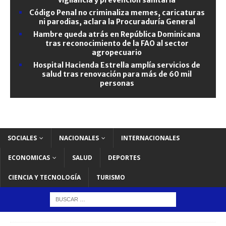
Código Penal no criminaliza memes, caricaturas
ni parodias, aclara la Procuraduría General
Hambre queda atrás en República Dominicana
tras reconocimiento de la FAO al sector
agropecuario
Hospital Hacienda Estrella amplía servicios de
salud tras renovación para más de 60 mil
personas
SOCIALES
NACIONALES
INTERNACIONALES
ECONOMICAS
SALUD
DEPORTES
CIENCIA Y TECNOLOGÍA
TURISMO