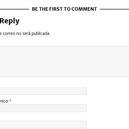
BE THE FIRST TO COMMENT
 Reply
e correo no será publicada.
ónico
*