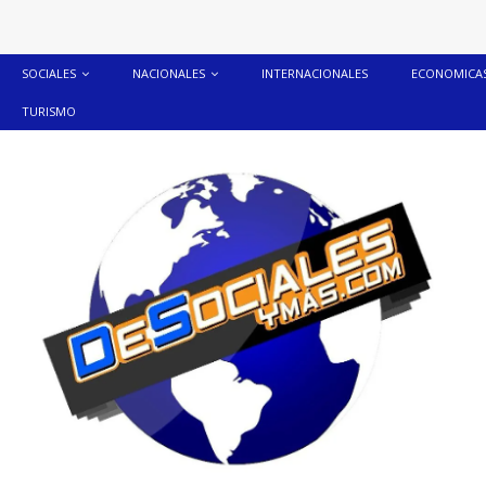
SOCIALES
NACIONALES
INTERNACIONALES
ECONOMICA
TURISMO