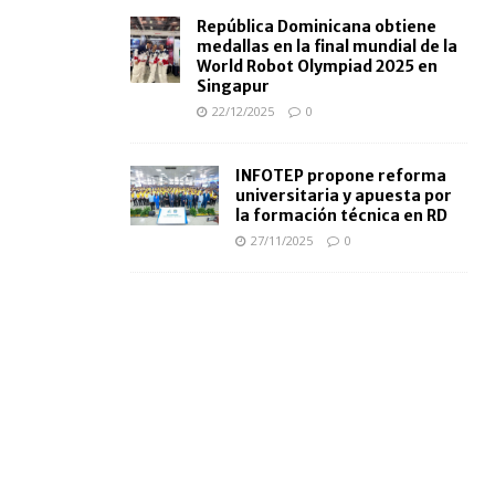
República Dominicana obtiene
medallas en la final mundial de la
World Robot Olympiad 2025 en
Singapur
22/12/2025
0
INFOTEP propone reforma
universitaria y apuesta por
la formación técnica en RD
27/11/2025
0