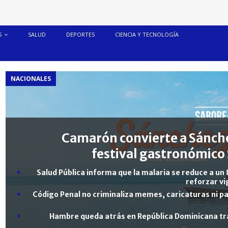
S
SALUD
DEPORTES
CIENCIA Y TECNOLOGÍA
NACIONALES
Camarón convierte a Sánche
festival gastronómico 
Salud Pública informa que la malaria se reduce a un 
reforzar vi
Código Penal no criminaliza memes, caricaturas ni pa
Hambre queda atrás en República Dominicana tra