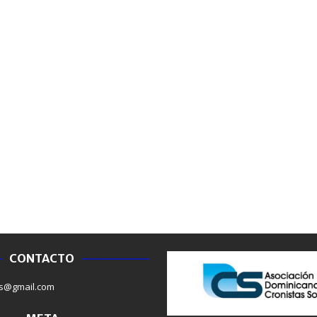
CONTACTO
NACIONALES
NACIONAL
s@gmail.com