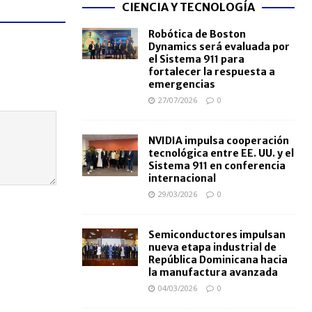
CIENCIA Y TECNOLOGÍA
Robótica de Boston
Dynamics será evaluada por
el Sistema 911 para
fortalecer la respuesta a
emergencias
27/07/2026
0
NVIDIA impulsa cooperación
tecnológica entre EE. UU. y el
Sistema 911 en conferencia
internacional
29/03/2026
0
Semiconductores impulsan
nueva etapa industrial de
República Dominicana hacia
la manufactura avanzada
04/03/2026
0