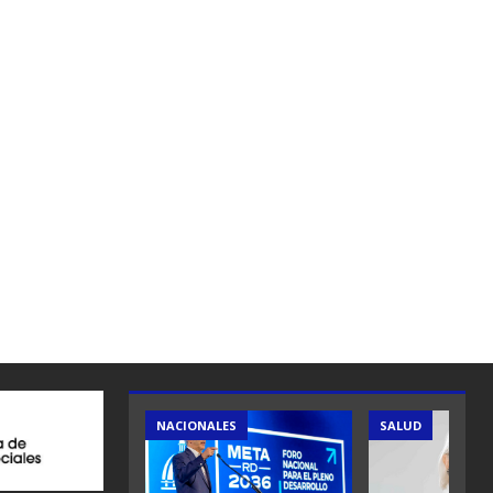
ES
NACIONALES
SALUD