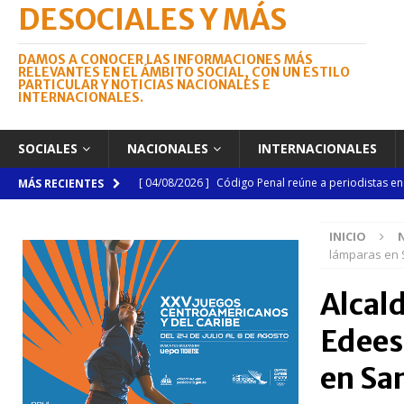
DESOCIALES Y MÁS
DAMOS A CONOCER LAS INFORMACIONES MÁS
RELEVANTES EN EL ÁMBITO SOCIAL, CON UN ESTILO
PARTICULAR Y NOTICIAS NACIONALES E
INTERNACIONALES.
SOCIALES
NACIONALES
INTERNACIONALES
[ 04/08/2026 ]
Código Penal reúne a periodistas e
MÁS RECIENTES
NACIONALES
INICIO
[ 04/08/2026 ]
Arritmia puede explicar por qué el c
lámparas en 
[ 04/08/2026 ]
Amistad 2026 llevará atención médica
Alcald
[ 04/08/2026 ]
Migración somete a la justicia a h
Edees
NACIONALES
[ 06/08/2026 ]
Mujer reportada como desaparecida 
en Sa
en la avenida Las Américas
NACIONALES