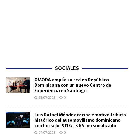
SOCIALES
OMODA amplía su red en República
Dominicana con un nuevo Centro de
Experiencia en Santiago
28/07/2026
0
Luis Rafael Méndez recibe emotivo tributo
histórico del automovilismo dominicano
con Porsche 911 GT3 RS personalizado
07/07/2026
0