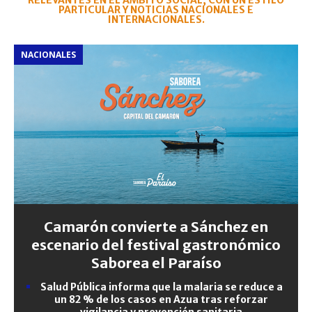
RELEVANTES EN EL ÁMBITO SOCIAL, CON UN ESTILO
PARTICULAR Y NOTICIAS NACIONALES E
INTERNACIONALES.
NACIONALES
Camarón convierte a Sánchez en
escenario del festival gastronómico
Saborea el Paraíso
Salud Pública informa que la malaria se reduce a
un 82 % de los casos en Azua tras reforzar
vigilancia y prevención sanitaria