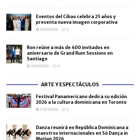
Eventos del Cibao celebra 25 años y
presenta nueva imagen corporativa
29/05/2026
0
Ron reúne a más de 400 invitados en
aniversario de Grand Rum Sessions en
Santiago
25/05/2026
0
ARTE Y ESPECTÁCULOS
Festival Panamericano dedica su edición
2026 a la cultura dominicana en Toronto
27/07/2026
0
Danza reunirá en República Dominicana a
maestros internacionales en Só Dança in
Motion 2026