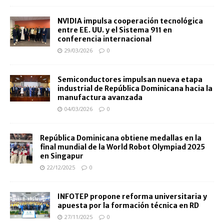
NVIDIA impulsa cooperación tecnológica
entre EE. UU. y el Sistema 911 en
conferencia internacional
29/03/2026
0
Semiconductores impulsan nueva etapa
industrial de República Dominicana hacia la
manufactura avanzada
04/03/2026
0
República Dominicana obtiene medallas en la
final mundial de la World Robot Olympiad 2025
en Singapur
22/12/2025
0
INFOTEP propone reforma universitaria y
apuesta por la formación técnica en RD
27/11/2025
0