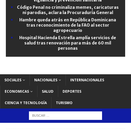
Código Penal no criminaliza memes, caricaturas
ni parodias, aclara la Procuraduría General
Hambre queda atrás en República Dominicana
tras reconocimiento de la FAO al sector
agropecuario
Hospital Hacienda Estrella amplía servicios de
salud tras renovación para más de 60 mil
personas
SOCIALES
NACIONALES
INTERNACIONALES
ECONOMICAS
SALUD
DEPORTES
CIENCIA Y TECNOLOGÍA
TURISMO