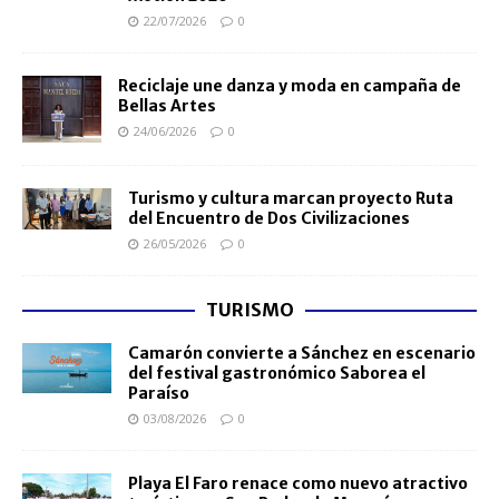
22/07/2026
0
Reciclaje une danza y moda en campaña de
Bellas Artes
24/06/2026
0
Turismo y cultura marcan proyecto Ruta
del Encuentro de Dos Civilizaciones
26/05/2026
0
TURISMO
Camarón convierte a Sánchez en escenario
del festival gastronómico Saborea el
Paraíso
03/08/2026
0
Playa El Faro renace como nuevo atractivo