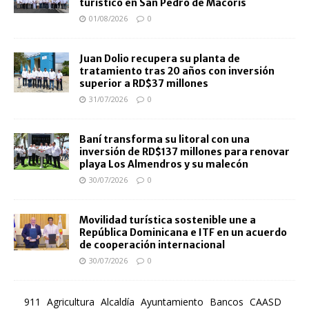
turístico en San Pedro de Macorís
01/08/2026
0
Juan Dolio recupera su planta de
tratamiento tras 20 años con inversión
superior a RD$37 millones
31/07/2026
0
Baní transforma su litoral con una
inversión de RD$137 millones para renovar
playa Los Almendros y su malecón
30/07/2026
0
Movilidad turística sostenible une a
República Dominicana e ITF en un acuerdo
de cooperación internacional
30/07/2026
0
911
Agricultura
Alcaldía
Ayuntamiento
Bancos
CAASD