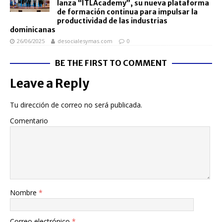
lanza “ITLAcademy”, su nueva plataforma
de formación continua para impulsar la
productividad de las industrias
dominicanas
26/06/2025
desocialesymas.com
0
BE THE FIRST TO COMMENT
Leave a Reply
Tu dirección de correo no será publicada.
Comentario
Nombre
*
Correo electrónico
*