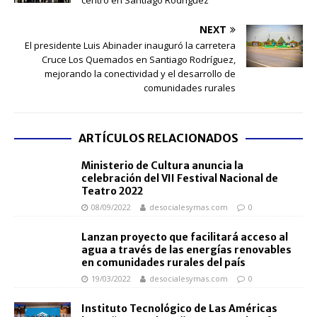
centro en Santiago Rodríguez
NEXT
El presidente Luis Abinader inauguró la carretera
Cruce Los Quemados en Santiago Rodríguez,
mejorando la conectividad y el desarrollo de
comunidades rurales
ARTÍCULOS RELACIONADOS
Ministerio de Cultura anuncia la
celebración del VII Festival Nacional de
Teatro 2022
08/09/2022
desocialesymas.com
0
Lanzan proyecto que facilitará acceso al
agua a través de las energías renovables
en comunidades rurales del país
19/03/2022
desocialesymas.com
0
Instituto Tecnológico de Las Américas