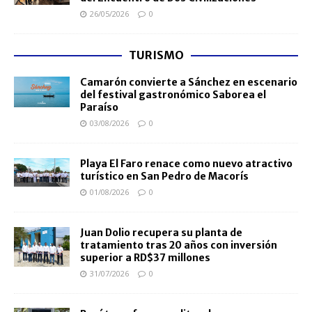
26/05/2026
0
TURISMO
Camarón convierte a Sánchez en escenario
del festival gastronómico Saborea el
Paraíso
03/08/2026
0
Playa El Faro renace como nuevo atractivo
turístico en San Pedro de Macorís
01/08/2026
0
Juan Dolio recupera su planta de
tratamiento tras 20 años con inversión
superior a RD$37 millones
31/07/2026
0