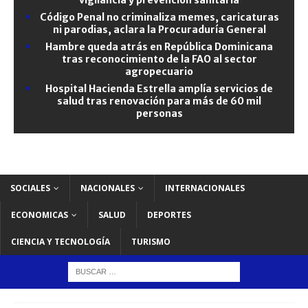
Código Penal no criminaliza memes, caricaturas
ni parodias, aclara la Procuraduría General
Hambre queda atrás en República Dominicana
tras reconocimiento de la FAO al sector
agropecuario
Hospital Hacienda Estrella amplía servicios de
salud tras renovación para más de 60 mil
personas
SOCIALES
NACIONALES
INTERNACIONALES
ECONOMICAS
SALUD
DEPORTES
CIENCIA Y TECNOLOGÍA
TURISMO