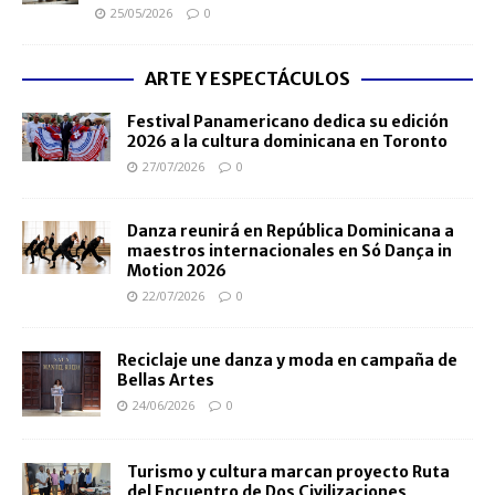
25/05/2026
0
ARTE Y ESPECTÁCULOS
Festival Panamericano dedica su edición
2026 a la cultura dominicana en Toronto
27/07/2026
0
Danza reunirá en República Dominicana a
maestros internacionales en Só Dança in
Motion 2026
22/07/2026
0
Reciclaje une danza y moda en campaña de
Bellas Artes
24/06/2026
0
Turismo y cultura marcan proyecto Ruta
del Encuentro de Dos Civilizaciones