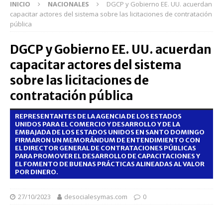
INICIO
NACIONALES
DGCP y Gobierno EE. UU. acuerdan
capacitar actores del sistema sobre las licitaciones de contratación
pública
DGCP y Gobierno EE. UU. acuerdan
capacitar actores del sistema
sobre las licitaciones de
contratación pública
REPRESENTANTES DE LA AGENCIA DE LOS ESTADOS
UNIDOS PARA EL COMERCIO Y DESARROLLO Y DE LA
EMBAJADA DE LOS ESTADOS UNIDOS EN SANTO DOMINGO
FIRMARON UN MEMORÁNDUM DE ENTENDIMIENTO CON
EL DIRECTOR GENERAL DE CONTRATACIONES PÚBLICAS
PARA PROMOVER EL DESARROLLO DE CAPACITACIONES Y
EL FOMENTO DE BUENAS PRÁCTICAS ALINEADAS AL VALOR
POR DINERO.
27/10/2023
desocialesymas.com
0