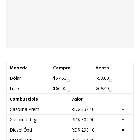
Moneda
Compra
Venta
Dólar
$57.53
$59.83
Euro
$66.05
$69.40
Combustible
Valor
Gasolina Prem.
RD$ 338.10
=
Gasolina Regu.
RD$ 302.50
=
Diesel Ópti.
RD$ 290.10
=