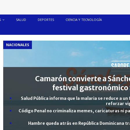
S
SALUD
DEPORTES
CIENCIA Y TECNOLOGÍA
NACIONALES
Camarón convierte a Sánche
festival gastronómico 
Salud Pública informa que la malaria se reduce a un 
reforzar vi
Código Penal no criminaliza memes, caricaturas ni pa
Hambre queda atrás en República Dominicana tra