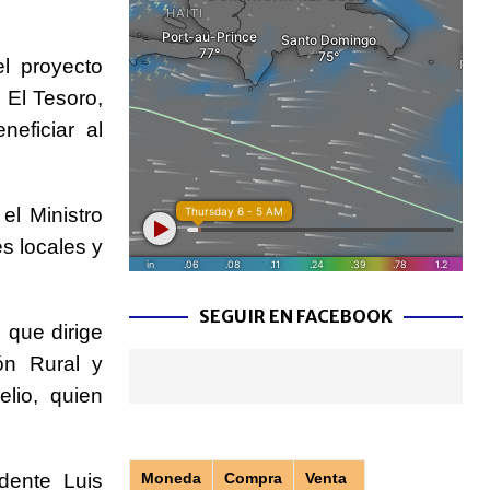
l proyecto
 El Tesoro,
neficiar al
el Ministro
s locales y
SEGUIR EN FACEBOOK
 que dirige
ión Rural y
lio, quien
dente Luis
Moneda
Compra
Venta