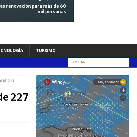
tras renovación para más de 60
mil personas
TECNOLOGÍA
TURISMO
Barahona
de 227