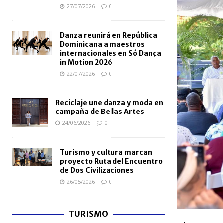
27/07/2026
0
Danza reunirá en República
Dominicana a maestros
internacionales en Só Dança
in Motion 2026
22/07/2026
0
Reciclaje une danza y moda en
campaña de Bellas Artes
24/06/2026
0
Turismo y cultura marcan
proyecto Ruta del Encuentro
de Dos Civilizaciones
26/05/2026
0
TURISMO