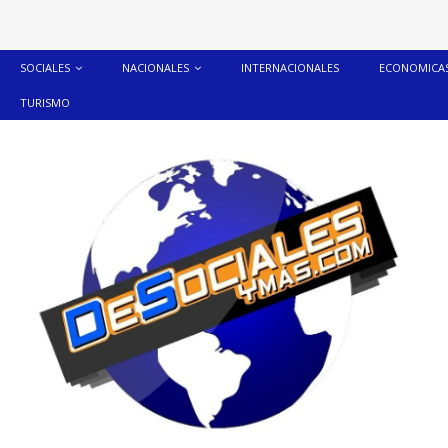
SOCIALES
NACIONALES
INTERNACIONALES
ECONOMICA
TURISMO