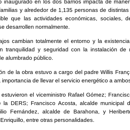
o inaugurado en los dos barrios impacta de maner
amilias y alrededor de 1,135 personas de distintas
ible que las actividades económicas, sociales, d
 se desarrollen normalmente.
ajos cambian totalmente el entorno y la existencia
an tranquilidad y seguridad con la instalación d
e alumbrado público.
ón de la obra estuvo a cargo del padre Willis Franç
a importancia de llevar el servicio energético a ambo
 estuvieron el viceministro Rafael Gómez; Francisc
de la DERS; Francisco Acosta, alcalde municipal 
ilio Fernández, alcalde de Barahona, y Heriber
Enriquillo, entre otras personalidades.