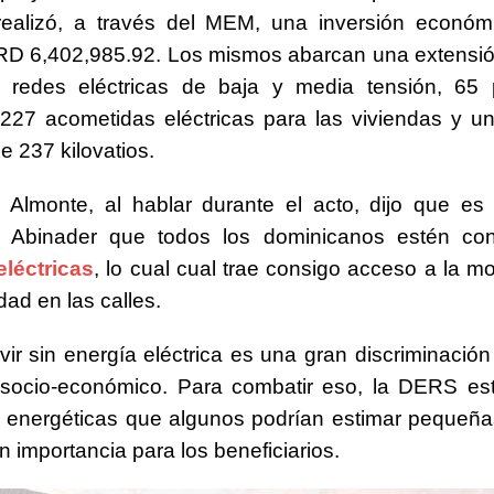
realizó, a través del MEM, una inversión económ
RD 6,402,985.92. Los mismos abarcan una extensió
 redes eléctricas de baja y media tensión, 65 
227 acometidas eléctricas para las viviendas y u
e 237 kilovatios.
o Almonte, al hablar durante el acto, dijo que es 
e Abinader que todos los dominicanos estén co
eléctricas
, lo cual cual trae consigo acceso a la m
dad en las calles.
vir sin energía eléctrica es una gran discriminación
o socio-económico. Para combatir eso, la DERS es
s energéticas que algunos podrían estimar pequeñ
n importancia para los beneficiarios.