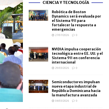
CIENCIA Y TECNOLOGÍA
Robótica de Boston
Dynamics será evaluada por
el Sistema 911 para
fortalecer la respuesta a
emergencias
27/07/2026
0
NVIDIA impulsa cooperación
tecnológica entre EE. UU. y el
Sistema 911 en conferencia
internacional
29/03/2026
0
Semiconductores impulsan
nueva etapa industrial de
República Dominicana hacia
la manufactura avanzada
04/03/2026
0