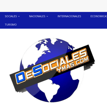
SOCIALES
NACIONALES
INTERNACIONALES
ECONOMICA
TURISMO