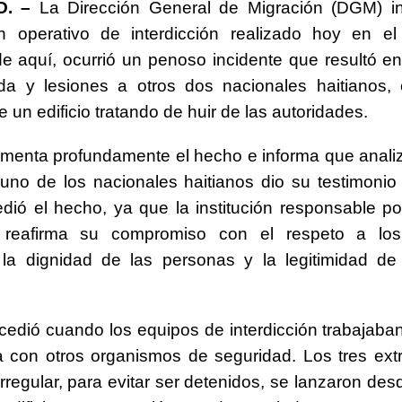
. –
La Dirección General de Migración (DGM) i
n operativo de interdicción realizado hoy en e
 de aquí, ocurrió un penoso incidente que resultó en
da y lesiones a otros dos nacionales haitianos,
 un edificio tratando de huir de las autoridades.
menta profundamente el hecho e informa que anali
uno de los nacionales haitianos dio su testimonio
ió el hecho, ya que la institución responsable por
o reafirma su compromiso con el respeto a lo
la dignidad de las personas y la legitimidad de
cedió cuando los equipos de interdicción trabajaba
 con otros organismos de seguridad. Los tres ext
rregular, para evitar ser detenidos, se lanzaron des