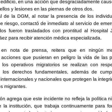
 edificio, en una acción que desgraciadamente caus
ellos y lesiones en las piernas de otros dos.
l de la DGM, al notar la presencia de los indivi
de riesgo, contactó de inmediato al servicio de eme
dos fueron trasladados con prontitud al Hospital
áez para recibir atención médica especializada.
en nota de prensa, reitera que en ningún m
 acciones que pusieran en peligro la vida de las 
los operativos migratorios se realizan con respe
los derechos fundamentales, además de cumpl
internacionales y nacionales que protegen la integri
os migrantes.
ión agrega que este incidente no refleja la política ni
e la institución, que trabaja continuamente para for