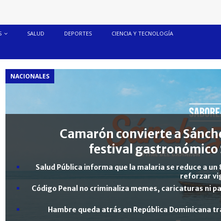
S
SALUD
DEPORTES
CIENCIA Y TECNOLOGÍA
NACIONALES
Camarón convierte a Sánche
festival gastronómico 
Salud Pública informa que la malaria se reduce a un 
reforzar vi
Código Penal no criminaliza memes, caricaturas ni pa
Hambre queda atrás en República Dominicana tra