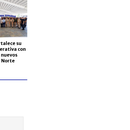
talece su
erativa con
 nuevos
l Norte