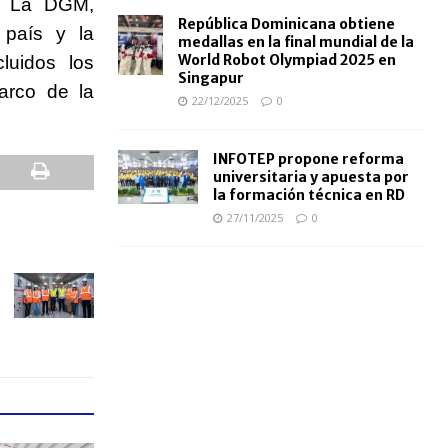
o. La DGM,
República Dominicana obtiene
 país y la
medallas en la final mundial de la
World Robot Olympiad 2025 en
luidos los
Singapur
arco de la
22/12/2025
0
INFOTEP propone reforma
universitaria y apuesta por
la formación técnica en RD
27/11/2025
0