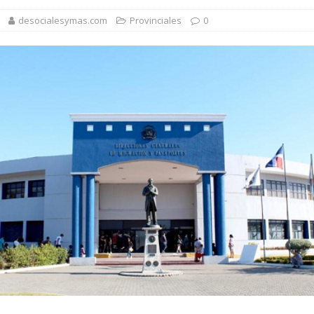
es localizada por agente de la DIGESETT tras reconocerla desorientada
desocialesymas.com
Provinciales
0
1,500 jóvenes dominicanos para estudiar maestrías y doctorados en el
rsidades y sector privado para definir la estrategia de desarrollo
d del bebé y la madre, destaca Hospiten Santo Domingo
SALUD
pliar el transporte escolar antes del inicio del año lectivo 2026-2027