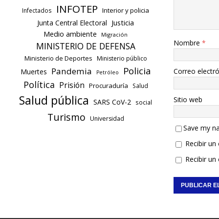
INFOTEP
Interior y policia
Infectados
Justicia
Junta Central Electoral
Medio ambiente
Migración
Nombre
*
MINISTERIO DE DEFENSA
Ministerio de Deportes
Ministerio público
Policia
Pandemia
Correo electr
Muertes
Petróleo
Política
Prisión
Procuraduría
Salud
Salud pública
Sitio web
SARS CoV-2
social
Turismo
Universidad
Save my na
Recibir un
Recibir un