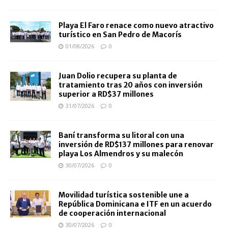
Playa El Faro renace como nuevo atractivo
turístico en San Pedro de Macorís
01/08/2026
0
Juan Dolio recupera su planta de
tratamiento tras 20 años con inversión
superior a RD$37 millones
31/07/2026
0
Baní transforma su litoral con una
inversión de RD$137 millones para renovar
playa Los Almendros y su malecón
30/07/2026
0
Movilidad turística sostenible une a
República Dominicana e ITF en un acuerdo
de cooperación internacional
30/07/2026
0