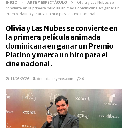
INICIO
ARTE Y ESPECTÁCULO
Olivia y Las Nubes se
convierte en la primera película animada dominicana en ganar un
Premio Platino y marca un hito para el cine nacional.
Olivia y Las Nubes se convierte en
la primera película animada
dominicana en ganar un Premio
Platino y marca un hito para el
cine nacional.
11/05/2026
desocialesymas.com
0