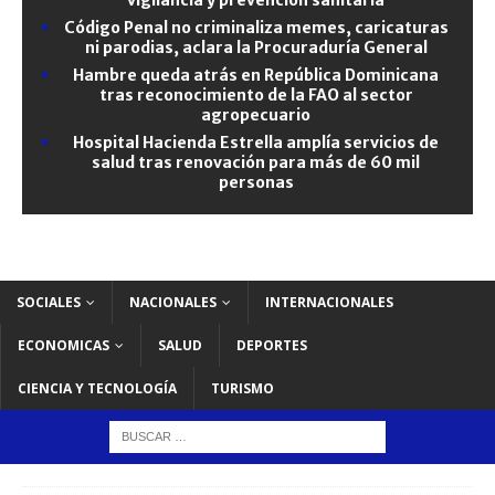
Código Penal no criminaliza memes, caricaturas
ni parodias, aclara la Procuraduría General
Hambre queda atrás en República Dominicana
tras reconocimiento de la FAO al sector
agropecuario
Hospital Hacienda Estrella amplía servicios de
salud tras renovación para más de 60 mil
personas
SOCIALES
NACIONALES
INTERNACIONALES
ECONOMICAS
SALUD
DEPORTES
CIENCIA Y TECNOLOGÍA
TURISMO