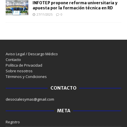
INFOTEP propone reforma universitaria y
apuesta por la formación técnica en RD
27/11/2025
0
Aviso Legal / Descargo Médico
Contacto
Política de Privacidad
Sobre nosotros
Términos y Condiciones
CONTACTO
desocialesymas@gmail.com
META
Registro