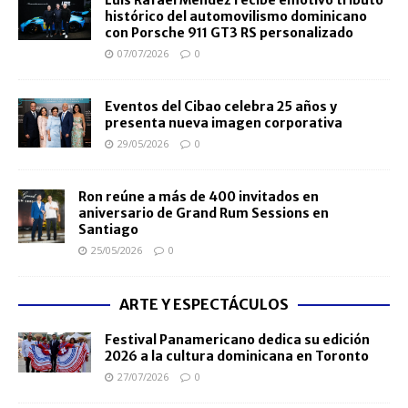
Luis Rafael Méndez recibe emotivo tributo
histórico del automovilismo dominicano
con Porsche 911 GT3 RS personalizado
07/07/2026
0
Eventos del Cibao celebra 25 años y
presenta nueva imagen corporativa
29/05/2026
0
Ron reúne a más de 400 invitados en
aniversario de Grand Rum Sessions en
Santiago
25/05/2026
0
ARTE Y ESPECTÁCULOS
Festival Panamericano dedica su edición
2026 a la cultura dominicana en Toronto
27/07/2026
0