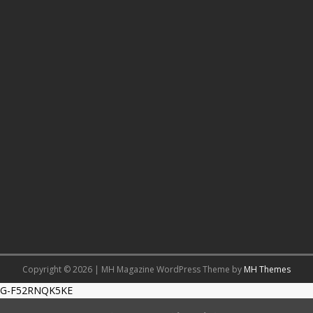
Copyright © 2026 | MH Magazine WordPress Theme by
MH Themes
G-F52RNQK5KE