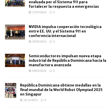
evaluada por el Sistema 911 para
fortalecer la respuesta a emergencias
27/07/2026
0
NVIDIA impulsa cooperación tecnológica
entre EE. UU. y el Sistema 911 en
conferencia internacional
29/03/2026
0
Semiconductores impulsan nueva etapa
industrial de República Dominicana hacia la
manufactura avanzada
04/03/2026
0
República Dominicana obtiene medallas en la
final mundial de la World Robot Olympiad 2025
en Singapur
22/12/2025
0