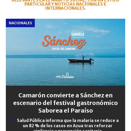
RELEVANTES EN EL ÁMBITO SOCIAL, CON UN ESTILO
PARTICULAR Y NOTICIAS NACIONALES E
INTERNACIONALES.
NACIONALES
Camarón convierte a Sánchez en
escenario del festival gastronómico
Saborea el Paraíso
Salud Pública informa que la malaria se reduce a
un 82 % de los casos en Azua tras reforzar
vigilancia y prevención sanitaria