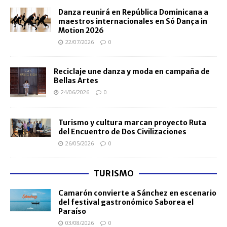
Danza reunirá en República Dominicana a
maestros internacionales en Só Dança in
Motion 2026
22/07/2026
0
Reciclaje une danza y moda en campaña de
Bellas Artes
24/06/2026
0
Turismo y cultura marcan proyecto Ruta
del Encuentro de Dos Civilizaciones
26/05/2026
0
TURISMO
Camarón convierte a Sánchez en escenario
del festival gastronómico Saborea el
Paraíso
03/08/2026
0