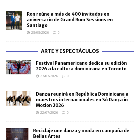
Ron reúne a más de 400 invitados en
aniversario de Grand Rum Sessions en
Santiago
25/05/2026
0
ARTE Y ESPECTÁCULOS
Festival Panamericano dedica su edición
2026 a la cultura dominicana en Toronto
27/07/2026
0
Danza reunirá en República Dominicana a
maestros internacionales en Só Dança in
Motion 2026
22/07/2026
0
Reciclaje une danza y moda en campaña de
Bellas Artes