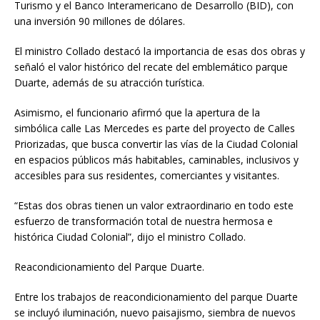
Turismo y el Banco Interamericano de Desarrollo (BID), con
una inversión 90 millones de dólares.
El ministro Collado destacó la importancia de esas dos obras y
señaló el valor histórico del recate del emblemático parque
Duarte, además de su atracción turística.
Asimismo, el funcionario afirmó que la apertura de la
simbólica calle Las Mercedes es parte del proyecto de Calles
Priorizadas, que busca convertir las vías de la Ciudad Colonial
en espacios públicos más habitables, caminables, inclusivos y
accesibles para sus residentes, comerciantes y visitantes.
“Estas dos obras tienen un valor extraordinario en todo este
esfuerzo de transformación total de nuestra hermosa e
histórica Ciudad Colonial”, dijo el ministro Collado.
Reacondicionamiento del Parque Duarte.
Entre los trabajos de reacondicionamiento del parque Duarte
se incluyó iluminación, nuevo paisajismo, siembra de nuevos