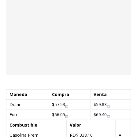
Moneda
Compra
Venta
Dólar
$57.53
$59.83
Euro
$66.05
$69.40
Combustible
Valor
Gasolina Prem.
RD$ 338.10
=