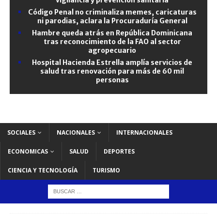
Código Penal no criminaliza memes, caricaturas
ni parodias, aclara la Procuraduría General
Hambre queda atrás en República Dominicana
tras reconocimiento de la FAO al sector
agropecuario
Hospital Hacienda Estrella amplía servicios de
salud tras renovación para más de 60 mil
personas
SOCIALES
NACIONALES
INTERNACIONALES
ECONOMICAS
SALUD
DEPORTES
CIENCIA Y TECNOLOGÍA
TURISMO