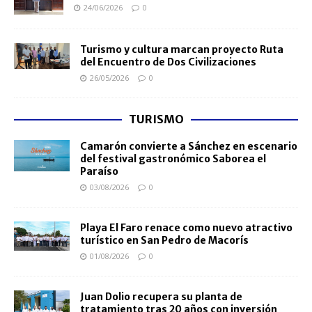
24/06/2026
0
Turismo y cultura marcan proyecto Ruta
del Encuentro de Dos Civilizaciones
26/05/2026
0
TURISMO
Camarón convierte a Sánchez en escenario
del festival gastronómico Saborea el
Paraíso
03/08/2026
0
Playa El Faro renace como nuevo atractivo
turístico en San Pedro de Macorís
01/08/2026
0
Juan Dolio recupera su planta de
tratamiento tras 20 años con inversión