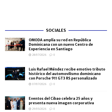
SOCIALES
OMODA amplía su red en República
Dominicana con un nuevo Centro de
Experiencia en Santiago
28/07/2026
0
Luis Rafael Méndez recibe emotivo tributo
histórico del automovilismo dominicano
con Porsche 911 GT3 RS personalizado
07/07/2026
0
Eventos del Cibao celebra 25 años y
presenta nueva imagen corporativa
29/05/2026
0