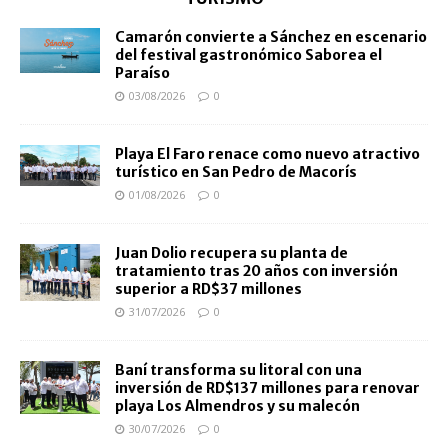
Camarón convierte a Sánchez en escenario
del festival gastronómico Saborea el
Paraíso
03/08/2026
0
Playa El Faro renace como nuevo atractivo
turístico en San Pedro de Macorís
01/08/2026
0
Juan Dolio recupera su planta de
tratamiento tras 20 años con inversión
superior a RD$37 millones
31/07/2026
0
Baní transforma su litoral con una
inversión de RD$137 millones para renovar
playa Los Almendros y su malecón
30/07/2026
0