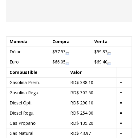
Moneda
Compra
Venta
Dólar
$57.53
$59.83
Euro
$66.05
$69.40
Combustible
Valor
Gasolina Prem.
RD$ 338.10
=
Gasolina Regu.
RD$ 302.50
=
Diesel Ópti.
RD$ 290.10
=
Diesel Regu.
RD$ 254.80
=
Gas Propano
RD$ 135.20
=
Gas Natural
RD$ 43.97
=