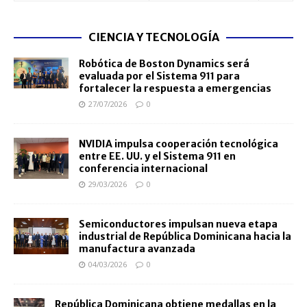
CIENCIA Y TECNOLOGÍA
Robótica de Boston Dynamics será
evaluada por el Sistema 911 para
fortalecer la respuesta a emergencias
27/07/2026
0
NVIDIA impulsa cooperación tecnológica
entre EE. UU. y el Sistema 911 en
conferencia internacional
29/03/2026
0
Semiconductores impulsan nueva etapa
industrial de República Dominicana hacia la
manufactura avanzada
04/03/2026
0
República Dominicana obtiene medallas en la