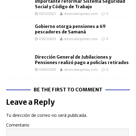
importante reformar Sistema Seguridad
Social y Código de Trabajo
05/12/2021
desocialesymas.com
0
Gobierno otorga pensiones a 69
pescadores de Samaná
05/07/2023
desocialesymas.com
0
Dirección General de Jubilaciones y
Pensiones realizó pago a policías retirados
03/03/2020
desocialesymas.com
0
BE THE FIRST TO COMMENT
Leave a Reply
Tu dirección de correo no será publicada.
Comentario