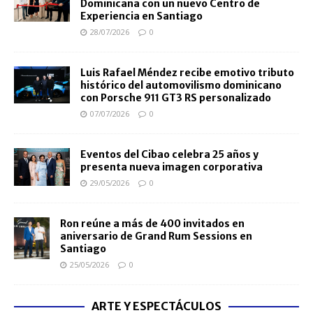
Dominicana con un nuevo Centro de
Experiencia en Santiago
28/07/2026
0
Luis Rafael Méndez recibe emotivo tributo
histórico del automovilismo dominicano
con Porsche 911 GT3 RS personalizado
07/07/2026
0
Eventos del Cibao celebra 25 años y
presenta nueva imagen corporativa
29/05/2026
0
Ron reúne a más de 400 invitados en
aniversario de Grand Rum Sessions en
Santiago
25/05/2026
0
ARTE Y ESPECTÁCULOS