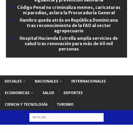
Código Penal no criminaliza memes, caricaturas
ni parodias, aclara la Procuraduría General
Hambre queda atrás en República Dominicana
tras reconocimiento de la FAO al sector
agropecuario
Hospital Hacienda Estrella amplía servicios de
salud tras renovación para más de 60 mil
personas
SOCIALES
NACIONALES
INTERNACIONALES
ECONOMICAS
SALUD
DEPORTES
CIENCIA Y TECNOLOGÍA
TURISMO