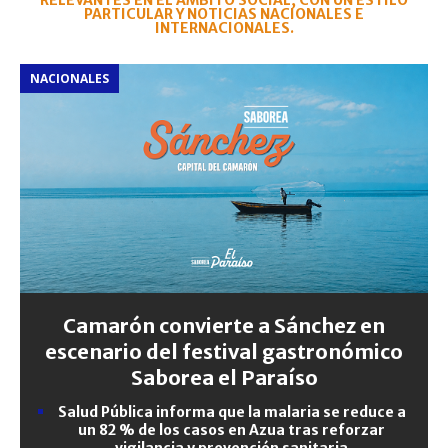
RELEVANTES EN EL ÁMBITO SOCIAL, CON UN ESTILO
PARTICULAR Y NOTICIAS NACIONALES E
INTERNACIONALES.
NACIONALES
Camarón convierte a Sánchez en
escenario del festival gastronómico
Saborea el Paraíso
Salud Pública informa que la malaria se reduce a
un 82 % de los casos en Azua tras reforzar
vigilancia y prevención sanitaria