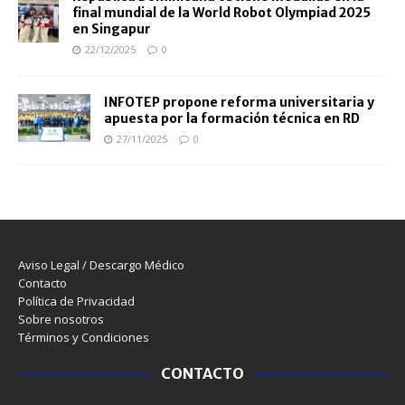
final mundial de la World Robot Olympiad 2025
en Singapur
22/12/2025
0
INFOTEP propone reforma universitaria y
apuesta por la formación técnica en RD
27/11/2025
0
Aviso Legal / Descargo Médico
Contacto
Política de Privacidad
Sobre nosotros
Términos y Condiciones
CONTACTO