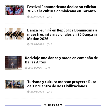
Festival Panamericano dedica su edición
2026 a la cultura dominicana en Toronto
27/07/2026
0
Danza reunirá en República Dominicana a
maestros internacionales en Só Dança in
Motion 2026
22/07/2026
0
Reciclaje une danza y moda en campaña de
Bellas Artes
24/06/2026
0
Turismo y cultura marcan proyecto Ruta
del Encuentro de Dos Civilizaciones
26/05/2026
0
TURISMO