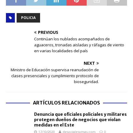
POLICIA
PREVIOUS
Continúan los nublados acompañados de
aguaceros, tronadas aisladas y ráfagas de viento
en varias localidades del país
NEXT
Ministro de Educación supervisa reanudación de
clases presenciales y cumplimiento protocolo de
bioseguridad.
ARTÍCULOS RELACIONADOS
Denuncia que oficiales policiales y militares
protegen dueños de negocios que violan
medidas en el Este
17/10/2020
desocialesymas.com
0