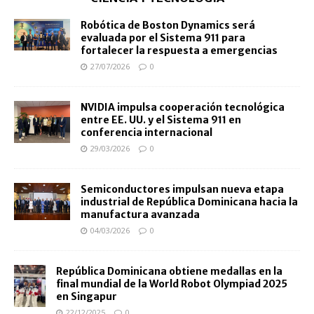
Robótica de Boston Dynamics será
evaluada por el Sistema 911 para
fortalecer la respuesta a emergencias
27/07/2026
0
NVIDIA impulsa cooperación tecnológica
entre EE. UU. y el Sistema 911 en
conferencia internacional
29/03/2026
0
Semiconductores impulsan nueva etapa
industrial de República Dominicana hacia la
manufactura avanzada
04/03/2026
0
República Dominicana obtiene medallas en la
final mundial de la World Robot Olympiad 2025
en Singapur
22/12/2025
0