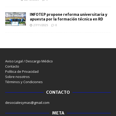
INFOTEP propone reforma universitaria y
apuesta por la formación técnica en RD
27/11/2025
0
Aviso Legal / Descargo Médico
Contacto
Política de Privacidad
Sobre nosotros
Términos y Condiciones
CONTACTO
desocialesymas@gmail.com
META