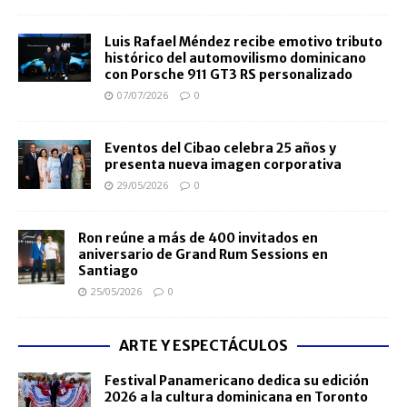
Luis Rafael Méndez recibe emotivo tributo
histórico del automovilismo dominicano
con Porsche 911 GT3 RS personalizado
07/07/2026
0
Eventos del Cibao celebra 25 años y
presenta nueva imagen corporativa
29/05/2026
0
Ron reúne a más de 400 invitados en
aniversario de Grand Rum Sessions en
Santiago
25/05/2026
0
ARTE Y ESPECTÁCULOS
Festival Panamericano dedica su edición
2026 a la cultura dominicana en Toronto