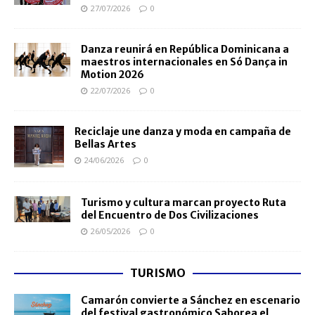
27/07/2026
0
Danza reunirá en República Dominicana a
maestros internacionales en Só Dança in
Motion 2026
22/07/2026
0
Reciclaje une danza y moda en campaña de
Bellas Artes
24/06/2026
0
Turismo y cultura marcan proyecto Ruta
del Encuentro de Dos Civilizaciones
26/05/2026
0
TURISMO
Camarón convierte a Sánchez en escenario
del festival gastronómico Saborea el