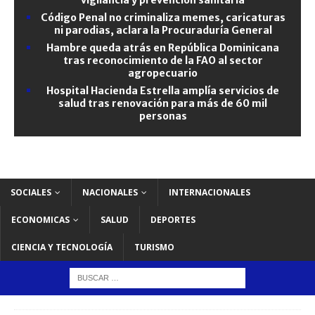
Código Penal no criminaliza memes, caricaturas
ni parodias, aclara la Procuraduría General
Hambre queda atrás en República Dominicana
tras reconocimiento de la FAO al sector
agropecuario
Hospital Hacienda Estrella amplía servicios de
salud tras renovación para más de 60 mil
personas
SOCIALES
NACIONALES
INTERNACIONALES
ECONOMICAS
SALUD
DEPORTES
CIENCIA Y TECNOLOGÍA
TURISMO