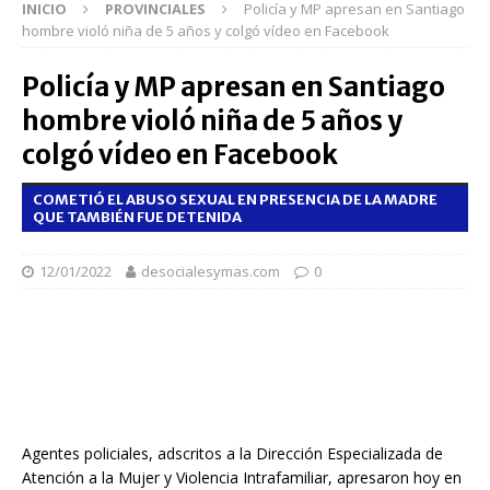
INICIO
PROVINCIALES
Policía y MP apresan en Santiago
hombre violó niña de 5 años y colgó vídeo en Facebook
Policía y MP apresan en Santiago
hombre violó niña de 5 años y
colgó vídeo en Facebook
COMETIÓ EL ABUSO SEXUAL EN PRESENCIA DE LA MADRE
QUE TAMBIÉN FUE DETENIDA
12/01/2022
desocialesymas.com
0
Agentes policiales, adscritos a la Dirección Especializada de
Atención a la Mujer y Violencia Intrafamiliar, apresaron hoy en