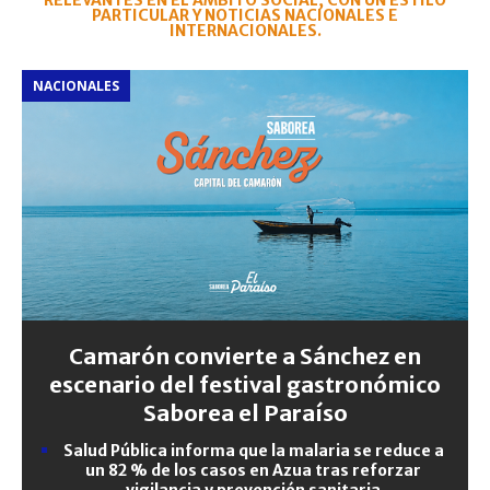
RELEVANTES EN EL ÁMBITO SOCIAL, CON UN ESTILO
PARTICULAR Y NOTICIAS NACIONALES E
INTERNACIONALES.
NACIONALES
Camarón convierte a Sánchez en
escenario del festival gastronómico
Saborea el Paraíso
Salud Pública informa que la malaria se reduce a
un 82 % de los casos en Azua tras reforzar
vigilancia y prevención sanitaria