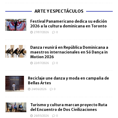
ARTE Y ESPECTÁCULOS
Festival Panamericano dedica su edición
2026 a la cultura dominicana en Toronto
27/07/2026
0
Danza reunirá en República Dominicana a
maestros internacionales en Só Dança in
Motion 2026
22/07/2026
0
Reciclaje une danza y moda en campaña de
Bellas Artes
24/06/2026
0
Turismo y cultura marcan proyecto Ruta
del Encuentro de Dos Civilizaciones
26/05/2026
0