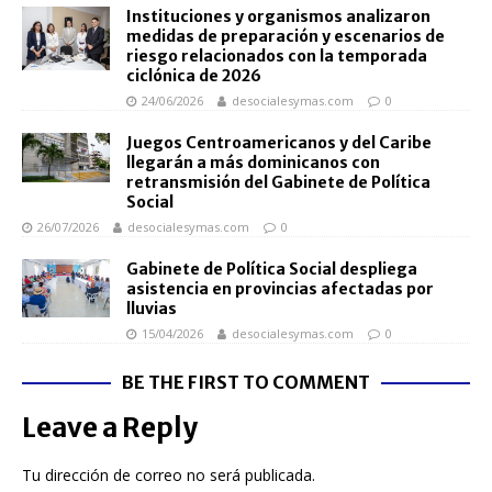
Instituciones y organismos analizaron
medidas de preparación y escenarios de
riesgo relacionados con la temporada
ciclónica de 2026
24/06/2026
desocialesymas.com
0
Juegos Centroamericanos y del Caribe
llegarán a más dominicanos con
retransmisión del Gabinete de Política
Social
26/07/2026
desocialesymas.com
0
Gabinete de Política Social despliega
asistencia en provincias afectadas por
lluvias
15/04/2026
desocialesymas.com
0
BE THE FIRST TO COMMENT
Leave a Reply
Tu dirección de correo no será publicada.