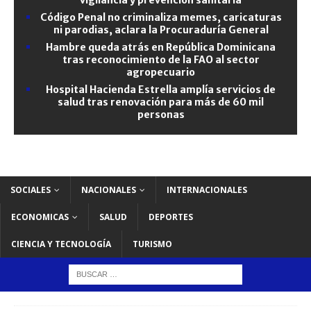
Código Penal no criminaliza memes, caricaturas
ni parodias, aclara la Procuraduría General
Hambre queda atrás en República Dominicana
tras reconocimiento de la FAO al sector
agropecuario
Hospital Hacienda Estrella amplía servicios de
salud tras renovación para más de 60 mil
personas
SOCIALES
NACIONALES
INTERNACIONALES
ECONOMICAS
SALUD
DEPORTES
CIENCIA Y TECNOLOGÍA
TURISMO