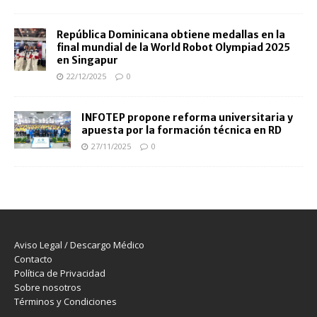
República Dominicana obtiene medallas en la
final mundial de la World Robot Olympiad 2025
en Singapur
22/12/2025
0
INFOTEP propone reforma universitaria y
apuesta por la formación técnica en RD
27/11/2025
0
Aviso Legal / Descargo Médico
Contacto
Política de Privacidad
Sobre nosotros
Términos y Condiciones