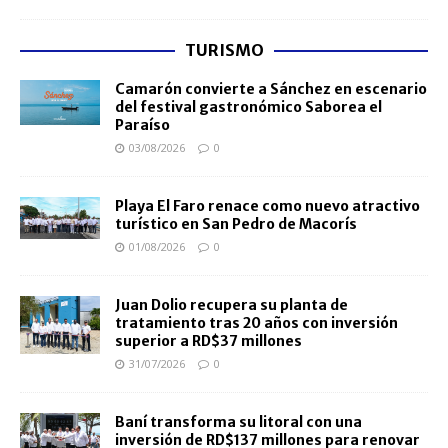
TURISMO
Camarón convierte a Sánchez en escenario
del festival gastronómico Saborea el
Paraíso
03/08/2026
0
Playa El Faro renace como nuevo atractivo
turístico en San Pedro de Macorís
01/08/2026
0
Juan Dolio recupera su planta de
tratamiento tras 20 años con inversión
superior a RD$37 millones
31/07/2026
0
Baní transforma su litoral con una
inversión de RD$137 millones para renovar