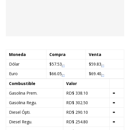
Moneda
Compra
Venta
Dólar
$57.53
$59.83
Euro
$66.05
$69.40
Combustible
Valor
Gasolina Prem.
RD$ 338.10
=
Gasolina Regu.
RD$ 302.50
=
Diesel Ópti.
RD$ 290.10
=
Diesel Regu.
RD$ 254.80
=