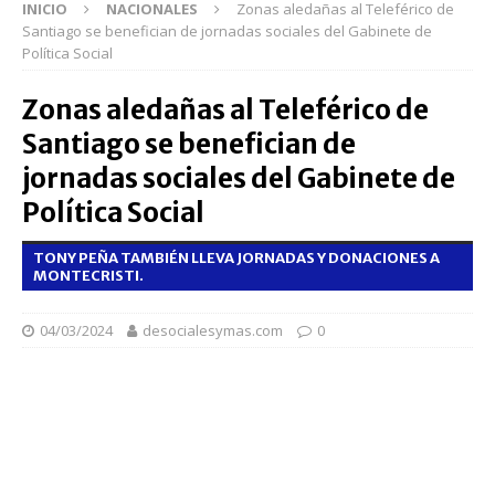
INICIO
NACIONALES
Zonas aledañas al Teleférico de
Santiago se benefician de jornadas sociales del Gabinete de
Política Social
Zonas aledañas al Teleférico de
Santiago se benefician de
jornadas sociales del Gabinete de
Política Social
TONY PEÑA TAMBIÉN LLEVA JORNADAS Y DONACIONES A
MONTECRISTI.
04/03/2024
desocialesymas.com
0