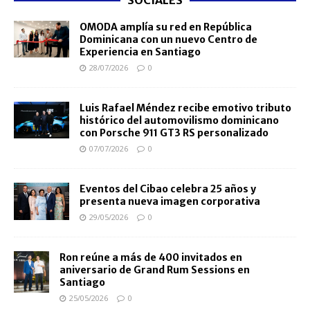
SOCIALES
OMODA amplía su red en República
Dominicana con un nuevo Centro de
Experiencia en Santiago
28/07/2026
0
Luis Rafael Méndez recibe emotivo tributo
histórico del automovilismo dominicano
con Porsche 911 GT3 RS personalizado
07/07/2026
0
Eventos del Cibao celebra 25 años y
presenta nueva imagen corporativa
29/05/2026
0
Ron reúne a más de 400 invitados en
aniversario de Grand Rum Sessions en
Santiago
25/05/2026
0