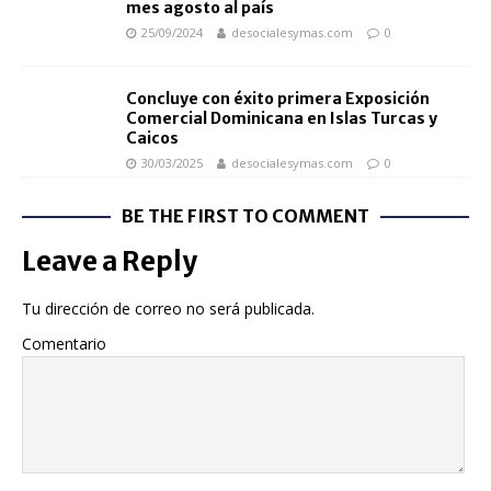
mes agosto al país
25/09/2024
desocialesymas.com
0
Concluye con éxito primera Exposición
Comercial Dominicana en Islas Turcas y
Caicos
30/03/2025
desocialesymas.com
0
BE THE FIRST TO COMMENT
Leave a Reply
Tu dirección de correo no será publicada.
Comentario