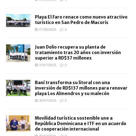
Playa El Faro renace como nuevo atractivo
turístico en San Pedro de Macorís
01/08/2026
0
Juan Dolio recupera su planta de
tratamiento tras 20 años con inversión
superior a RD$37 millones
31/07/2026
0
Baní transforma su litoral con una
inversión de RD$137 millones para renovar
playa Los Almendros y su malecón
30/07/2026
0
Movilidad turística sostenible une a
República Dominicana e ITF en un acuerdo
de cooperación internacional
30/07/2026
0