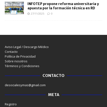
INFOTEP propone reforma universitaria y
apuesta por la formación técnica en RD
27/11/2025
0
Aviso Legal / Descargo Médico
Contacto
Política de Privacidad
Sobre nosotros
Términos y Condiciones
CONTACTO
desocialesymas@gmail.com
META
Registro