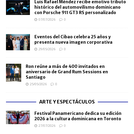
Luis Rafael Méndez recibe emotivo tributo
histórico del automovilismo dominicano
con Porsche 911 GT3 RS personalizado
07/07/2026
0
Eventos del Cibao celebra 25 años y
presenta nueva imagen corporativa
29/05/2026
0
Ron reúne a más de 400 invitados en
aniversario de Grand Rum Sessions en
Santiago
25/05/2026
0
ARTE Y ESPECTÁCULOS
Festival Panamericano dedica su edición
2026 a la cultura dominicana en Toronto
27/07/2026
0