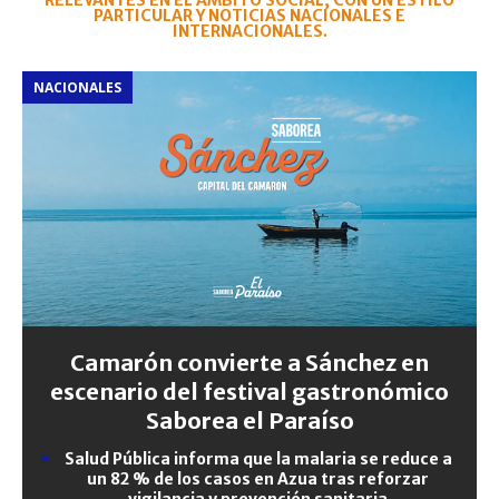
RELEVANTES EN EL ÁMBITO SOCIAL, CON UN ESTILO
PARTICULAR Y NOTICIAS NACIONALES E
INTERNACIONALES.
NACIONALES
Camarón convierte a Sánchez en
escenario del festival gastronómico
Saborea el Paraíso
Salud Pública informa que la malaria se reduce a
un 82 % de los casos en Azua tras reforzar
vigilancia y prevención sanitaria