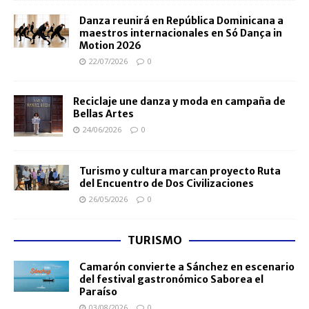
Danza reunirá en República Dominicana a
maestros internacionales en Só Dança in
Motion 2026
22/07/2026
0
Reciclaje une danza y moda en campaña de
Bellas Artes
24/06/2026
0
Turismo y cultura marcan proyecto Ruta
del Encuentro de Dos Civilizaciones
26/05/2026
0
TURISMO
Camarón convierte a Sánchez en escenario
del festival gastronómico Saborea el
Paraíso
03/08/2026
0