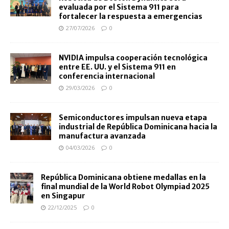
evaluada por el Sistema 911 para
fortalecer la respuesta a emergencias
27/07/2026
0
NVIDIA impulsa cooperación tecnológica
entre EE. UU. y el Sistema 911 en
conferencia internacional
29/03/2026
0
Semiconductores impulsan nueva etapa
industrial de República Dominicana hacia la
manufactura avanzada
04/03/2026
0
República Dominicana obtiene medallas en la
final mundial de la World Robot Olympiad 2025
en Singapur
22/12/2025
0