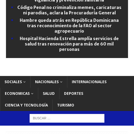
Código Penal no criminaliza memes, caricaturas
ni parodias, aclara la Procuraduría General
Hambre queda atrás en República Dominicana
tras reconocimiento de la FAO al sector
agropecuario
Hospital Hacienda Estrella amplía servicios de
salud tras renovación para más de 60 mil
personas
SOCIALES
NACIONALES
INTERNACIONALES
ECONOMICAS
SALUD
DEPORTES
CIENCIA Y TECNOLOGÍA
TURISMO