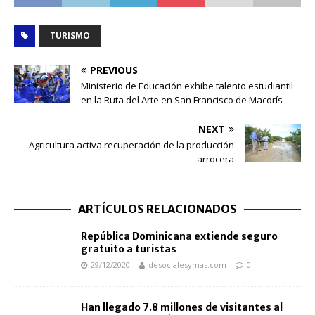
TURISMO
PREVIOUS
Ministerio de Educación exhibe talento estudiantil
en la Ruta del Arte en San Francisco de Macorís
NEXT
Agricultura activa recuperación de la producción
arrocera
ARTÍCULOS RELACIONADOS
República Dominicana extiende seguro
gratuito a turistas
29/12/2020
desocialesymas.com
0
Han llegado 7.8 millones de visitantes al