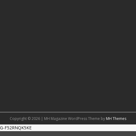
Copyright © 2026 | MH Magazine WordPress Theme by
MH Themes
G-F52RNQK5KE