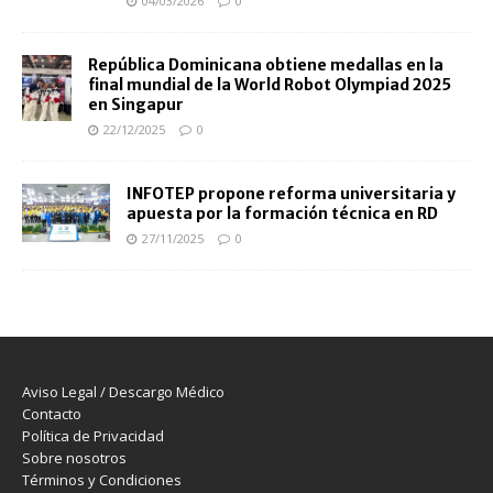
04/03/2026
0
República Dominicana obtiene medallas en la
final mundial de la World Robot Olympiad 2025
en Singapur
22/12/2025
0
INFOTEP propone reforma universitaria y
apuesta por la formación técnica en RD
27/11/2025
0
Aviso Legal / Descargo Médico
Contacto
Política de Privacidad
Sobre nosotros
Términos y Condiciones