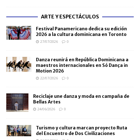
ARTE Y ESPECTÁCULOS
Festival Panamericano dedica su edición
2026 a la cultura dominicana en Toronto
27/07/2026
0
Danza reunirá en República Dominicana a
maestros internacionales en Só Dança in
Motion 2026
22/07/2026
0
Reciclaje une danza y moda en campaña de
Bellas Artes
24/06/2026
0
Turismo y cultura marcan proyecto Ruta
del Encuentro de Dos Civilizaciones