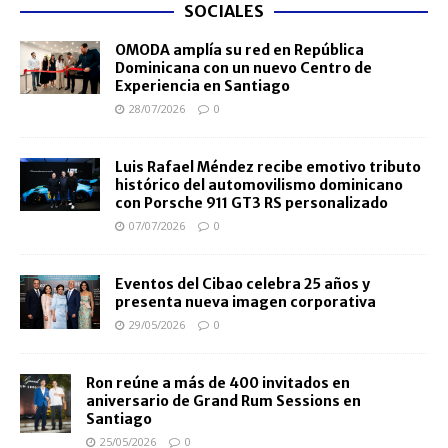
SOCIALES
OMODA amplía su red en República
Dominicana con un nuevo Centro de
Experiencia en Santiago
28/07/2026
0
Luis Rafael Méndez recibe emotivo tributo
histórico del automovilismo dominicano
con Porsche 911 GT3 RS personalizado
07/07/2026
0
Eventos del Cibao celebra 25 años y
presenta nueva imagen corporativa
29/05/2026
0
Ron reúne a más de 400 invitados en
aniversario de Grand Rum Sessions en
Santiago
25/05/2026
0