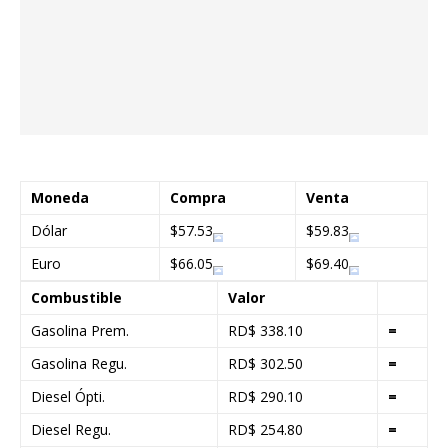
Moneda
Compra
Venta
Dólar
$57.53
$59.83
Euro
$66.05
$69.40
Combustible
Valor
Gasolina Prem.
RD$ 338.10
=
Gasolina Regu.
RD$ 302.50
=
Diesel Ópti.
RD$ 290.10
=
Diesel Regu.
RD$ 254.80
=