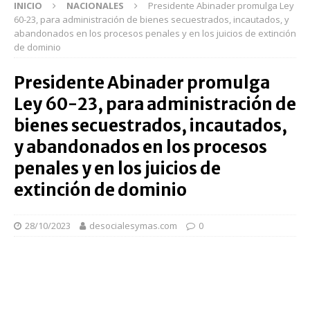
INICIO
NACIONALES
Presidente Abinader promulga Ley
60-23, para administración de bienes secuestrados, incautados, y
abandonados en los procesos penales y en los juicios de extinción
de dominio
Presidente Abinader promulga
Ley 60-23, para administración de
bienes secuestrados, incautados,
y abandonados en los procesos
penales y en los juicios de
extinción de dominio
28/10/2023
desocialesymas.com
0