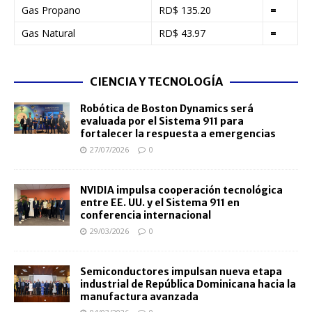
Gas Propano
RD$ 135.20
=
Gas Natural
RD$ 43.97
=
CIENCIA Y TECNOLOGÍA
Robótica de Boston Dynamics será
evaluada por el Sistema 911 para
fortalecer la respuesta a emergencias
27/07/2026
0
NVIDIA impulsa cooperación tecnológica
entre EE. UU. y el Sistema 911 en
conferencia internacional
29/03/2026
0
Semiconductores impulsan nueva etapa
industrial de República Dominicana hacia la
manufactura avanzada