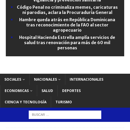
Código Penal no criminaliza memes, caricaturas
ni parodias, aclara la Procuraduría General
Hambre queda atrás en República Dominicana
tras reconocimiento de la FAO al sector
agropecuario
Hospital Hacienda Estrella amplía servicios de
salud tras renovación para más de 60 mil
personas
SOCIALES
NACIONALES
INTERNACIONALES
ECONOMICAS
SALUD
DEPORTES
CIENCIA Y TECNOLOGÍA
TURISMO