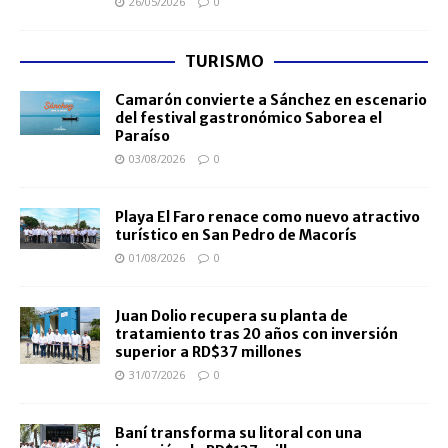
26/05/2026
0
TURISMO
Camarón convierte a Sánchez en escenario
del festival gastronómico Saborea el
Paraíso
03/08/2026
0
Playa El Faro renace como nuevo atractivo
turístico en San Pedro de Macorís
01/08/2026
0
Juan Dolio recupera su planta de
tratamiento tras 20 años con inversión
superior a RD$37 millones
31/07/2026
0
Baní transforma su litoral con una