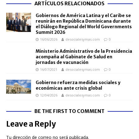
ARTÍCULOS RELACIONADOS
Gobiernos de América Latina y el Caribe se
reunirán en República Dominicana durante
el Diálogo Regional del World Governments
Summit 2026
16/06/2026
desocialesymas.com
0
Ministerio Administrativo de la Presidencia
acompaña al Gabinate de Salud en
jornadas de vacunación
16/07/2021
desocialesymas.com
0
Gobierno refuerza medidas sociales y
económicas ante crisis global
12/04/2026
desocialesymas.com
0
BE THE FIRST TO COMMENT
Leave a Reply
Tu dirección de correo no será publicada.