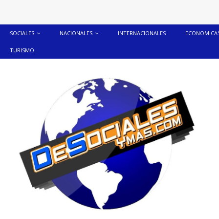
SOCIALES
NACIONALES
INTERNACIONALES
ECONOMICA
TURISMO