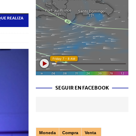
a
UE REALIZA
SEGUIR EN FACEBOOK
Moneda
Compra
Venta