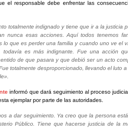
ue el responsable debe enfrentar las consecuenc
to totalmente indignado y tiene que ir a la justicia
tan nunca esas acciones. Aquí todos tenemos fami
 lo que es perder una familia y cuando uno ve el 
o, todavía es más indignante. Fue una acción qu
sentido de que pasara y que debió ser un acto co
Fue totalmente desproporcionado, llevando el luto a 
le».
nte
informó que dará seguimiento al proceso judicia
sta ejemplar por parte de las autoridades.
os a dar seguimiento. Ya creo que la persona est
sterio Público.
Tiene que hacerse justicia de la 