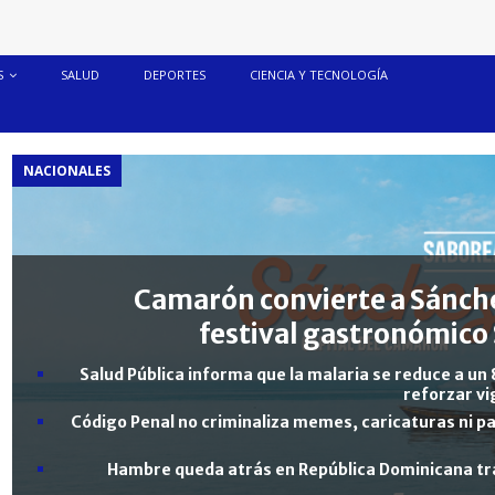
S
SALUD
DEPORTES
CIENCIA Y TECNOLOGÍA
NACIONALES
Camarón convierte a Sánche
festival gastronómico 
Salud Pública informa que la malaria se reduce a un 
reforzar vi
Código Penal no criminaliza memes, caricaturas ni pa
Hambre queda atrás en República Dominicana tra