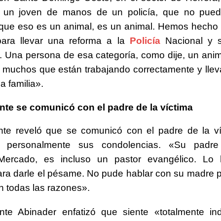
 un joven de manos de un policía, que no pued
orque eso es un animal, es un animal. Hemos hech
para llevar una reforma a la
Policía
Nacional y 
. Una persona de esa categoría, como dije, un anim
 muchos que están trabajando correctamente y lle
na familia».
nte se comunicó con el padre de la víctima
ente reveló que se comunicó con el padre de la v
le personalmente sus condolencias. «Su padr
ercado, es incluso un pastor evangélico. Lo 
ra darle el pésame. No pude hablar con su madre 
on todas las razones».
ente Abinader enfatizó que siente «totalmente in