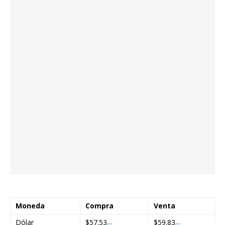
Moneda
Compra
Venta
Dólar
$57.53
$59.83