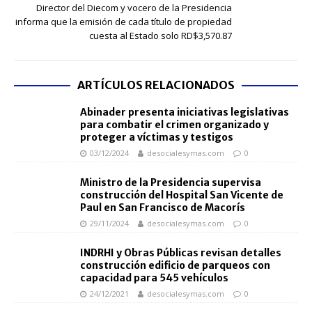
Director del Diecom y vocero de la Presidencia
informa que la emisión de cada título de propiedad
cuesta al Estado solo RD$3,570.87
ARTÍCULOS RELACIONADOS
Abinader presenta iniciativas legislativas
para combatir el crimen organizado y
proteger a víctimas y testigos
03/12/2024
desocialesymas.com
0
Ministro de la Presidencia supervisa
construcción del Hospital San Vicente de
Paul en San Francisco de Macorís
29/11/2024
desocialesymas.com
0
INDRHI y Obras Públicas revisan detalles
construcción edificio de parqueos con
capacidad para 545 vehículos
24/12/2021
desocialesymas.com
0