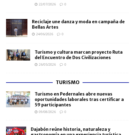
22/07/2026
0
Reciclaje une danza y moda en campaña de
Bellas Artes
24/06/2026
0
Turismo y cultura marcan proyecto Ruta
del Encuentro de Dos Civilizaciones
26/05/2026
0
TURISMO
Turismo en Pedernales abre nuevas
oportunidades laborales tras certificar a
59 participantes
09/08/2026
0
Dajabón reúne historia, naturaleza y
gastronomía en una experiencia turística