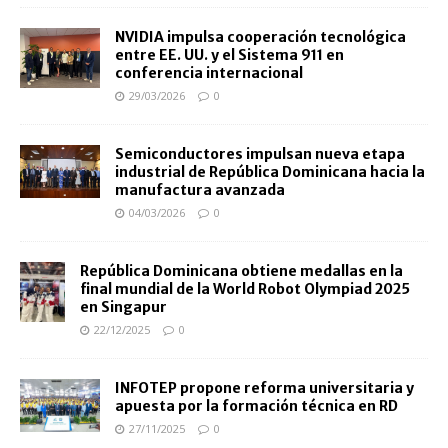
NVIDIA impulsa cooperación tecnológica
entre EE. UU. y el Sistema 911 en
conferencia internacional
29/03/2026
0
Semiconductores impulsan nueva etapa
industrial de República Dominicana hacia la
manufactura avanzada
04/03/2026
0
República Dominicana obtiene medallas en la
final mundial de la World Robot Olympiad 2025
en Singapur
22/12/2025
0
INFOTEP propone reforma universitaria y
apuesta por la formación técnica en RD
27/11/2025
0