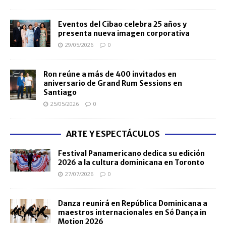
Eventos del Cibao celebra 25 años y
presenta nueva imagen corporativa
29/05/2026
0
Ron reúne a más de 400 invitados en
aniversario de Grand Rum Sessions en
Santiago
25/05/2026
0
ARTE Y ESPECTÁCULOS
Festival Panamericano dedica su edición
2026 a la cultura dominicana en Toronto
27/07/2026
0
Danza reunirá en República Dominicana a
maestros internacionales en Só Dança in
Motion 2026