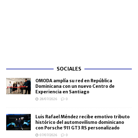
SOCIALES
OMODA amplía su red en República
Dominicana con un nuevo Centro de
Experiencia en Santiago
28/07/2026
0
Luis Rafael Méndez recibe emotivo tributo
histórico del automovilismo dominicano
con Porsche 911 GT3 RS personalizado
07/07/2026
0