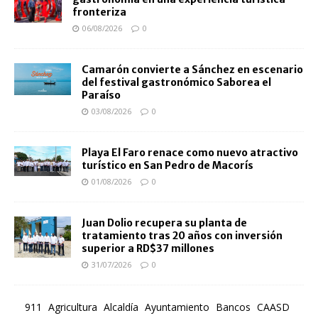
fronteriza
06/08/2026
0
Camarón convierte a Sánchez en escenario
del festival gastronómico Saborea el
Paraíso
03/08/2026
0
Playa El Faro renace como nuevo atractivo
turístico en San Pedro de Macorís
01/08/2026
0
Juan Dolio recupera su planta de
tratamiento tras 20 años con inversión
superior a RD$37 millones
31/07/2026
0
911
Agricultura
Alcaldía
Ayuntamiento
Bancos
CAASD