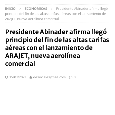
INICIO
ECONOMICAS
Presidente Abinader afirma llegó
principio del fin de las altas tarifas aéreas con el lanzamiento de
ARAJET, nueva aerolínea comercial
Presidente Abinader afirma llegó
principio del fin de las altas tarifas
aéreas con el lanzamiento de
ARAJET, nueva aerolínea
comercial
15/03/2022
desocialesymas.com
0