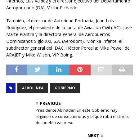
Internos, Luis Valdez y el director ejecutivo del Departamento
Aeroportuario (DA), Víctor Pichardo.
También, el director de Autoridad Portuaria, Jean Luis
Rodríguez; el presidente de la Junta de Aviación Civil (JAC), José
Marte Piantini y la directora general de Aeropuertos
Dominicanos Siglo XXI, S.A. (Aerodom), Mónika Infante; el
subdirector general del IDAC, Héctor Porcella; Mike Powell de
ARAJET y Mike Wilson, VIP Boing.
AEROLINEA
GOBIERNO
PREVIOUS
Presidente Abinader: En este Gobierno hay
régimen de consecuencias y el que roba el dinero
del pueblo va preso
NEXT