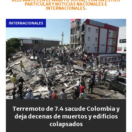
RELEVANTES EN EL ÁMBITO SOCIAL, CON UN ESTILO
PARTICULAR Y NOTICIAS NACIONALES E
INTERNACIONALES.
INTERNACIONALES
Terremoto de 7.4 sacude Colombia y
deja decenas de muertos y edificios
colapsados