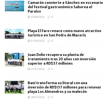
Camarón convierte a Sánchez en escenario
del festival gastronómico Saborea el
Paraíso
03/08/2026
0
Playa El Faro renace como nuevo atractivo
turístico en San Pedro de Macorís
01/08/2026
0
Juan Dolio recupera su planta de
tratamiento tras 20 años con inversión
superior a RD$37 millones
31/07/2026
0
Baní transforma su litoral con una
inversión de RD$137 millones para renovar
playa Los Almendros y su malecón
30/07/2026
0