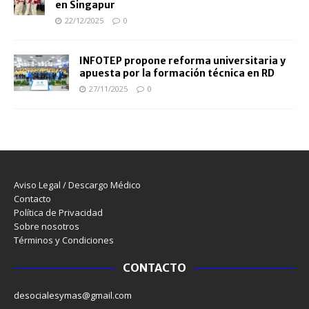
en Singapur
22/12/2025
0
INFOTEP propone reforma universitaria y
apuesta por la formación técnica en RD
27/11/2025
0
Aviso Legal / Descargo Médico
Contacto
Política de Privacidad
Sobre nosotros
Términos y Condiciones
CONTACTO
desocialesymas@gmail.com