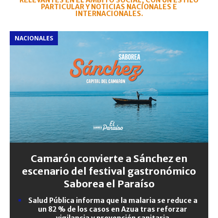
RELEVANTES EN EL ÁMBITO SOCIAL, CON UN ESTILO
PARTICULAR Y NOTICIAS NACIONALES E
INTERNACIONALES.
NACIONALES
Camarón convierte a Sánchez en
escenario del festival gastronómico
Saborea el Paraíso
Salud Pública informa que la malaria se reduce a
un 82 % de los casos en Azua tras reforzar
vigilancia y prevención sanitaria