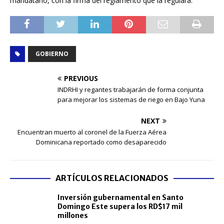
mandatario, con la firma del reglamento que la regulará.
GOBIERNO
PREVIOUS
INDRHI y regantes trabajarán de forma conjunta
para mejorar los sistemas de riego en Bajo Yuna
NEXT
Encuentran muerto al coronel de la Fuerza Aérea
Dominicana reportado como desaparecido
ARTÍCULOS RELACIONADOS
Inversión gubernamental en Santo
Domingo Este supera los RD$17 mil
millones