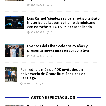
28/07/2026
0
Luis Rafael Méndez recibe emotivo tributo
histórico del automovilismo dominicano
con Porsche 911 GT3 RS personalizado
07/07/2026
0
Eventos del Cibao celebra 25 años y
presenta nueva imagen corporativa
29/05/2026
0
Ron reúne a más de 400 invitados en
aniversario de Grand Rum Sessions en
Santiago
25/05/2026
0
ARTE Y ESPECTÁCULOS