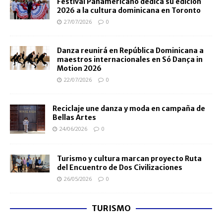
Festival Panamericano dedica su edición
2026 a la cultura dominicana en Toronto
27/07/2026
0
Danza reunirá en República Dominicana a
maestros internacionales en Só Dança in
Motion 2026
22/07/2026
0
Reciclaje une danza y moda en campaña de
Bellas Artes
24/06/2026
0
Turismo y cultura marcan proyecto Ruta
del Encuentro de Dos Civilizaciones
26/05/2026
0
TURISMO