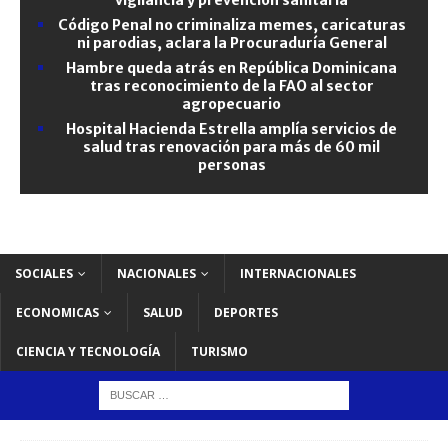
Código Penal no criminaliza memes, caricaturas
ni parodias, aclara la Procuraduría General
Hambre queda atrás en República Dominicana
tras reconocimiento de la FAO al sector
agropecuario
Hospital Hacienda Estrella amplía servicios de
salud tras renovación para más de 60 mil
personas
SOCIALES
NACIONALES
INTERNACIONALES
ECONOMICAS
SALUD
DEPORTES
CIENCIA Y TECNOLOGÍA
TURISMO