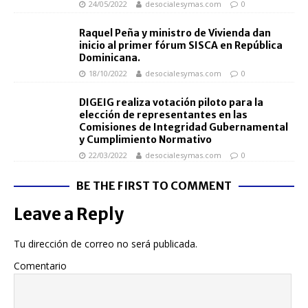
24/05/2022
desocialesymas.com
0
Raquel Peña y ministro de Vivienda dan
inicio al primer fórum SISCA en República
Dominicana.
18/10/2022
desocialesymas.com
0
DIGEIG realiza votación piloto para la
elección de representantes en las
Comisiones de Integridad Gubernamental
y Cumplimiento Normativo
22/03/2022
desocialesymas.com
0
BE THE FIRST TO COMMENT
Leave a Reply
Tu dirección de correo no será publicada.
Comentario