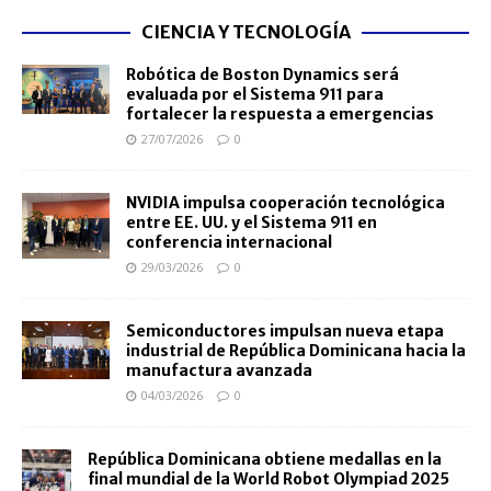
CIENCIA Y TECNOLOGÍA
Robótica de Boston Dynamics será
evaluada por el Sistema 911 para
fortalecer la respuesta a emergencias
27/07/2026
0
NVIDIA impulsa cooperación tecnológica
entre EE. UU. y el Sistema 911 en
conferencia internacional
29/03/2026
0
Semiconductores impulsan nueva etapa
industrial de República Dominicana hacia la
manufactura avanzada
04/03/2026
0
República Dominicana obtiene medallas en la
final mundial de la World Robot Olympiad 2025