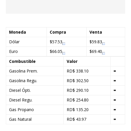
Moneda
Compra
Venta
Dólar
$57.53
$59.83
Euro
$66.05
$69.40
Combustible
Valor
Gasolina Prem.
RD$ 338.10
=
Gasolina Regu.
RD$ 302.50
=
Diesel Ópti.
RD$ 290.10
=
Diesel Regu.
RD$ 254.80
=
Gas Propano
RD$ 135.20
=
Gas Natural
RD$ 43.97
=