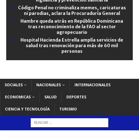
Código Penal no criminaliza memes, caricaturas
ni parodias, aclara la Procuraduría General
Hambre queda atrás en República Dominicana
tras reconocimiento de la FAO al sector
agropecuario
Hospital Hacienda Estrella amplía servicios de
salud tras renovación para más de 60 mil
personas
SOCIALES
NACIONALES
INTERNACIONALES
ECONOMICAS
SALUD
DEPORTES
CIENCIA Y TECNOLOGÍA
TURISMO