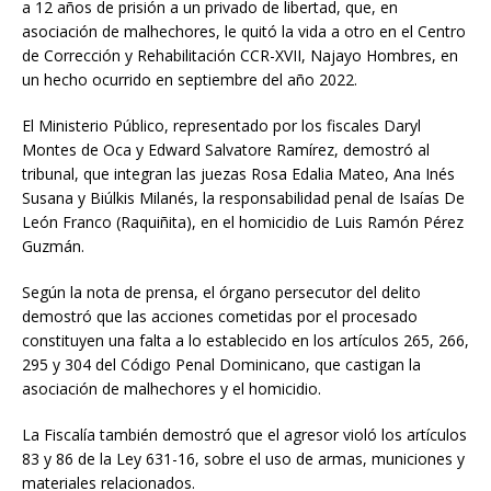
a 12 años de prisión a un privado de libertad, que, en
asociación de malhechores, le quitó la vida a otro en el Centro
de Corrección y Rehabilitación CCR-XVII, Najayo Hombres, en
un hecho ocurrido en septiembre del año 2022.
El Ministerio Público, representado por los fiscales Daryl
Montes de Oса y Edward Salvatore Ramírez, demostró al
tribunal, que integran las juezas Rosa Edalia Mateo, Ana Inés
Susana y Biúlkis Milanés, la responsabilidad penal de Isaías De
León Franco (Raquiñita), en el homicidio de Luis Ramón Pérez
Guzmán.
Según la nota de prensa, el órgano persecutor del delito
demostró que las acciones cometidas por el procesado
constituyen una falta a lo establecido en los artículos 265, 266,
295 y 304 del Código Penal Dominicano, que castigan la
asociación de malhechores y el homicidio.
La Fiscalía también demostró que el agresor violó los artículos
83 y 86 de la Ley 631-16, sobre el uso de armas, municiones y
materiales relacionados.