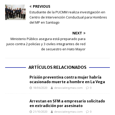
PREVIOUS
Estudiante de la PUCMM realiza investigación en
Centro de Intervención Conductual para Hombres
del MP en Santiago
NEXT
Ministerio Público asegura está preparado para
juicio contra 2 policías y 3 civiles integrantes de red
de secuestro en Hato Mayor
ARTÍCULOS RELACIONADOS
Prisión preventiva contra mujer habría
ocasionado muerte a hombre en La Vega
18/06/2020
desocialesymas.com
0
Arrestan en SFM a empresario solicitado
en extradición por asesinato
21/10/2020
desocialesymas.com
0