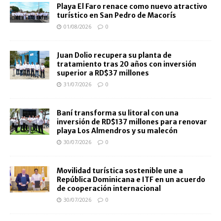
Playa El Faro renace como nuevo atractivo
turístico en San Pedro de Macorís
01/08/2026
0
Juan Dolio recupera su planta de
tratamiento tras 20 años con inversión
superior a RD$37 millones
31/07/2026
0
Baní transforma su litoral con una
inversión de RD$137 millones para renovar
playa Los Almendros y su malecón
30/07/2026
0
Movilidad turística sostenible une a
República Dominicana e ITF en un acuerdo
de cooperación internacional
30/07/2026
0