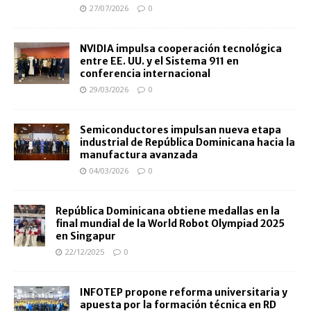
27/07/2026
0
NVIDIA impulsa cooperación tecnológica
entre EE. UU. y el Sistema 911 en
conferencia internacional
29/03/2026
0
Semiconductores impulsan nueva etapa
industrial de República Dominicana hacia la
manufactura avanzada
04/03/2026
0
República Dominicana obtiene medallas en la
final mundial de la World Robot Olympiad 2025
en Singapur
22/12/2025
0
INFOTEP propone reforma universitaria y
apuesta por la formación técnica en RD