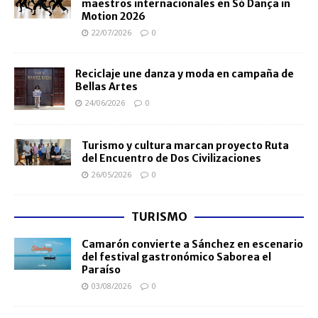
maestros internacionales en Só Dança in
Motion 2026
22/07/2026
0
Reciclaje une danza y moda en campaña de
Bellas Artes
24/06/2026
0
Turismo y cultura marcan proyecto Ruta
del Encuentro de Dos Civilizaciones
26/05/2026
0
TURISMO
Camarón convierte a Sánchez en escenario
del festival gastronómico Saborea el
Paraíso
03/08/2026
0