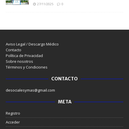
27/11/2025
0
Aviso Legal / Descargo Médico
Contacto
Política de Privacidad
Sobre nosotros
Términos y Condiciones
CONTACTO
desocialesymas@gmail.com
META
Registro
Acceder