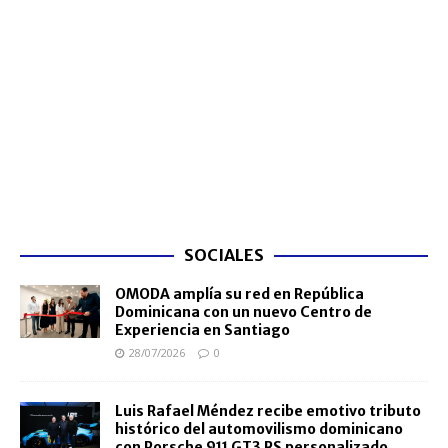
SOCIALES
OMODA amplía su red en República
Dominicana con un nuevo Centro de
Experiencia en Santiago
28/07/2026
0
Luis Rafael Méndez recibe emotivo tributo
histórico del automovilismo dominicano
con Porsche 911 GT3 RS personalizado