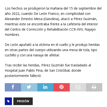
Los hechos se produjeron la mañana del 15 de septiembre del
año 2022, cuando De León Franco, en complicidad con
Alexander Ernesto Mesa (Gasolina), atacó a Pérez Guzmán,
mientras este se encontraba frente a la cafetería del interior
del Centro de Corrección y Rehabilitación CCR-XVII, Najayo
Hombres.
De León apuñaló a la víctima en el cuello y le produjo heridas
en otras partes del cuerpo utilizando una mesa de tola, tipo
cuchillo y con una navaja de afeitar.
Tras recibir las heridas, Pérez Guzmán fue trasladado al
Hospital Juan Pablo Pina, de San Cristóbal, donde
posteriormente falleció.
PRISIÓN