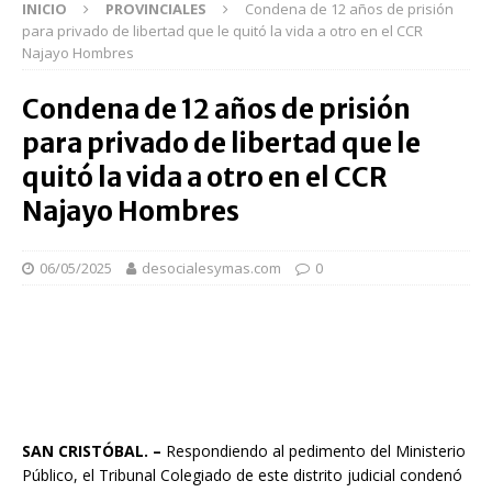
INICIO
PROVINCIALES
Condena de 12 años de prisión
para privado de libertad que le quitó la vida a otro en el CCR
Najayo Hombres
Condena de 12 años de prisión
para privado de libertad que le
quitó la vida a otro en el CCR
Najayo Hombres
06/05/2025
desocialesymas.com
0
SAN CRISTÓBAL. –
Respondiendo al pedimento del Ministerio
Público, el Tribunal Colegiado de este distrito judicial condenó