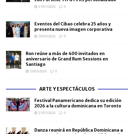
07/07/2026
0
Eventos del Cibao celebra 25 años y
presenta nueva imagen corporativa
29/05/2026
0
Ron reúne a más de 400 invitados en
aniversario de Grand Rum Sessions en
Santiago
25/05/2026
0
ARTE Y ESPECTÁCULOS
Festival Panamericano dedica su edición
2026 a la cultura dominicana en Toronto
27/07/2026
0
Danza reunirá en República Dominicana a