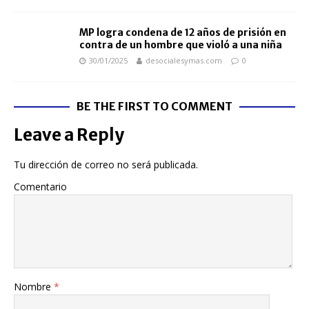
MP logra condena de 12 años de prisión en
contra de un hombre que violó a una niña
30/01/2025
desocialesymas.com
0
BE THE FIRST TO COMMENT
Leave a Reply
Tu dirección de correo no será publicada.
Comentario
Nombre
*