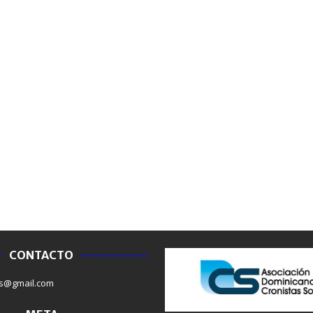
CONTACTO
NACIONALES
NACIONAL
s@gmail.com