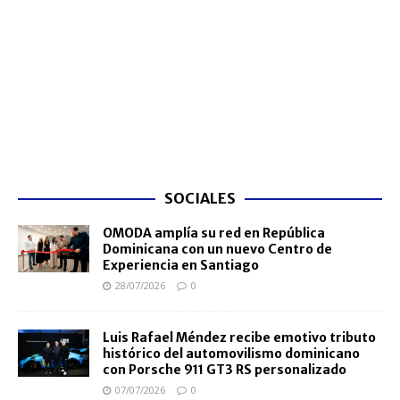
SOCIALES
OMODA amplía su red en República
Dominicana con un nuevo Centro de
Experiencia en Santiago
28/07/2026
0
Luis Rafael Méndez recibe emotivo tributo
histórico del automovilismo dominicano
con Porsche 911 GT3 RS personalizado
07/07/2026
0