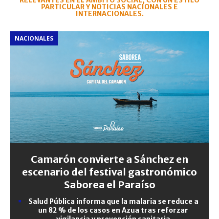
RELEVANTES EN EL ÁMBITO SOCIAL, CON UN ESTILO
PARTICULAR Y NOTICIAS NACIONALES E
INTERNACIONALES.
NACIONALES
Camarón convierte a Sánchez en
escenario del festival gastronómico
Saborea el Paraíso
Salud Pública informa que la malaria se reduce a
un 82 % de los casos en Azua tras reforzar
vigilancia y prevención sanitaria