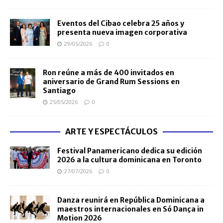
Eventos del Cibao celebra 25 años y
presenta nueva imagen corporativa
29/05/2026
0
Ron reúne a más de 400 invitados en
aniversario de Grand Rum Sessions en
Santiago
25/05/2026
0
ARTE Y ESPECTÁCULOS
Festival Panamericano dedica su edición
2026 a la cultura dominicana en Toronto
27/07/2026
0
Danza reunirá en República Dominicana a
maestros internacionales en Só Dança in
Motion 2026