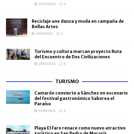
22/07/2026
0
Reciclaje une danza y moda en campaña de
Bellas Artes
24/06/2026
0
Turismo y cultura marcan proyecto Ruta
del Encuentro de Dos Civilizaciones
26/05/2026
0
TURISMO
Camarón convierte a Sánchez en escenario
del festival gastronómico Saborea el
Paraíso
03/08/2026
0
Playa El Faro renace como nuevo atractivo
turístico en San Pedro de Macorís