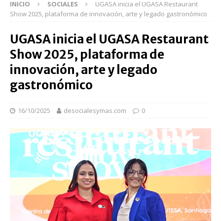
INICIO
SOCIALES
UGASA inicia el UGASA Restaurant
Show 2025, plataforma de innovación, arte y legado gastronómico
UGASA inicia el UGASA Restaurant
Show 2025, plataforma de
innovación, arte y legado
gastronómico
16/10/2025
desocialesymas.com
0