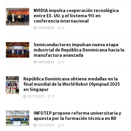
NVIDIA impulsa cooperación tecnológica
entre EE. UU. y el Sistema 911 en
conferencia internacional
29/03/2026
0
Semiconductores impulsan nueva etapa
industrial de República Dominicana hacia la
manufactura avanzada
04/03/2026
0
República Dominicana obtiene medallas en la
final mundial de la World Robot Olympiad 2025
en Singapur
22/12/2025
0
INFOTEP propone reforma universitaria y
apuesta por la formación técnica en RD
27/11/2025
0