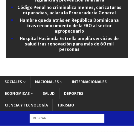
Código Penal no criminaliza memes, caricaturas
ni parodias, aclara la Procuraduría General
Hambre queda atrás en República Dominicana
tras reconocimiento de la FAO al sector
agropecuario
Hospital Hacienda Estrella amplía servicios de
salud tras renovación para más de 60 mil
personas
SOCIALES
NACIONALES
INTERNACIONALES
ECONOMICAS
SALUD
DEPORTES
CIENCIA Y TECNOLOGÍA
TURISMO