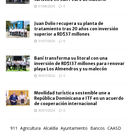
01/08/2026
0
Juan Dolio recupera su planta de
tratamiento tras 20 años con inversión
superior a RD$37 millones
31/07/2026
0
Baní transforma su litoral con una
inversión de RD$137 millones para renovar
playa Los Almendros y su malecón
30/07/2026
0
Movilidad turística sostenible une a
República Dominicana e ITF en un acuerdo
de cooperación internacional
30/07/2026
0
911
Agricultura
Alcaldía
Ayuntamiento
Bancos
CAASD