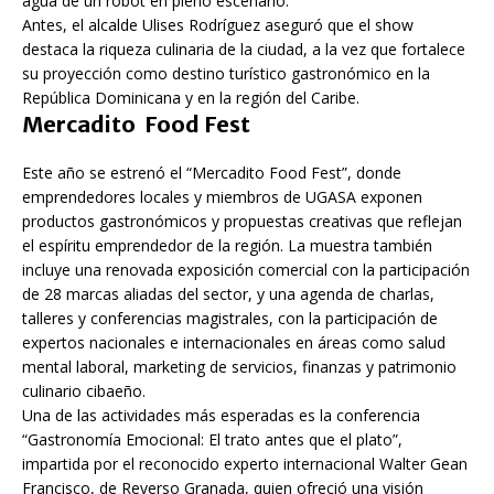
agua de un robot en pleno escenario.
Antes, el alcalde Ulises Rodríguez aseguró que el show
destaca la riqueza culinaria de la ciudad, a la vez que fortalece
su proyección como destino turístico gastronómico en la
República Dominicana y en la región del Caribe.
Mercadito Food Fest
Este año se estrenó el “Mercadito Food Fest”, donde
emprendedores locales y miembros de UGASA exponen
productos gastronómicos y propuestas creativas que reflejan
el espíritu emprendedor de la región. La muestra también
incluye una renovada exposición comercial con la participación
de 28 marcas aliadas del sector, y una agenda de charlas,
talleres y conferencias magistrales, con la participación de
expertos nacionales e internacionales en áreas como salud
mental laboral, marketing de servicios, finanzas y patrimonio
culinario cibaeño.
Una de las actividades más esperadas es la conferencia
“Gastronomía Emocional: El trato antes que el plato”,
impartida por el reconocido experto internacional Walter Gean
Francisco, de Reverso Granada, quien ofreció una visión