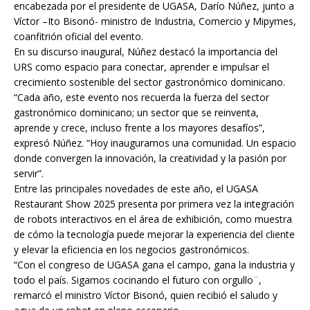
encabezada por el presidente de UGASA, Darío Núñez, junto a
Víctor –Ito Bisonó- ministro de Industria, Comercio y Mipymes,
coanfitrión oficial del evento.
En su discurso inaugural, Núñez destacó la importancia del
URS como espacio para conectar, aprender e impulsar el
crecimiento sostenible del sector gastronómico dominicano.
“Cada año, este evento nos recuerda la fuerza del sector
gastronómico dominicano; un sector que se reinventa,
aprende y crece, incluso frente a los mayores desafíos”,
expresó Núñez. “Hoy inauguramos una comunidad. Un espacio
donde convergen la innovación, la creatividad y la pasión por
servir”.
Entre las principales novedades de este año, el UGASA
Restaurant Show 2025 presenta por primera vez la integración
de robots interactivos en el área de exhibición, como muestra
de cómo la tecnología puede mejorar la experiencia del cliente
y elevar la eficiencia en los negocios gastronómicos.
“Con el congreso de UGASA gana el campo, gana la industria y
todo el país. Sigamos cocinando el futuro con orgullo¨,
remarcó el ministro Víctor Bisonó, quien recibió el saludo y