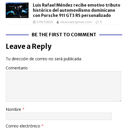
Luis Rafael Méndez recibe emotivo tributo
histórico del automovilismo dominicano
con Porsche 911 GT3 RS personalizado
07/07/2026
desocialesymas.com
0
BE THE FIRST TO COMMENT
Leave a Reply
Tu dirección de correo no será publicada.
Comentario
Nombre
*
Correo electrónico
*