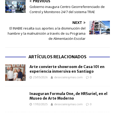
PREVIOUS
Gobierno inaugura Centro Georreferenciado de
Control y Monitoreo 24/7 del sistema TRAE
NEXT
El INABIE resalta sus aportes a la disminución del
hambre y la malnutrición a través de su Programa
de Alimentación Escolar
ARTÍCULOS RELACIONADOS
Arte convierte showroom de Casa 101 en
experiencia inmersiva en Santiago
25/05/2026
desocialesymas.com
0
Inauguran Formula One, de HRSuriel, en el
Museo de Arte Moderno
17/02/2025
desocialesymas.com
0