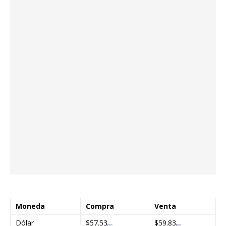
Moneda
Compra
Venta
Dólar
$57.53
$59.83