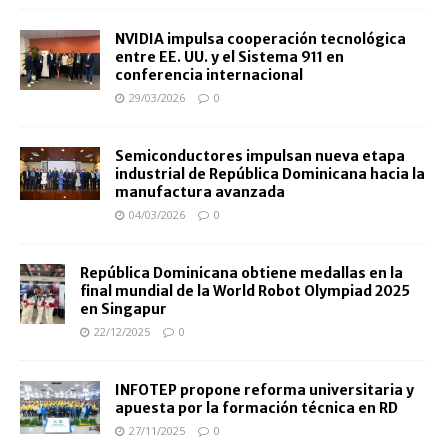
NVIDIA impulsa cooperación tecnológica
entre EE. UU. y el Sistema 911 en
conferencia internacional
29/03/2026
0
Semiconductores impulsan nueva etapa
industrial de República Dominicana hacia la
manufactura avanzada
04/03/2026
0
República Dominicana obtiene medallas en la
final mundial de la World Robot Olympiad 2025
en Singapur
22/12/2025
0
INFOTEP propone reforma universitaria y
apuesta por la formación técnica en RD
27/11/2025
0