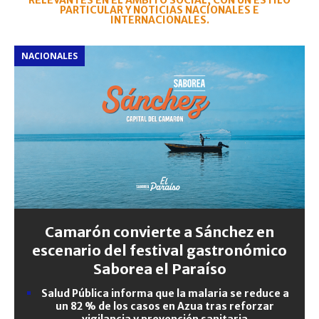
RELEVANTES EN EL ÁMBITO SOCIAL, CON UN ESTILO
PARTICULAR Y NOTICIAS NACIONALES E
INTERNACIONALES.
NACIONALES
Camarón convierte a Sánchez en
escenario del festival gastronómico
Saborea el Paraíso
Salud Pública informa que la malaria se reduce a
un 82 % de los casos en Azua tras reforzar
vigilancia y prevención sanitaria