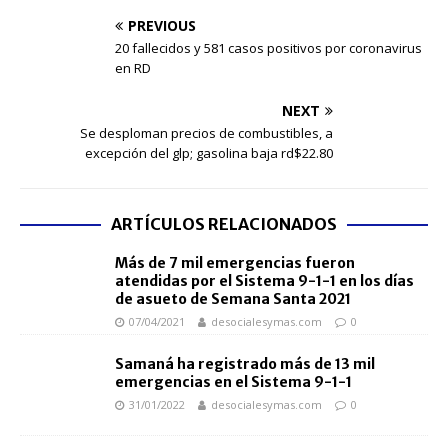
PREVIOUS
20 fallecidos y 581 casos positivos por coronavirus
en RD
NEXT
Se desploman precios de combustibles, a
excepción del glp; gasolina baja rd$22.80
ARTÍCULOS RELACIONADOS
Más de 7 mil emergencias fueron
atendidas por el Sistema 9-1-1 en los días
de asueto de Semana Santa 2021
07/04/2021
desocialesymas.com
0
Samaná ha registrado más de 13 mil
emergencias en el Sistema 9-1-1
31/01/2022
desocialesymas.com
0