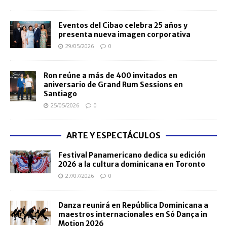
Eventos del Cibao celebra 25 años y
presenta nueva imagen corporativa
29/05/2026
0
Ron reúne a más de 400 invitados en
aniversario de Grand Rum Sessions en
Santiago
25/05/2026
0
ARTE Y ESPECTÁCULOS
Festival Panamericano dedica su edición
2026 a la cultura dominicana en Toronto
27/07/2026
0
Danza reunirá en República Dominicana a
maestros internacionales en Só Dança in
Motion 2026