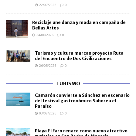
22/07/2026
0
Reciclaje une danza y moda en campaña de
Bellas Artes
24/06/2026
0
Turismo y cultura marcan proyecto Ruta
del Encuentro de Dos Civilizaciones
26/05/2026
0
TURISMO
Camarón convierte a Sánchez en escenario
del festival gastronómico Saborea el
Paraíso
03/08/2026
0
Playa El Faro renace como nuevo atractivo