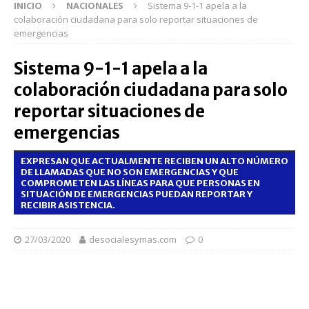
INICIO
NACIONALES
Sistema 9-1-1 apela a la
colaboración ciudadana para solo reportar situaciones de
emergencias
Sistema 9-1-1 apela a la
colaboración ciudadana para solo
reportar situaciones de
emergencias
EXPRESAN QUE ACTUALMENTE RECIBEN UN ALTO NÚMERO
DE LLAMADAS QUE NO SON EMERGENCIAS Y QUE
COMPROMETEN LAS LÍNEAS PARA QUE PERSONAS EN
SITUACIÓN DE EMERGENCIAS PUEDAN REPORTAR Y
RECIBIR ASISTENCIA.
27/03/2020
desocialesymas.com
0