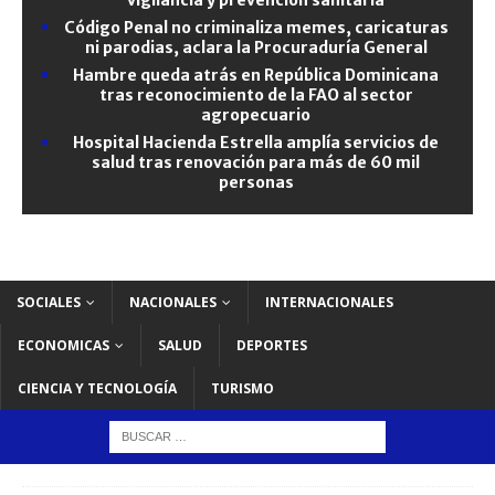
Código Penal no criminaliza memes, caricaturas
ni parodias, aclara la Procuraduría General
Hambre queda atrás en República Dominicana
tras reconocimiento de la FAO al sector
agropecuario
Hospital Hacienda Estrella amplía servicios de
salud tras renovación para más de 60 mil
personas
SOCIALES
NACIONALES
INTERNACIONALES
ECONOMICAS
SALUD
DEPORTES
CIENCIA Y TECNOLOGÍA
TURISMO