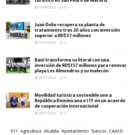
turístico en San Pedro de Macorís
01/08/2026
0
Juan Dolio recupera su planta de
tratamiento tras 20 años con inversión
superior a RD$37 millones
31/07/2026
0
Baní transforma su litoral con una
inversión de RD$137 millones para renovar
playa Los Almendros y su malecón
30/07/2026
0
Movilidad turística sostenible une a
República Dominicana e ITF en un acuerdo
de cooperación internacional
30/07/2026
0
911
Agricultura
Alcaldía
Ayuntamiento
Bancos
CAASD