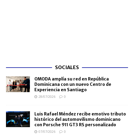
SOCIALES
OMODA amplía su red en República
Dominicana con un nuevo Centro de
Experiencia en Santiago
28/07/2026
0
Luis Rafael Méndez recibe emotivo tributo
histórico del automovilismo dominicano
con Porsche 911 GT3 RS personalizado
07/07/2026
0