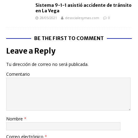
Sistema 9-1-1 asistió accidente de tránsito
en La Vega
28/05/2021
desocialesymas.com
0
BE THE FIRST TO COMMENT
Leave a Reply
Tu dirección de correo no será publicada.
Comentario
Nombre
*
Correo electrónico
*