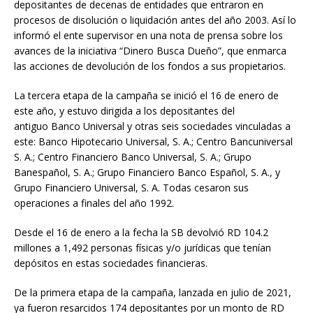
depositantes de decenas de entidades que entraron en
procesos de disolución o liquidación antes del año 2003. Así lo
informó el ente supervisor en una nota de prensa sobre los
avances de la iniciativa “Dinero Busca Dueño”, que enmarca
las acciones de devolución de los fondos a sus propietarios.
La tercera etapa de la campaña se inició el 16 de enero de
este año, y estuvo dirigida a los depositantes del
antiguo Banco Universal y otras seis sociedades vinculadas a
este: Banco Hipotecario Universal, S. A.; Centro Bancuniversal
S. A.; Centro Financiero Banco Universal, S. A.; Grupo
Banespañol, S. A.; Grupo Financiero Banco Español, S. A., y
Grupo Financiero Universal, S. A. Todas cesaron sus
operaciones a finales del año 1992.
Desde el 16 de enero a la fecha la SB devolvió RD 104.2
millones a 1,492 personas físicas y/o jurídicas que tenían
depósitos en estas sociedades financieras.
De la primera etapa de la campaña, lanzada en julio de 2021,
ya fueron resarcidos 174 depositantes por un monto de RD