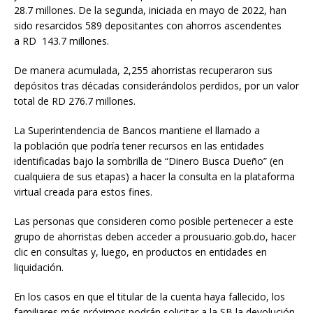
28.7 millones. De la segunda, iniciada en mayo de 2022, han
sido resarcidos 589 depositantes con ahorros ascendentes
a RD 143.7 millones.
De manera acumulada, 2,255 ahorristas recuperaron sus
depósitos tras décadas considerándolos perdidos, por un valor
total de RD 276.7 millones.
La Superintendencia de Bancos mantiene el llamado a
la población que podría tener recursos en las entidades
identificadas bajo la sombrilla de “Dinero Busca Dueño” (en
cualquiera de sus etapas) a hacer la consulta en la plataforma
virtual creada para estos fines.
Las personas que consideren como posible pertenecer a este
grupo de ahorristas deben acceder a prousuario.gob.do, hacer
clic en consultas y, luego, en productos en entidades en
liquidación.
En los casos en que el titular de la cuenta haya fallecido, los
familiares más próximos podrán solicitar a la SB la devolución