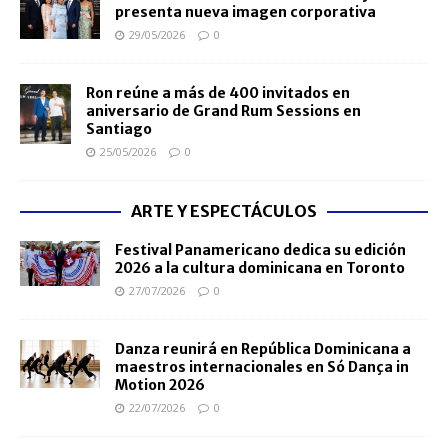
presenta nueva imagen corporativa
29/05/2026
0
Ron reúne a más de 400 invitados en
aniversario de Grand Rum Sessions en
Santiago
25/05/2026
0
ARTE Y ESPECTÁCULOS
Festival Panamericano dedica su edición
2026 a la cultura dominicana en Toronto
27/07/2026
0
Danza reunirá en República Dominicana a
maestros internacionales en Só Dança in
Motion 2026
22/07/2026
0