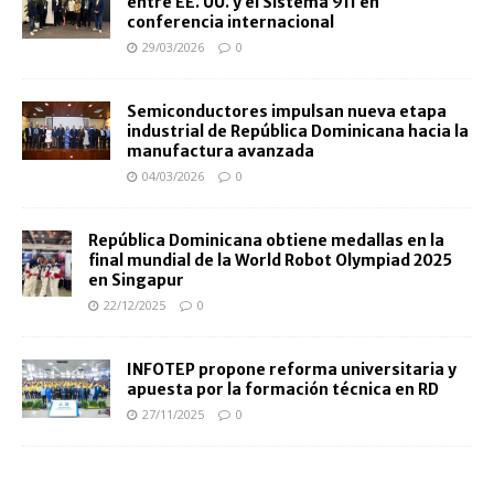
entre EE. UU. y el Sistema 911 en
conferencia internacional
29/03/2026
0
Semiconductores impulsan nueva etapa
industrial de República Dominicana hacia la
manufactura avanzada
04/03/2026
0
República Dominicana obtiene medallas en la
final mundial de la World Robot Olympiad 2025
en Singapur
22/12/2025
0
INFOTEP propone reforma universitaria y
apuesta por la formación técnica en RD
27/11/2025
0