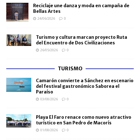
Reciclaje une danza y moda en campaña de
Bellas Artes
24/06/2026
0
Turismo y cultura marcan proyecto Ruta
del Encuentro de Dos Civilizaciones
26/05/2026
0
TURISMO
Camarón convierte a Sánchez en escenario
del festival gastronómico Saborea el
Paraíso
03/08/2026
0
Playa El Faro renace como nuevo atractivo
turístico en San Pedro de Macorís
01/08/2026
0