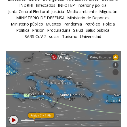
INDRHI
Infectados
INFOTEP
Interior y policia
Junta Central Electoral
Justicia
Medio ambiente
Migración
MINISTERIO DE DEFENSA
Ministerio de Deportes
Ministerio público
Muertes
Pandemia
Petróleo
Policia
Política
Prisión
Procuraduría
Salud
Salud pública
SARS CoV-2
social
Turismo
Universidad