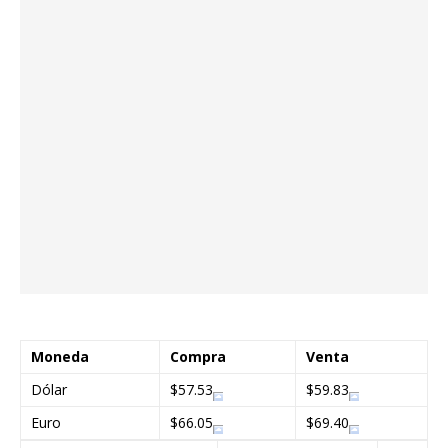
Moneda
Compra
Venta
Dólar
$57.53
$59.83
Euro
$66.05
$69.40