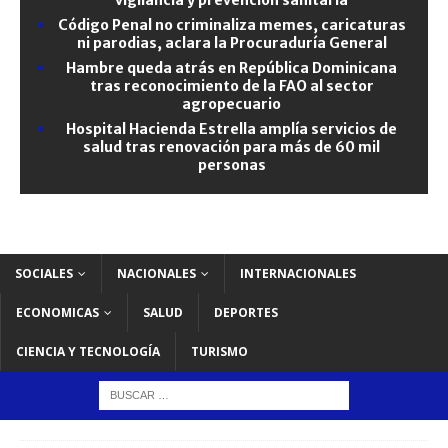
Código Penal no criminaliza memes, caricaturas
ni parodias, aclara la Procuraduría General
Hambre queda atrás en República Dominicana
tras reconocimiento de la FAO al sector
agropecuario
Hospital Hacienda Estrella amplía servicios de
salud tras renovación para más de 60 mil
personas
SOCIALES
NACIONALES
INTERNACIONALES
ECONOMICAS
SALUD
DEPORTES
CIENCIA Y TECNOLOGÍA
TURISMO