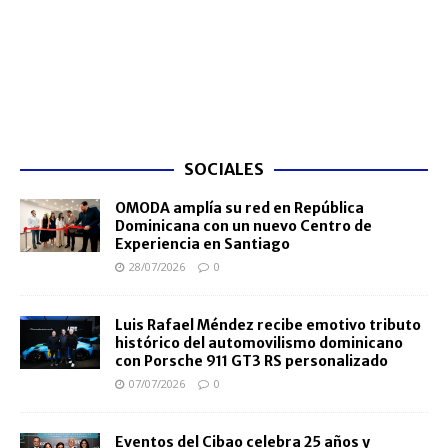
SOCIALES
OMODA amplía su red en República
Dominicana con un nuevo Centro de
Experiencia en Santiago
28/07/2026
0
Luis Rafael Méndez recibe emotivo tributo
histórico del automovilismo dominicano
con Porsche 911 GT3 RS personalizado
07/07/2026
0
Eventos del Cibao celebra 25 años y