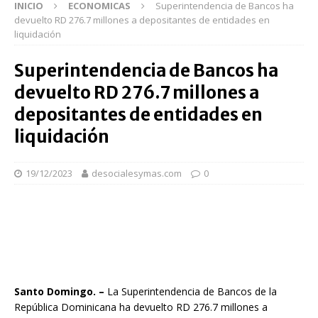
INICIO
ECONOMICAS
Superintendencia de Bancos ha
devuelto RD 276.7 millones a depositantes de entidades en
liquidación
Superintendencia de Bancos ha
devuelto RD 276.7 millones a
depositantes de entidades en
liquidación
19/12/2023
desocialesymas.com
0
Santo Domingo. –
La Superintendencia de Bancos de la
República Dominicana ha devuelto RD 276.7 millones a