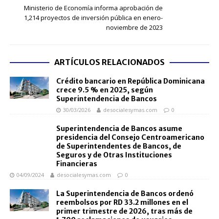
Ministerio de Economía informa aprobación de
1,214 proyectos de inversión pública en enero-
noviembre de 2023
ARTÍCULOS RELACIONADOS
Crédito bancario en República Dominicana
crece 9.5 % en 2025, según
Superintendencia de Bancos
30/03/2026
desocialesymas.com
0
Superintendencia de Bancos asume
presidencia del Consejo Centroamericano
de Superintendentes de Bancos, de
Seguros y de Otras Instituciones
Financieras
04/09/2024
desocialesymas.com
0
La Superintendencia de Bancos ordenó
reembolsos por RD 33.2 millones en el
primer trimestre de 2026, tras más de