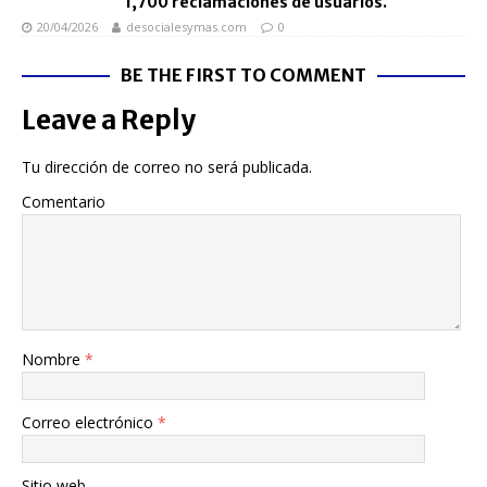
1,700 reclamaciones de usuarios.
20/04/2026
desocialesymas.com
0
BE THE FIRST TO COMMENT
Leave a Reply
Tu dirección de correo no será publicada.
Comentario
Nombre
*
Correo electrónico
*
Sitio web