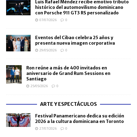
Luis Rafael Méndez recibe emotivo tributo
histórico del automovilismo dominicano
con Porsche 911 GT3 RS personalizado
07/07/2026
0
Eventos del Cibao celebra 25 años y
presenta nueva imagen corporativa
29/05/2026
0
Ron reúne a más de 400 invitados en
aniversario de Grand Rum Sessions en
Santiago
25/05/2026
0
ARTE Y ESPECTÁCULOS
Festival Panamericano dedica su edición
2026 a la cultura dominicana en Toronto
27/07/2026
0