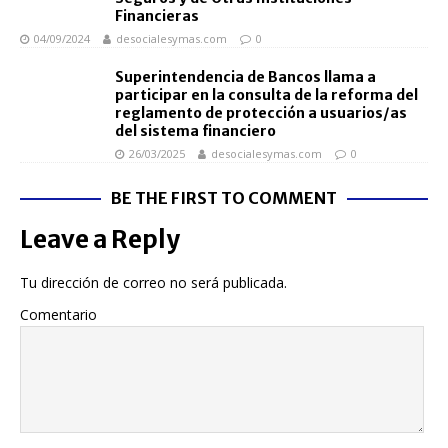
Financieras
04/09/2024
desocialesymas.com
0
Superintendencia de Bancos llama a
participar en la consulta de la reforma del
reglamento de protección a usuarios/as
del sistema financiero
26/03/2025
desocialesymas.com
0
BE THE FIRST TO COMMENT
Leave a Reply
Tu dirección de correo no será publicada.
Comentario