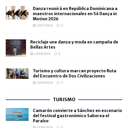
Danza reunirá en República Dominicana a
maestros internacionales en Só Dança in
Motion 2026
22/07/2026
0
Reciclaje une danza y moda en campaña de
Bellas Artes
24/06/2026
0
Turismo y cultura marcan proyecto Ruta
del Encuentro de Dos Civilizaciones
26/05/2026
0
TURISMO
Camarón convierte a Sánchez en escenario
del festival gastronómico Saborea el
Paraíso
03/08/2026
0