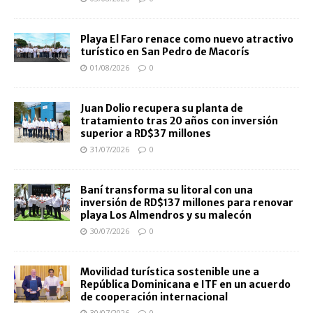
Playa El Faro renace como nuevo atractivo
turístico en San Pedro de Macorís
01/08/2026
0
Juan Dolio recupera su planta de
tratamiento tras 20 años con inversión
superior a RD$37 millones
31/07/2026
0
Baní transforma su litoral con una
inversión de RD$137 millones para renovar
playa Los Almendros y su malecón
30/07/2026
0
Movilidad turística sostenible une a
República Dominicana e ITF en un acuerdo
de cooperación internacional
30/07/2026
0