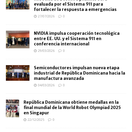
evaluada por el Sistema 911 para
fortalecer la respuesta a emergencias
27/07/2026
0
NVIDIA impulsa cooperación tecnológica
entre EE. UU. y el Sistema 911 en
conferencia internacional
29/03/2026
0
Semiconductores impulsan nueva etapa
industrial de República Dominicana hacia la
manufactura avanzada
04/03/2026
0
República Dominicana obtiene medallas en la
final mundial de la World Robot Olympiad 2025
en Singapur
22/12/2025
0