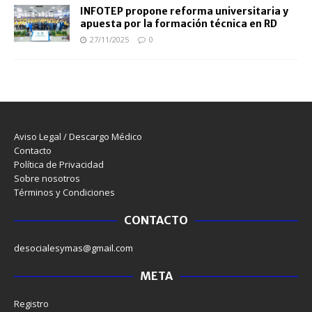
INFOTEP propone reforma universitaria y
apuesta por la formación técnica en RD
27/11/2025
0
Aviso Legal / Descargo Médico
Contacto
Política de Privacidad
Sobre nosotros
Términos y Condiciones
CONTACTO
desocialesymas@gmail.com
META
Registro