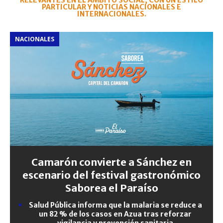
RELEVANTES EN EL ÁMBITO SOCIAL, CON UN ESTILO
PARTICULAR Y NOTICIAS NACIONALES E
INTERNACIONALES.
NACIONALES
Camarón convierte a Sánchez en
escenario del festival gastronómico
Saborea el Paraíso
Salud Pública informa que la malaria se reduce a
un 82 % de los casos en Azua tras reforzar
vigilancia y prevención sanitaria