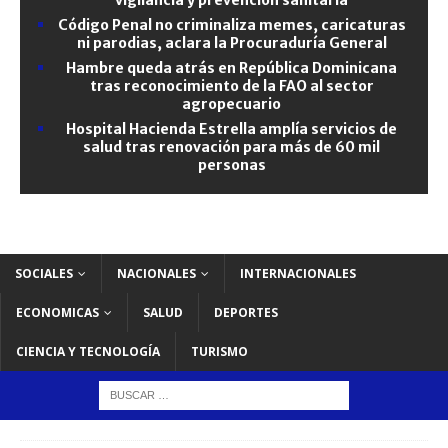
Código Penal no criminaliza memes, caricaturas
ni parodias, aclara la Procuraduría General
Hambre queda atrás en República Dominicana
tras reconocimiento de la FAO al sector
agropecuario
Hospital Hacienda Estrella amplía servicios de
salud tras renovación para más de 60 mil
personas
SOCIALES
NACIONALES
INTERNACIONALES
ECONOMICAS
SALUD
DEPORTES
CIENCIA Y TECNOLOGÍA
TURISMO