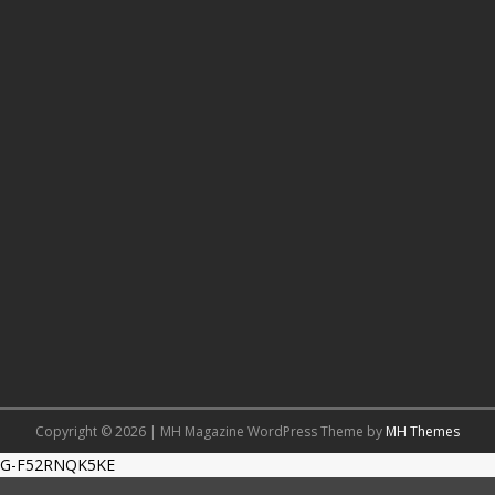
Copyright © 2026 | MH Magazine WordPress Theme by
MH Themes
G-F52RNQK5KE