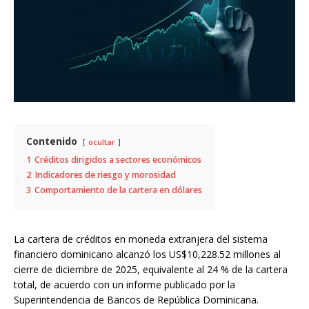
Contenido
ocultar
1
Créditos dirigidos a sectores económicos
2
Indicadores de riesgo y morosidad
3
Comportamiento de la cartera en dólares
La cartera de créditos en moneda extranjera del sistema
financiero dominicano alcanzó los US$10,228.52 millones al
cierre de diciembre de 2025, equivalente al 24 % de la cartera
total, de acuerdo con un informe publicado por la
Superintendencia de Bancos de República Dominicana.