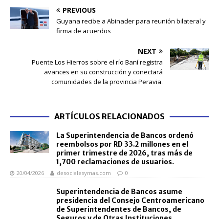
PREVIOUS
Guyana recibe a Abinader para reunión bilateral y
firma de acuerdos
NEXT
Puente Los Hierros sobre el río Baní registra
avances en su construcción y conectará
comunidades de la provincia Peravia.
ARTÍCULOS RELACIONADOS
La Superintendencia de Bancos ordenó
reembolsos por RD 33.2 millones en el
primer trimestre de 2026, tras más de
1,700 reclamaciones de usuarios.
20/04/2026
desocialesymas.com
0
Superintendencia de Bancos asume
presidencia del Consejo Centroamericano
de Superintendentes de Bancos, de
Seguros y de Otras Instituciones