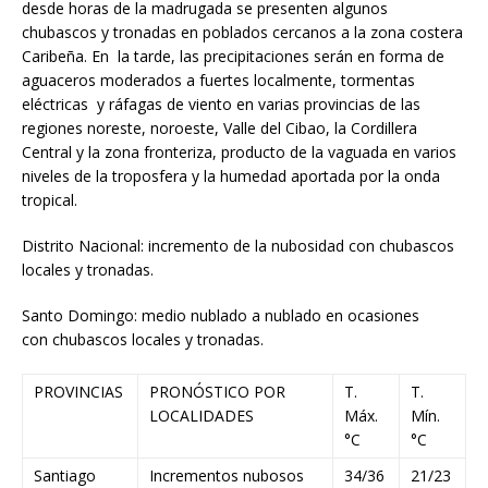
desde horas de la madrugada se presenten algunos
chubascos y tronadas en poblados cercanos a la zona costera
Caribeña. En la tarde, las precipitaciones serán en forma de
aguaceros moderados a fuertes localmente, tormentas
eléctricas y ráfagas de viento en varias provincias de las
regiones noreste, noroeste, Valle del Cibao, la Cordillera
Central y la zona fronteriza, producto de la vaguada en varios
niveles de la troposfera y la humedad aportada por la onda
tropical.
Distrito Nacional: incremento de la nubosidad con chubascos
locales y tronadas.
Santo Domingo: medio nublado a nublado en ocasiones
con chubascos locales y tronadas.
PROVINCIAS
PRONÓSTICO POR
T.
T.
LOCALIDADES
Máx.
Mín.
°C
°C
Santiago
Incrementos nubosos
34/36
21/23