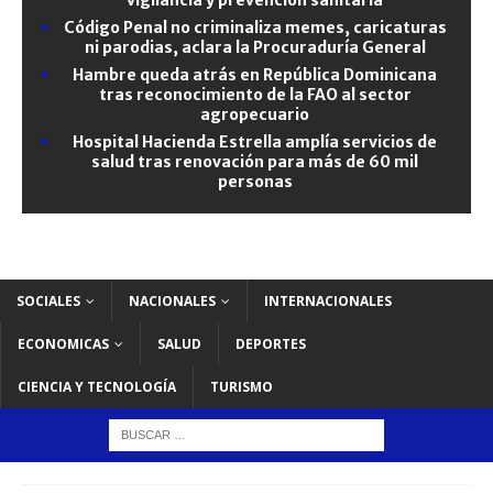
Código Penal no criminaliza memes, caricaturas
ni parodias, aclara la Procuraduría General
Hambre queda atrás en República Dominicana
tras reconocimiento de la FAO al sector
agropecuario
Hospital Hacienda Estrella amplía servicios de
salud tras renovación para más de 60 mil
personas
SOCIALES
NACIONALES
INTERNACIONALES
ECONOMICAS
SALUD
DEPORTES
CIENCIA Y TECNOLOGÍA
TURISMO