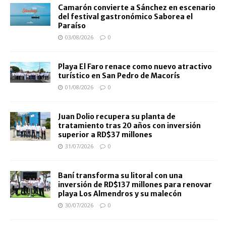
Camarón convierte a Sánchez en escenario
del festival gastronómico Saborea el
Paraíso
03/08/2026
0
Playa El Faro renace como nuevo atractivo
turístico en San Pedro de Macorís
01/08/2026
0
Juan Dolio recupera su planta de
tratamiento tras 20 años con inversión
superior a RD$37 millones
31/07/2026
0
Baní transforma su litoral con una
inversión de RD$137 millones para renovar
playa Los Almendros y su malecón
30/07/2026
0