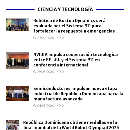
CIENCIA Y TECNOLOGÍA
Robótica de Boston Dynamics será
evaluada por el Sistema 911 para
fortalecer la respuesta a emergencias
27/07/2026
0
NVIDIA impulsa cooperación tecnológica
entre EE. UU. y el Sistema 911 en
conferencia internacional
29/03/2026
0
Semiconductores impulsan nueva etapa
industrial de República Dominicana hacia la
manufactura avanzada
04/03/2026
0
República Dominicana obtiene medallas en la
final mundial de la World Robot Olympiad 2025