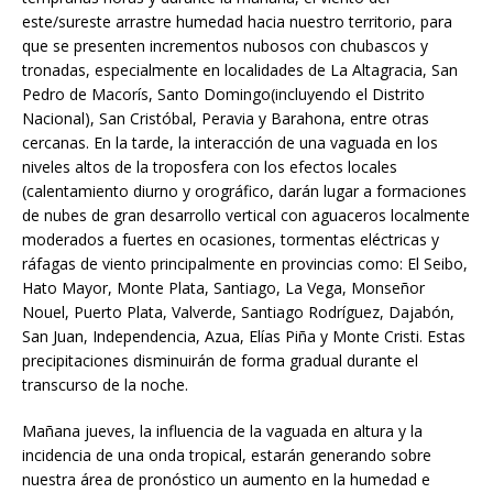
este/sureste arrastre humedad hacia nuestro territorio, para
que se presenten incrementos nubosos con chubascos y
tronadas, especialmente en localidades de La Altagracia, San
Pedro de Macorís, Santo Domingo(incluyendo el Distrito
Nacional), San Cristóbal, Peravia y Barahona, entre otras
cercanas. En la tarde, la interacción de una vaguada en los
niveles altos de la troposfera con los efectos locales
(calentamiento diurno y orográfico, darán lugar a formaciones
de nubes de gran desarrollo vertical con aguaceros localmente
moderados a fuertes en ocasiones, tormentas eléctricas y
ráfagas de viento principalmente en provincias como: El Seibo,
Hato Mayor, Monte Plata, Santiago, La Vega, Monseñor
Nouel, Puerto Plata, Valverde, Santiago Rodríguez, Dajabón,
San Juan, Independencia, Azua, Elías Piña y Monte Cristi. Estas
precipitaciones disminuirán de forma gradual durante el
transcurso de la noche.
Mañana jueves, la influencia de la vaguada en altura y la
incidencia de una onda tropical, estarán generando sobre
nuestra área de pronóstico un aumento en la humedad e