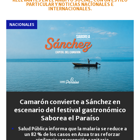
RELEVANTES EN EL ÁMBITO SOCIAL, CON UN ESTILO
PARTICULAR Y NOTICIAS NACIONALES E
INTERNACIONALES.
NACIONALES
Camarón convierte a Sánchez en
escenario del festival gastronómico
Saborea el Paraíso
Salud Pública informa que la malaria se reduce a
un 82 % de los casos en Azua tras reforzar
vigilancia y prevención sanitaria