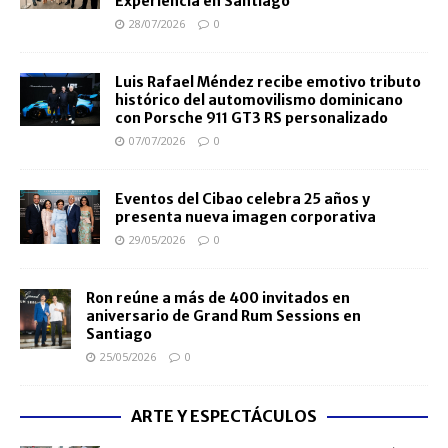
Experiencia en Santiago
28/07/2026
0
Luis Rafael Méndez recibe emotivo tributo
histórico del automovilismo dominicano
con Porsche 911 GT3 RS personalizado
07/07/2026
0
Eventos del Cibao celebra 25 años y
presenta nueva imagen corporativa
29/05/2026
0
Ron reúne a más de 400 invitados en
aniversario de Grand Rum Sessions en
Santiago
25/05/2026
0
ARTE Y ESPECTÁCULOS