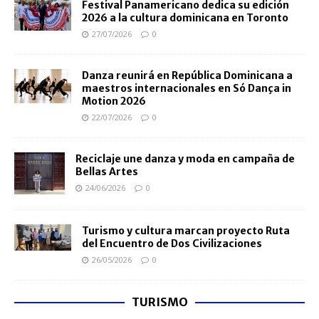
Festival Panamericano dedica su edición
2026 a la cultura dominicana en Toronto
27/07/2026
0
Danza reunirá en República Dominicana a
maestros internacionales en Só Dança in
Motion 2026
22/07/2026
0
Reciclaje une danza y moda en campaña de
Bellas Artes
24/06/2026
0
Turismo y cultura marcan proyecto Ruta
del Encuentro de Dos Civilizaciones
26/05/2026
0
TURISMO