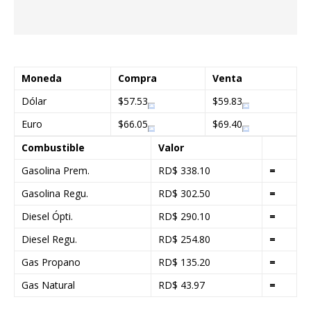
Moneda
Compra
Venta
Dólar
$57.53
$59.83
Euro
$66.05
$69.40
Combustible
Valor
Gasolina Prem.
RD$ 338.10
=
Gasolina Regu.
RD$ 302.50
=
Diesel Ópti.
RD$ 290.10
=
Diesel Regu.
RD$ 254.80
=
Gas Propano
RD$ 135.20
=
Gas Natural
RD$ 43.97
=