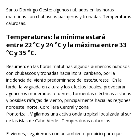
Santo Domingo Oeste: algunos nublados en las horas
matutinas con chubascos pasajeros y tronadas. Temperaturas
calurosas.
Temperaturas: la mínima estará
entre 22 °C y 24 °C y la máxima entre 33
°C y 35 °C.
Resumen: en las horas matutinas algunos aumentos nubosos
con chubascos y tronadas hacia litoral caribeño, por la
incidencia del viento predominnate del este/sureste. En la
tarde, la vaguada en altura y los efectos locales, provocarán
aguaceros moderados a fuertes, tormentas eléctricas aisladas
y posibles ráfagas de viento, principalmente hacia las regiones:
noroeste, norte, Cordillera Central y zona
fronteriza.,, Vigilamos una activa onda tropical localizada al sur
de las islas de Cabo Verde…Temperaturas calurosas.
El viernes, seguiremos con un ambiente propicio para que