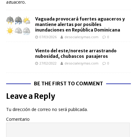
Vaguada provocará fuertes aguaceros y
mantiene alertas por posibles
inundaciones en República Dominicana
07/03/2026
desocialesymas.com
0
Viento del este/noreste arrastrando
nubosidad, chubascos pasajeros
27/02/2022
desocialesymas.com
0
BE THE FIRST TO COMMENT
Leave a Reply
Tu dirección de correo no será publicada.
Comentario