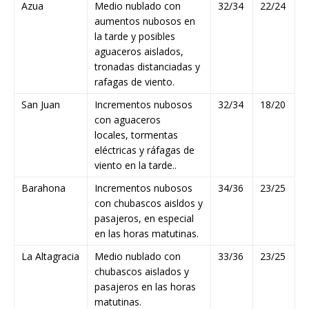
Azua
Medio nublado con
32/34
22/24
aumentos nubosos en
la tarde y posibles
aguaceros aislados,
tronadas distanciadas y
rafagas de viento.
San Juan
Incrementos nubosos
32/34
18/20
con aguaceros
locales, tormentas
eléctricas y ráfagas de
viento en la tarde..
Barahona
Incrementos nubosos
34/36
23/25
con chubascos aisldos y
pasajeros, en especial
en las horas matutinas.
La Altagracia
Medio nublado con
33/36
23/25
chubascos aislados y
pasajeros en las horas
matutinas.