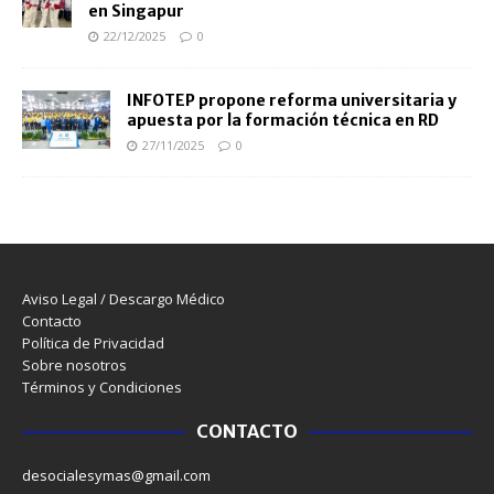
en Singapur
22/12/2025
0
INFOTEP propone reforma universitaria y
apuesta por la formación técnica en RD
27/11/2025
0
Aviso Legal / Descargo Médico
Contacto
Política de Privacidad
Sobre nosotros
Términos y Condiciones
CONTACTO
desocialesymas@gmail.com