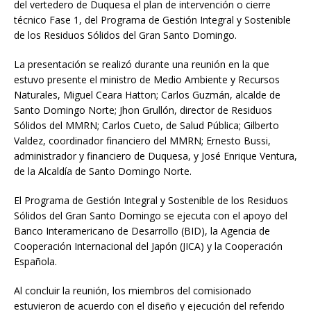
del vertedero de Duquesa el plan de intervención o cierre
técnico Fase 1, del Programa de Gestión Integral y Sostenible
de los Residuos Sólidos del Gran Santo Domingo.
La presentación se realizó durante una reunión en la que
estuvo presente el ministro de Medio Ambiente y Recursos
Naturales, Miguel Ceara Hatton; Carlos Guzmán, alcalde de
Santo Domingo Norte; Jhon Grullón, director de Residuos
Sólidos del MMRN; Carlos Cueto, de Salud Pública; Gilberto
Valdez, coordinador financiero del MMRN; Ernesto Bussi,
administrador y financiero de Duquesa, y José Enrique Ventura,
de la Alcaldía de Santo Domingo Norte.
El Programa de Gestión Integral y Sostenible de los Residuos
Sólidos del Gran Santo Domingo se ejecuta con el apoyo del
Banco Interamericano de Desarrollo (BID), la Agencia de
Cooperación Internacional del Japón (JICA) y la Cooperación
Española.
Al concluir la reunión, los miembros del comisionado
estuvieron de acuerdo con el diseño y ejecución del referido