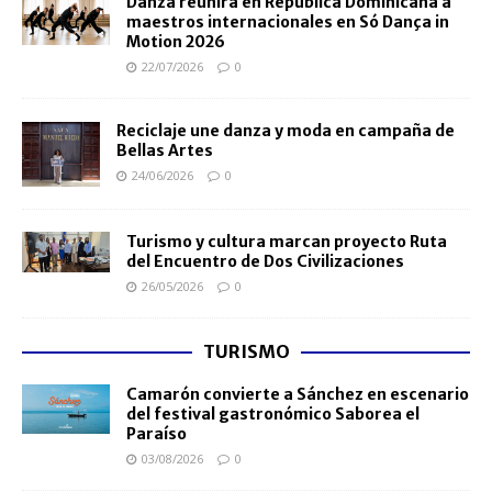
Danza reunirá en República Dominicana a
maestros internacionales en Só Dança in
Motion 2026
22/07/2026
0
Reciclaje une danza y moda en campaña de
Bellas Artes
24/06/2026
0
Turismo y cultura marcan proyecto Ruta
del Encuentro de Dos Civilizaciones
26/05/2026
0
TURISMO
Camarón convierte a Sánchez en escenario
del festival gastronómico Saborea el
Paraíso
03/08/2026
0