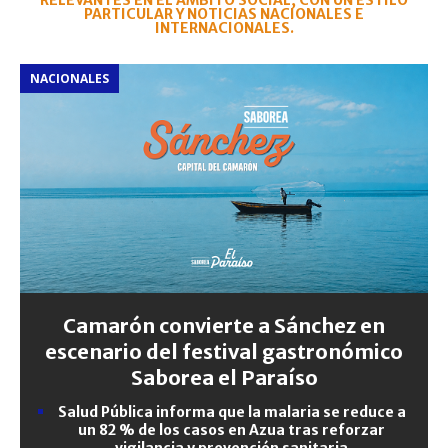
RELEVANTES EN EL ÁMBITO SOCIAL, CON UN ESTILO
PARTICULAR Y NOTICIAS NACIONALES E
INTERNACIONALES.
NACIONALES
Camarón convierte a Sánchez en
escenario del festival gastronómico
Saborea el Paraíso
Salud Pública informa que la malaria se reduce a
un 82 % de los casos en Azua tras reforzar
vigilancia y prevención sanitaria