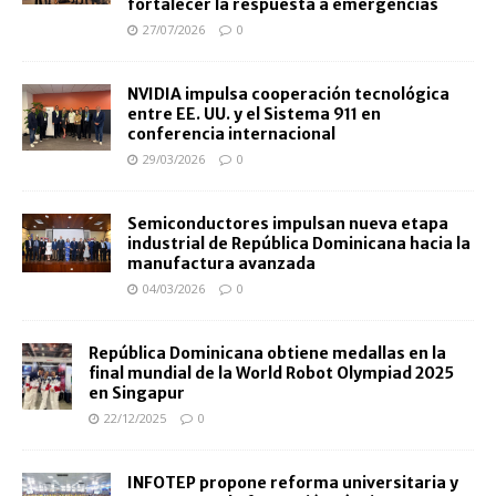
fortalecer la respuesta a emergencias
27/07/2026
0
NVIDIA impulsa cooperación tecnológica
entre EE. UU. y el Sistema 911 en
conferencia internacional
29/03/2026
0
Semiconductores impulsan nueva etapa
industrial de República Dominicana hacia la
manufactura avanzada
04/03/2026
0
República Dominicana obtiene medallas en la
final mundial de la World Robot Olympiad 2025
en Singapur
22/12/2025
0
INFOTEP propone reforma universitaria y