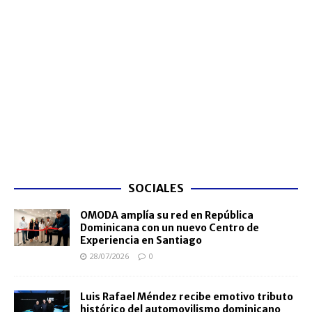
SOCIALES
OMODA amplía su red en República
Dominicana con un nuevo Centro de
Experiencia en Santiago
28/07/2026
0
Luis Rafael Méndez recibe emotivo tributo
histórico del automovilismo dominicano