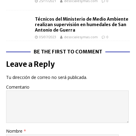
25/11/2021
desocialesymas.com
0
Técnicos del Ministerio de Medio Ambiente
realizan supervisión en humedales de San
Antonio de Guerra
05/07/2023
desocialesymas.com
0
BE THE FIRST TO COMMENT
Leave a Reply
Tu dirección de correo no será publicada.
Comentario
Nombre
*