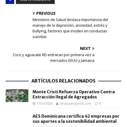
PREVIOUS
Ministerio de Salud destaca importancia del
manejo de la depresión, ansiedad, estrés y
bullying, factores que inciden en conductas
suicidas
NEXT
Coco y aguacate RD entraran por primera vez a
mercados EEUU y Jamaica
ARTÍCULOS RELACIONADOS
Monte Cristi Refuerza Operativo Contra
Extracción Ilegal de Agregados
11/07/2026
desocialesymas.com
0
AES Dominicana certifica 42 empresas por
sus aportes a la sostenibilidad ambiental