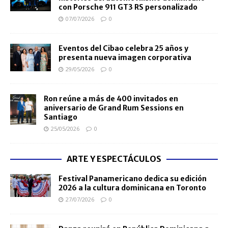
con Porsche 911 GT3 RS personalizado
07/07/2026
0
Eventos del Cibao celebra 25 años y
presenta nueva imagen corporativa
29/05/2026
0
Ron reúne a más de 400 invitados en
aniversario de Grand Rum Sessions en
Santiago
25/05/2026
0
ARTE Y ESPECTÁCULOS
Festival Panamericano dedica su edición
2026 a la cultura dominicana en Toronto
27/07/2026
0