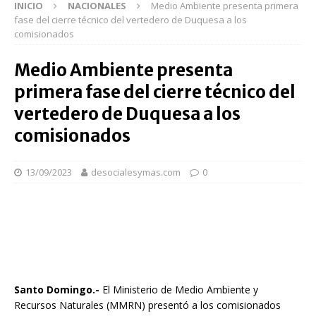
INICIO
NACIONALES
Medio Ambiente presenta primera
fase del cierre técnico del vertedero de Duquesa a los
comisionados
Medio Ambiente presenta
primera fase del cierre técnico del
vertedero de Duquesa a los
comisionados
13/09/2023
desocialesymas.com
0
Santo Domingo.-
El Ministerio de Medio Ambiente y
Recursos Naturales (MMRN) presentó a los comisionados