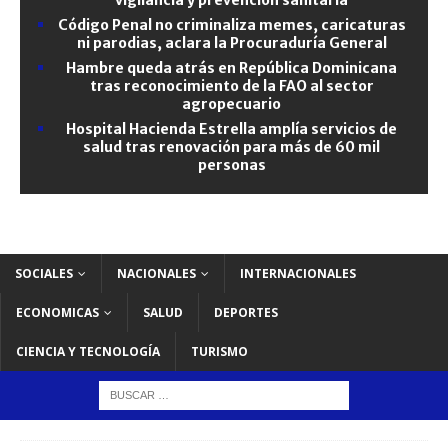
Código Penal no criminaliza memes, caricaturas
ni parodias, aclara la Procuraduría General
Hambre queda atrás en República Dominicana
tras reconocimiento de la FAO al sector
agropecuario
Hospital Hacienda Estrella amplía servicios de
salud tras renovación para más de 60 mil
personas
SOCIALES
NACIONALES
INTERNACIONALES
ECONOMICAS
SALUD
DEPORTES
CIENCIA Y TECNOLOGÍA
TURISMO