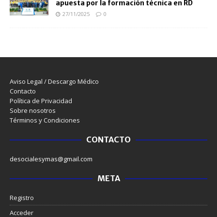
apuesta por la formación técnica en RD
27/11/2025
0
Aviso Legal / Descargo Médico
Contacto
Política de Privacidad
Sobre nosotros
Términos y Condiciones
CONTACTO
desocialesymas@gmail.com
META
Registro
Acceder