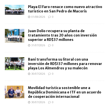
Playa El Faro renace como nuevo atractivo
turístico en San Pedro de Macorís
01/08/2026
0
Juan Dolio recupera su planta de
tratamiento tras 20 años con inversión
superior a RD$37 millones
31/07/2026
0
Baní transforma su litoral con una
inversión de RD$137 millones para renovar
playa Los Almendros y su malecón
30/07/2026
0
Movilidad turística sostenible une a
República Dominicana e ITF en un acuerdo
de cooperación internacional
30/07/2026
0