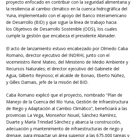
proyecto enfocado en contribuir con la seguridad alimentaria y
la resiliencia al cambio climático en la cuenca hidrográfica del
Yuna, implementado con el apoyo del Banco Interamericano
de Desarrollo (BID) y que sigue la línea de trabajo hacia
los Objetivos de Desarrollo Sostenible (ODS), los cuales
cumple la gestión que encabeza el presidente Abinader.
El acto de lanzamiento estuvo encabezado por Olmedo Caba
Romano, director ejecutivo del INDRHI, junto con el
viceministro René Mateo, del Ministerio de Medio Ambiente y
Recursos Naturales; el director ejecutivo del Gabinete del
Agua, Gilberto Reynoso; el alcalde de Bonao, Eberto Núñez,
y Gilles Damais, jefe de la misión del BID.
Caba Romano explicó que el proyecto, nombrado “Plan de
Manejo de la Cuenca del Río Yuna, Gestión de Infraestructura
de Riego y Adaptación al Cambio Climático”, beneficiará a las
provincias La Vega, Monseñor Nouel, Sánchez Ramírez,
Duarte y María Trinidad Sánchez y abarca la construcción,
adecuación y mantenimiento de infraestructuras de riego y
drenaje, para impactar un área superior a las 675,000 tareas y