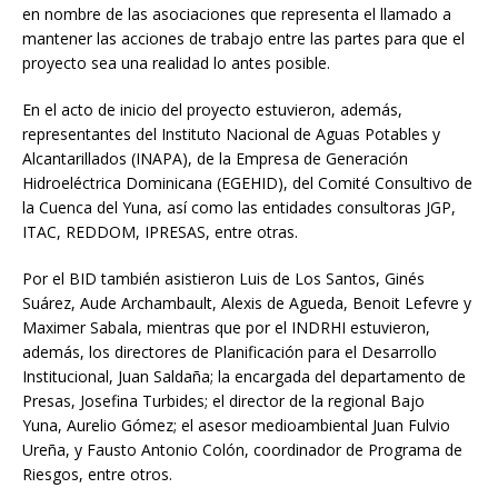
en nombre de las asociaciones que representa el llamado a
mantener las acciones de trabajo entre las partes para que el
proyecto sea una realidad lo antes posible.
En el acto de inicio del proyecto estuvieron, además,
representantes del Instituto Nacional de Aguas Potables y
Alcantarillados (INAPA), de la Empresa de Generación
Hidroeléctrica Dominicana (EGEHID), del Comité Consultivo de
la Cuenca del Yuna, así como las entidades consultoras JGP,
ITAC, REDDOM, IPRESAS, entre otras.
Por el BID también asistieron Luis de Los Santos, Ginés
Suárez, Aude Archambault, Alexis de Agueda, Benoit Lefevre y
Maximer Sabala, mientras que por el INDRHI estuvieron,
además, los directores de Planificación para el Desarrollo
Institucional, Juan Saldaña; la encargada del departamento de
Presas, Josefina Turbides; el director de la regional Bajo
Yuna, Aurelio Gómez; el asesor medioambiental Juan Fulvio
Ureña, y Fausto Antonio Colón, coordinador de Programa de
Riesgos, entre otros.