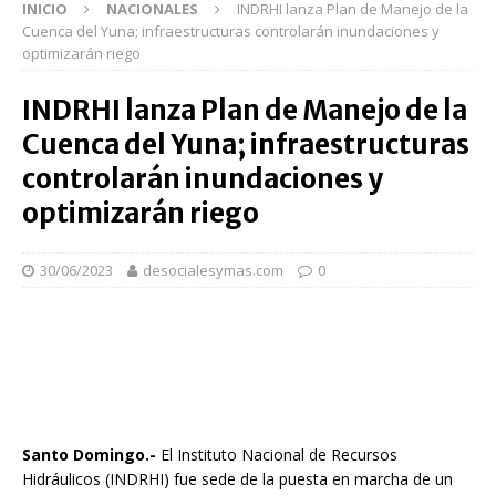
INICIO
NACIONALES
INDRHI lanza Plan de Manejo de la
Cuenca del Yuna; infraestructuras controlarán inundaciones y
optimizarán riego
INDRHI lanza Plan de Manejo de la
Cuenca del Yuna; infraestructuras
controlarán inundaciones y
optimizarán riego
30/06/2023
desocialesymas.com
0
Santo Domingo.-
El Instituto Nacional de Recursos
Hidráulicos (INDRHI) fue sede de la puesta en marcha de un