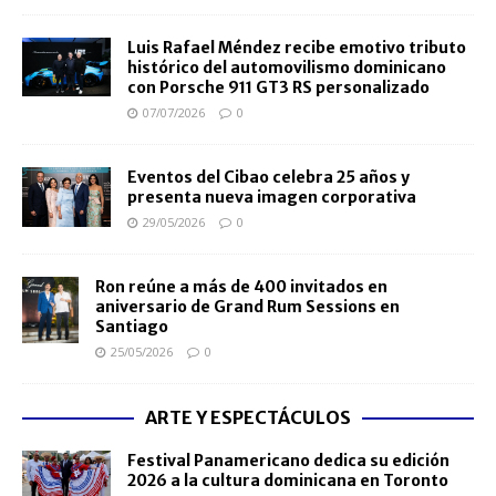
Luis Rafael Méndez recibe emotivo tributo
histórico del automovilismo dominicano
con Porsche 911 GT3 RS personalizado
07/07/2026
0
Eventos del Cibao celebra 25 años y
presenta nueva imagen corporativa
29/05/2026
0
Ron reúne a más de 400 invitados en
aniversario de Grand Rum Sessions en
Santiago
25/05/2026
0
ARTE Y ESPECTÁCULOS
Festival Panamericano dedica su edición
2026 a la cultura dominicana en Toronto