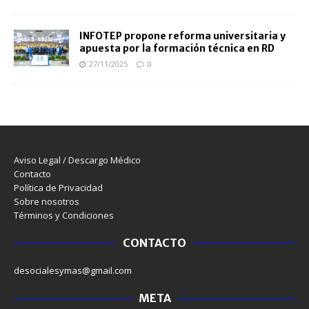
INFOTEP propone reforma universitaria y
apuesta por la formación técnica en RD
27/11/2025
0
Aviso Legal / Descargo Médico
Contacto
Política de Privacidad
Sobre nosotros
Términos y Condiciones
CONTACTO
desocialesymas@gmail.com
META