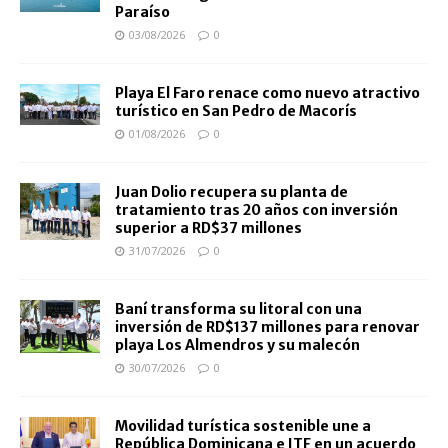
Paraíso
03/08/2026
0
Playa El Faro renace como nuevo atractivo
turístico en San Pedro de Macorís
01/08/2026
0
Juan Dolio recupera su planta de
tratamiento tras 20 años con inversión
superior a RD$37 millones
31/07/2026
0
Baní transforma su litoral con una
inversión de RD$137 millones para renovar
playa Los Almendros y su malecón
30/07/2026
0
Movilidad turística sostenible une a
República Dominicana e ITF en un acuerdo