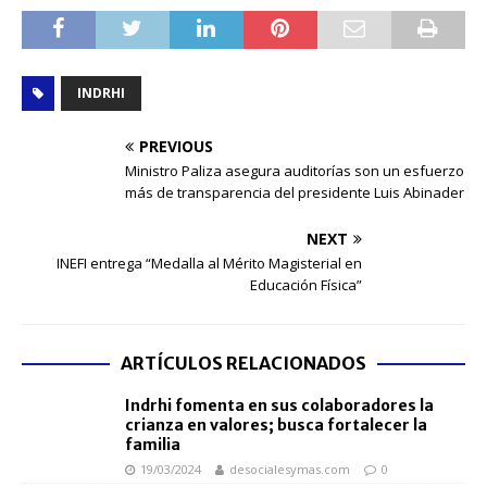
INDRHI
PREVIOUS
Ministro Paliza asegura auditorías son un esfuerzo
más de transparencia del presidente Luis Abinader
NEXT
INEFI entrega “Medalla al Mérito Magisterial en
Educación Física”
ARTÍCULOS RELACIONADOS
Indrhi fomenta en sus colaboradores la
crianza en valores; busca fortalecer la
familia
19/03/2024
desocialesymas.com
0