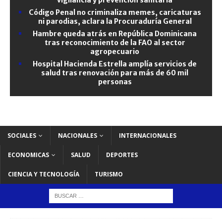
Código Penal no criminaliza memes, caricaturas
ni parodias, aclara la Procuraduría General
Hambre queda atrás en República Dominicana
tras reconocimiento de la FAO al sector
agropecuario
Hospital Hacienda Estrella amplía servicios de
salud tras renovación para más de 60 mil
personas
SOCIALES
NACIONALES
INTERNACIONALES
ECONOMICAS
SALUD
DEPORTES
CIENCIA Y TECNOLOGÍA
TURISMO