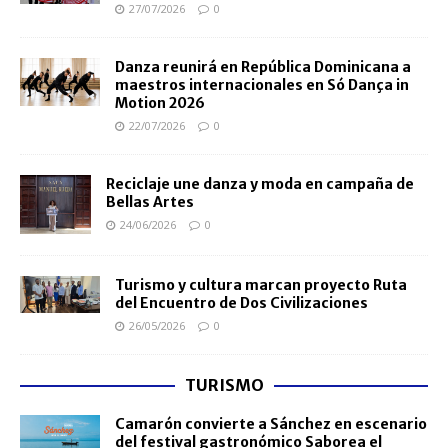
27/07/2026
0
Danza reunirá en República Dominicana a
maestros internacionales en Só Dança in
Motion 2026
22/07/2026
0
Reciclaje une danza y moda en campaña de
Bellas Artes
24/06/2026
0
Turismo y cultura marcan proyecto Ruta
del Encuentro de Dos Civilizaciones
26/05/2026
0
TURISMO
Camarón convierte a Sánchez en escenario
del festival gastronómico Saborea el