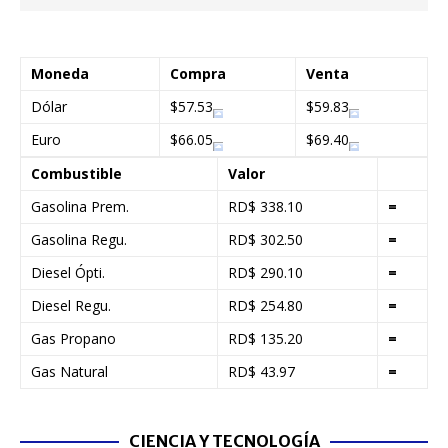
Moneda
Compra
Venta
Dólar
$57.53
$59.83
Euro
$66.05
$69.40
Combustible
Valor
Gasolina Prem.
RD$ 338.10
=
Gasolina Regu.
RD$ 302.50
=
Diesel Ópti.
RD$ 290.10
=
Diesel Regu.
RD$ 254.80
=
Gas Propano
RD$ 135.20
=
Gas Natural
RD$ 43.97
=
CIENCIA Y TECNOLOGÍA