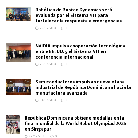
Robótica de Boston Dynamics será
evaluada por el Sistema 911 para
fortalecer la respuesta a emergencias
27/07/2026
0
NVIDIA impulsa cooperación tecnológica
entre EE. UU. y el Sistema 911 en
conferencia internacional
29/03/2026
0
Semiconductores impulsan nueva etapa
industrial de República Dominicana hacia la
manufactura avanzada
04/03/2026
0
República Dominicana obtiene medallas en la
final mundial de la World Robot Olympiad 2025
en Singapur
22/12/2025
0