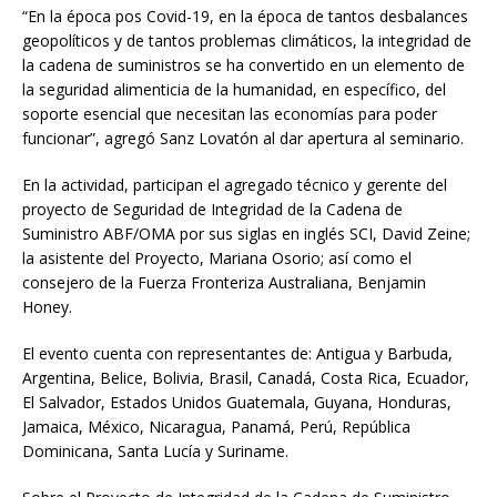
“En la época pos Covid-19, en la época de tantos desbalances
geopolíticos y de tantos problemas climáticos, la integridad de
la cadena de suministros se ha convertido en un elemento de
la seguridad alimenticia de la humanidad, en específico, del
soporte esencial que necesitan las economías para poder
funcionar”, agregó Sanz Lovatón al dar apertura al seminario.
En la actividad, participan el agregado técnico y gerente del
proyecto de Seguridad de Integridad de la Cadena de
Suministro ABF/OMA por sus siglas en inglés SCI, David Zeine;
la asistente del Proyecto, Mariana Osorio; así como el
consejero de la Fuerza Fronteriza Australiana, Benjamin
Honey.
El evento cuenta con representantes de: Antigua y Barbuda,
Argentina, Belice, Bolivia, Brasil, Canadá, Costa Rica, Ecuador,
El Salvador, Estados Unidos Guatemala, Guyana, Honduras,
Jamaica, México, Nicaragua, Panamá, Perú, República
Dominicana, Santa Lucía y Suriname.