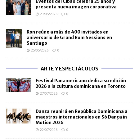
Eventos del Cibao celebra 25 años y
presenta nueva imagen corporativa
29/05/2026
0
Ron reúne a más de 400 invitados en
aniversario de Grand Rum Sessions en
Santiago
25/05/2026
0
ARTE Y ESPECTÁCULOS
Festival Panamericano dedica su edición
2026 a la cultura dominicana en Toronto
27/07/2026
0
Danza reunirá en República Dominicana a
maestros internacionales en Só Dança in
Motion 2026
22/07/2026
0