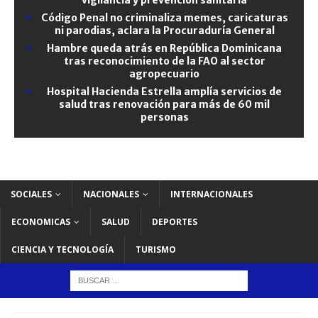
Código Penal no criminaliza memes, caricaturas
ni parodias, aclara la Procuraduría General
Hambre queda atrás en República Dominicana
tras reconocimiento de la FAO al sector
agropecuario
Hospital Hacienda Estrella amplía servicios de
salud tras renovación para más de 60 mil
personas
SOCIALES
NACIONALES
INTERNACIONALES
ECONOMICAS
SALUD
DEPORTES
CIENCIA Y TECNOLOGÍA
TURISMO