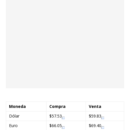
Moneda
Compra
Venta
Dólar
$57.53
$59.83
Euro
$66.05
$69.40