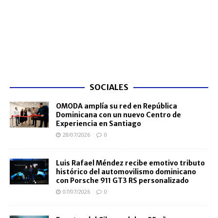
SOCIALES
OMODA amplía su red en República
Dominicana con un nuevo Centro de
Experiencia en Santiago
28/07/2026
0
Luis Rafael Méndez recibe emotivo tributo
histórico del automovilismo dominicano
con Porsche 911 GT3 RS personalizado
07/07/2026
0