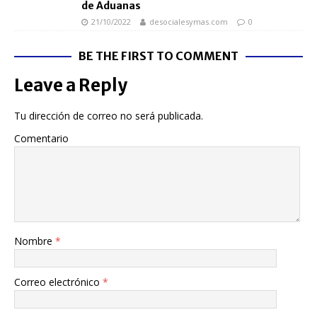
de Aduanas
21/10/2022
desocialesymas.com
0
BE THE FIRST TO COMMENT
Leave a Reply
Tu dirección de correo no será publicada.
Comentario
Nombre
*
Correo electrónico
*