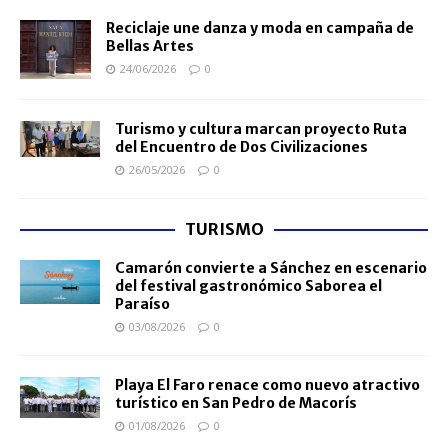
Reciclaje une danza y moda en campaña de
Bellas Artes
24/06/2026
0
Turismo y cultura marcan proyecto Ruta
del Encuentro de Dos Civilizaciones
26/05/2026
0
TURISMO
Camarón convierte a Sánchez en escenario
del festival gastronómico Saborea el
Paraíso
03/08/2026
0
Playa El Faro renace como nuevo atractivo
turístico en San Pedro de Macorís
01/08/2026
0