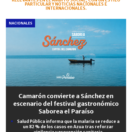
RELEVANTES EN EL ÁMBITO SOCIAL, CON UN ESTILO
PARTICULAR Y NOTICIAS NACIONALES E
INTERNACIONALES.
NACIONALES
Camarón convierte a Sánchez en
escenario del festival gastronómico
Saborea el Paraíso
Salud Pública informa que la malaria se reduce a
un 82 % de los casos en Azua tras reforzar
vigilancia y prevención sanitaria