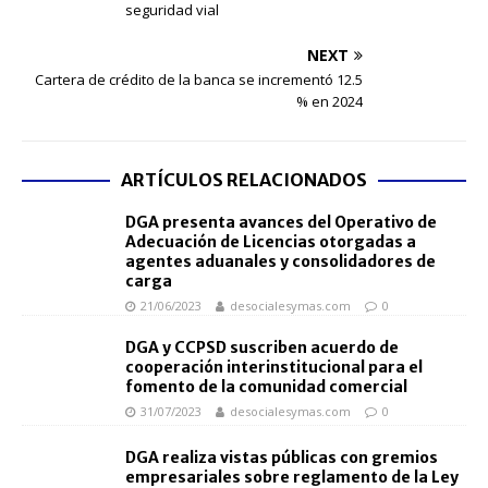
seguridad vial
NEXT
Cartera de crédito de la banca se incrementó 12.5
% en 2024
ARTÍCULOS RELACIONADOS
DGA presenta avances del Operativo de
Adecuación de Licencias otorgadas a
agentes aduanales y consolidadores de
carga
21/06/2023
desocialesymas.com
0
DGA y CCPSD suscriben acuerdo de
cooperación interinstitucional para el
fomento de la comunidad comercial
31/07/2023
desocialesymas.com
0
DGA realiza vistas públicas con gremios
empresariales sobre reglamento de la Ley