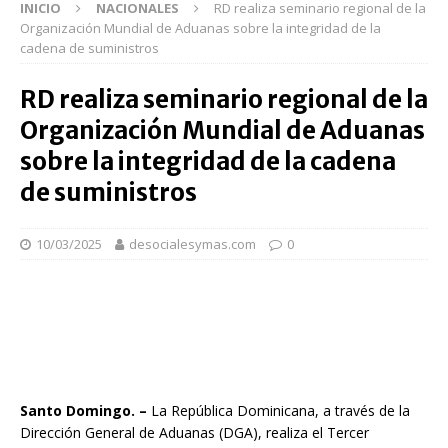
INICIO
NACIONALES
RD realiza seminario regional de la
Organización Mundial de Aduanas sobre la integridad de la
cadena de suministros
RD realiza seminario regional de la
Organización Mundial de Aduanas
sobre la integridad de la cadena
de suministros
10/03/2025
desocialesymas.com
0
Santo Domingo. –
La República Dominicana, a través de la
Dirección General de Aduanas (DGA), realiza el Tercer