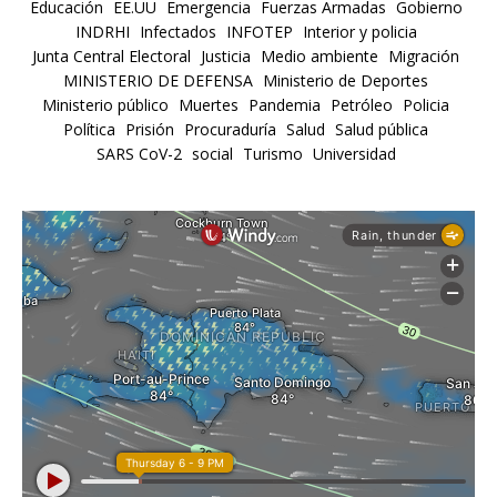
Educación
EE.UU
Emergencia
Fuerzas Armadas
Gobierno
INDRHI
Infectados
INFOTEP
Interior y policia
Junta Central Electoral
Justicia
Medio ambiente
Migración
MINISTERIO DE DEFENSA
Ministerio de Deportes
Ministerio público
Muertes
Pandemia
Petróleo
Policia
Política
Prisión
Procuraduría
Salud
Salud pública
SARS CoV-2
social
Turismo
Universidad