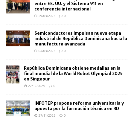
entre EE. UU. y el Sistema 911 en
conferencia internacional
29/03/2026
0
Semiconductores impulsan nueva etapa
industrial de República Dominicana hacia la
manufactura avanzada
04/03/2026
0
República Dominicana obtiene medallas en la
final mundial de la World Robot Olympiad 2025
en Singapur
22/12/2025
0
INFOTEP propone reforma universitaria y
apuesta por la formación técnica en RD
27/11/2025
0