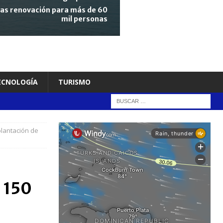
tras renovación para más de 60
mil personas
TECNOLOGÍA
TURISMO
plantación de
 150