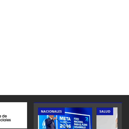
ES
NACIONALES
SALUD