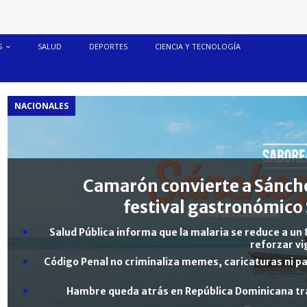
S
SALUD
DEPORTES
CIENCIA Y TECNOLOGÍA
NACIONALES
Camarón convierte a Sánche
festival gastronómico 
Salud Pública informa que la malaria se reduce a un 
reforzar vi
Código Penal no criminaliza memes, caricaturas ni pa
Hambre queda atrás en República Dominicana tra