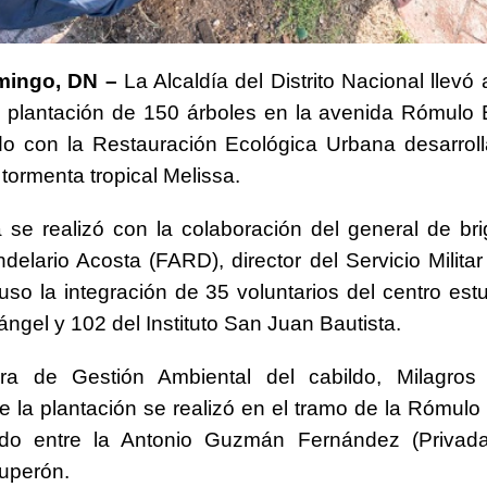
mingo, DN –
La Alcaldía del Distrito Nacional llevó
 plantación de 150 árboles en la avenida Rómulo 
o con la Restauración Ecológica Urbana desarroll
 tormenta tropical Melissa.
 se realizó con la colaboración del general de bri
delario Acosta (FARD), director del Servicio Militar 
uso la integración de 35 voluntarios del centro estu
ángel y 102 del Instituto San Juan Bautista.
ora de Gestión Ambiental del cabildo, Milagros
e la plantación se realizó en el tramo de la Rómulo
do entre la Antonio Guzmán Fernández (Privada
uperón.