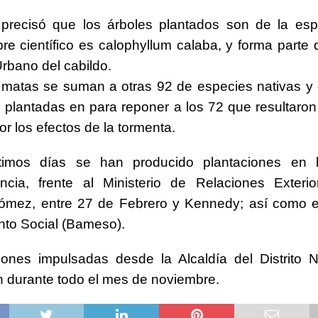
precisó que los árboles plantados son de la esp
e científico es calophyllum calaba, y forma parte 
rbano del cabildo.
 matas se suman a otras 92 de especies nativas y
 plantadas en para reponer a los 72 que resultaron
r los efectos de la tormenta.
timos días se han producido plantaciones en 
ncia, frente al Ministerio de Relaciones Exterio
mez, entre 27 de Febrero y Kennedy; así como en
to Social (Bameso).
iones impulsadas desde la Alcaldía del Distrito 
 durante todo el mes de noviembre.