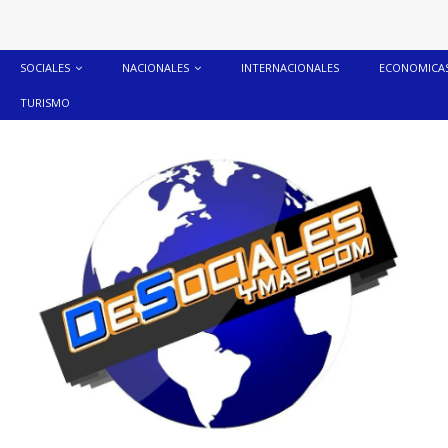
SOCIALES
NACIONALES
INTERNACIONALES
ECONOMICA
TURISMO