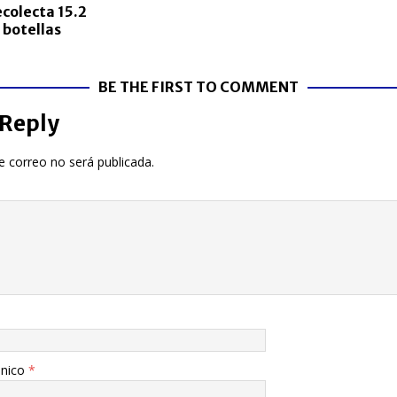
ecolecta 15.2
 botellas
BE THE FIRST TO COMMENT
 Reply
e correo no será publicada.
ónico
*