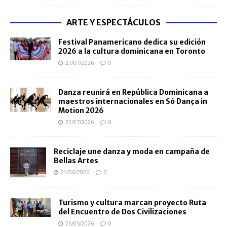
ARTE Y ESPECTÁCULOS
Festival Panamericano dedica su edición
2026 a la cultura dominicana en Toronto
27/07/2026
0
Danza reunirá en República Dominicana a
maestros internacionales en Só Dança in
Motion 2026
22/07/2026
0
Reciclaje une danza y moda en campaña de
Bellas Artes
24/06/2026
0
Turismo y cultura marcan proyecto Ruta
del Encuentro de Dos Civilizaciones
26/05/2026
0