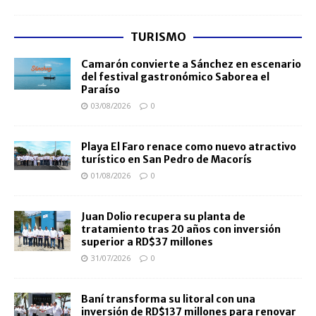
TURISMO
Camarón convierte a Sánchez en escenario
del festival gastronómico Saborea el
Paraíso
03/08/2026
0
Playa El Faro renace como nuevo atractivo
turístico en San Pedro de Macorís
01/08/2026
0
Juan Dolio recupera su planta de
tratamiento tras 20 años con inversión
superior a RD$37 millones
31/07/2026
0
Baní transforma su litoral con una
inversión de RD$137 millones para renovar