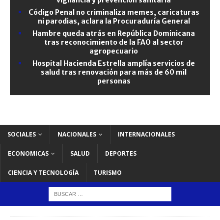
Código Penal no criminaliza memes, caricaturas
ni parodias, aclara la Procuraduría General
Hambre queda atrás en República Dominicana
tras reconocimiento de la FAO al sector
agropecuario
Hospital Hacienda Estrella amplía servicios de
salud tras renovación para más de 60 mil
personas
SOCIALES
NACIONALES
INTERNACIONALES
ECONOMICAS
SALUD
DEPORTES
CIENCIA Y TECNOLOGÍA
TURISMO