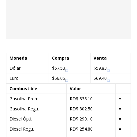
Moneda
Compra
Venta
Dólar
$57.53
$59.83
Euro
$66.05
$69.40
Combustible
Valor
Gasolina Prem.
RD$ 338.10
=
Gasolina Regu.
RD$ 302.50
=
Diesel Ópti.
RD$ 290.10
=
Diesel Regu.
RD$ 254.80
=