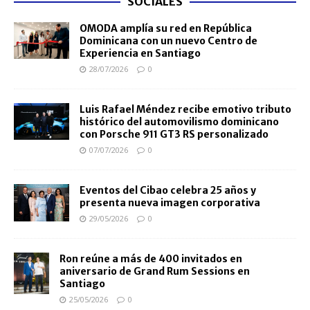
SOCIALES
OMODA amplía su red en República
Dominicana con un nuevo Centro de
Experiencia en Santiago
28/07/2026
0
Luis Rafael Méndez recibe emotivo tributo
histórico del automovilismo dominicano
con Porsche 911 GT3 RS personalizado
07/07/2026
0
Eventos del Cibao celebra 25 años y
presenta nueva imagen corporativa
29/05/2026
0
Ron reúne a más de 400 invitados en
aniversario de Grand Rum Sessions en
Santiago
25/05/2026
0