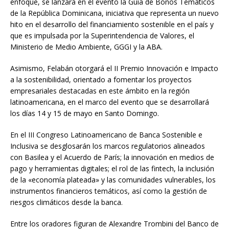
enfoque, se lanzará en el evento la Guía de Bonos Temáticos
de la República Dominicana, iniciativa que representa un nuevo
hito en el desarrollo del financiamiento sostenible en el país y
que es impulsada por la Superintendencia de Valores, el
Ministerio de Medio Ambiente, GGGI y la ABA.
Asimismo, Felabán otorgará el II Premio Innovación e Impacto
a la sostenibilidad, orientado a fomentar los proyectos
empresariales destacadas en este ámbito en la región
latinoamericana, en el marco del evento que se desarrollará
los días 14 y 15 de mayo en Santo Domingo.
En el III Congreso Latinoamericano de Banca Sostenible e
Inclusiva se desglosarán los marcos regulatorios alineados
con Basilea y el Acuerdo de París; la innovación en medios de
pago y herramientas digitales; el rol de las fintech, la inclusión
de la «economía plateada» y las comunidades vulnerables, los
instrumentos financieros temáticos, así como la gestión de
riesgos climáticos desde la banca.
Entre los oradores figuran de Alexandre Trombini del Banco de