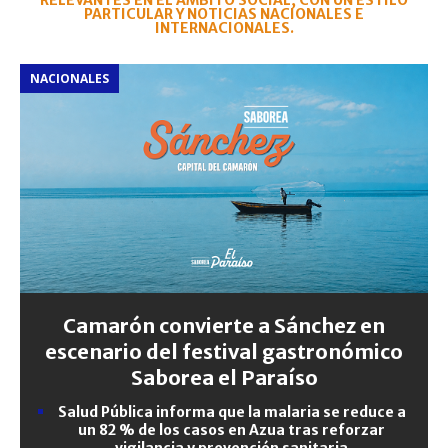
RELEVANTES EN EL ÁMBITO SOCIAL, CON UN ESTILO
PARTICULAR Y NOTICIAS NACIONALES E
INTERNACIONALES.
NACIONALES
Camarón convierte a Sánchez en
escenario del festival gastronómico
Saborea el Paraíso
Salud Pública informa que la malaria se reduce a
un 82 % de los casos en Azua tras reforzar
vigilancia y prevención sanitaria