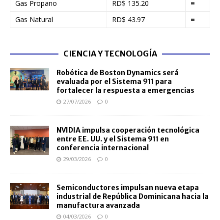
Gas Propano
RD$ 135.20
=
Gas Natural
RD$ 43.97
=
CIENCIA Y TECNOLOGÍA
Robótica de Boston Dynamics será
evaluada por el Sistema 911 para
fortalecer la respuesta a emergencias
27/07/2026
0
NVIDIA impulsa cooperación tecnológica
entre EE. UU. y el Sistema 911 en
conferencia internacional
29/03/2026
0
Semiconductores impulsan nueva etapa
industrial de República Dominicana hacia la
manufactura avanzada
04/03/2026
0