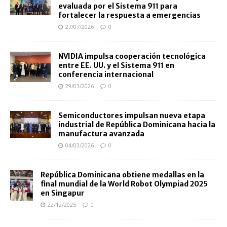
evaluada por el Sistema 911 para
fortalecer la respuesta a emergencias
27/07/2026
0
NVIDIA impulsa cooperación tecnológica
entre EE. UU. y el Sistema 911 en
conferencia internacional
29/03/2026
0
Semiconductores impulsan nueva etapa
industrial de República Dominicana hacia la
manufactura avanzada
04/03/2026
0
República Dominicana obtiene medallas en la
final mundial de la World Robot Olympiad 2025
en Singapur
22/12/2025
0