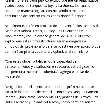
Asimismo, el servidor público explicó que fueron rehabilitados
y adecuados los tanques La Joya y La Guerra, los cuales
operan de manera regular, contribuyendo a mejorar la
continuidad del servicio en las zonas donde funcionan.
Actualmente, están en proceso de intervención los tanques de
María Auxiliadora, Esther, Gualey, Los Guaricanos y La
Monumental, con un avance general del 45%. El director
explicó que estas infraestructuras serán entregadas a
principios del próximo año para su puesta en operación, lo que
permitirá ampliar la cobertura y optimizar el suministro.
“Con estas obras fortalecemos la capacidad de
almacenamiento y distribución en sectores estratégicos, lo
que permitirá mejorar la cobertura”, agregó el titular de la
institución.
De igual forma, el ingeniero anunció que próximamente se
iniciarán los trabajos de rehabilitación en los tanques Carmen
Renata I, Juan Rafael Jacobo Majluta, Jardines del Arroyo, San
Isidro Labrador y Colinas del Arroyo, como parte del mismo