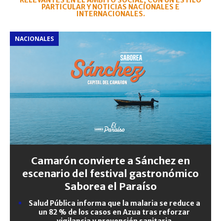
RELEVANTES EN EL ÁMBITO SOCIAL, CON UN ESTILO
PARTICULAR Y NOTICIAS NACIONALES E
INTERNACIONALES.
NACIONALES
Camarón convierte a Sánchez en
escenario del festival gastronómico
Saborea el Paraíso
Salud Pública informa que la malaria se reduce a
un 82 % de los casos en Azua tras reforzar
vigilancia y prevención sanitaria