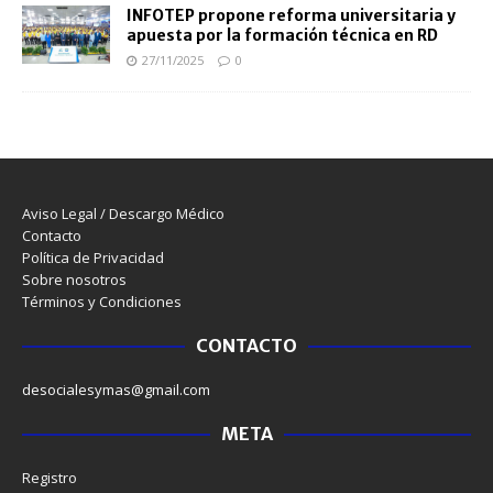
INFOTEP propone reforma universitaria y
apuesta por la formación técnica en RD
27/11/2025
0
Aviso Legal / Descargo Médico
Contacto
Política de Privacidad
Sobre nosotros
Términos y Condiciones
CONTACTO
desocialesymas@gmail.com
META
Registro