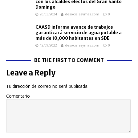
con los alcaldes electos del Gran Santo
Domingo
20/03/2024
desocialesymas.com
0
CAASD informa avance de trabajos
garantizará servicio de agua potable a
más de 10,000 habitantes en SDE
12/09/2022
desocialesymas.com
0
BE THE FIRST TO COMMENT
Leave a Reply
Tu dirección de correo no será publicada.
Comentario