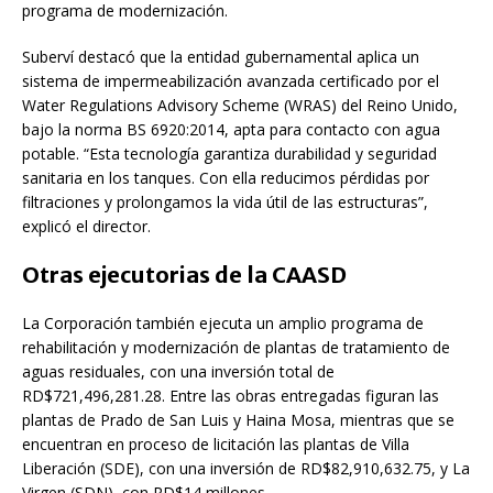
programa de modernización.
Suberví destacó que la entidad gubernamental aplica un
sistema de impermeabilización avanzada certificado por el
Water Regulations Advisory Scheme (WRAS) del Reino Unido,
bajo la norma BS 6920:2014, apta para contacto con agua
potable. “Esta tecnología garantiza durabilidad y seguridad
sanitaria en los tanques. Con ella reducimos pérdidas por
filtraciones y prolongamos la vida útil de las estructuras”,
explicó el director.
Otras ejecutorias de la CAASD
La Corporación también ejecuta un amplio programa de
rehabilitación y modernización de plantas de tratamiento de
aguas residuales, con una inversión total de
RD$721,496,281.28. Entre las obras entregadas figuran las
plantas de Prado de San Luis y Haina Mosa, mientras que se
encuentran en proceso de licitación las plantas de Villa
Liberación (SDE), con una inversión de RD$82,910,632.75, y La
Virgen (SDN), con RD$14 millones.