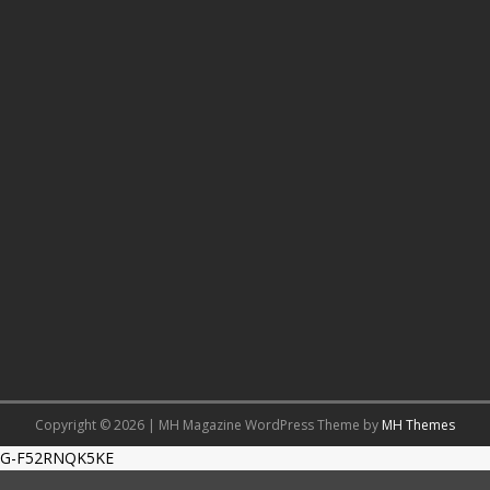
Copyright © 2026 | MH Magazine WordPress Theme by
MH Themes
G-F52RNQK5KE