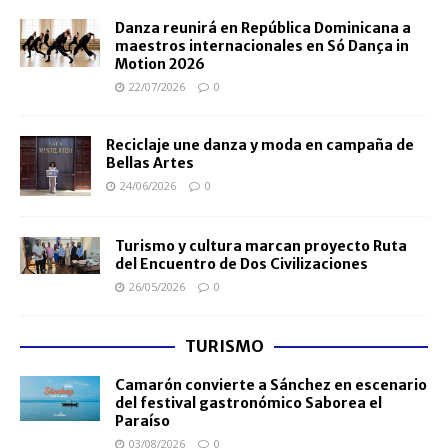
Danza reunirá en República Dominicana a
maestros internacionales en Só Dança in
Motion 2026
22/07/2026
0
Reciclaje une danza y moda en campaña de
Bellas Artes
24/06/2026
0
Turismo y cultura marcan proyecto Ruta
del Encuentro de Dos Civilizaciones
26/05/2026
0
TURISMO
Camarón convierte a Sánchez en escenario
del festival gastronómico Saborea el
Paraíso
03/08/2026
0