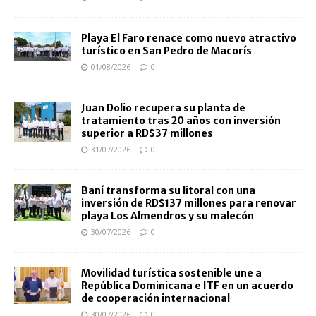
Playa El Faro renace como nuevo atractivo
turístico en San Pedro de Macorís
01/08/2026
0
Juan Dolio recupera su planta de
tratamiento tras 20 años con inversión
superior a RD$37 millones
31/07/2026
0
Baní transforma su litoral con una
inversión de RD$137 millones para renovar
playa Los Almendros y su malecón
30/07/2026
0
Movilidad turística sostenible une a
República Dominicana e ITF en un acuerdo
de cooperación internacional
30/07/2026
0