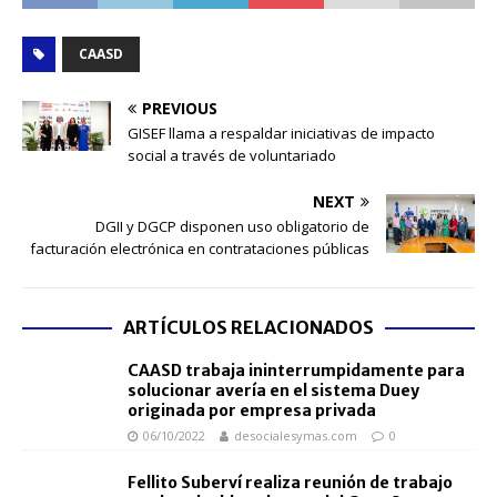
CAASD
PREVIOUS
GISEF llama a respaldar iniciativas de impacto
social a través de voluntariado
NEXT
DGII y DGCP disponen uso obligatorio de
facturación electrónica en contrataciones públicas
ARTÍCULOS RELACIONADOS
CAASD trabaja ininterrumpidamente para
solucionar avería en el sistema Duey
originada por empresa privada
06/10/2022
desocialesymas.com
0
Fellito Suberví realiza reunión de trabajo