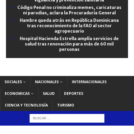
Código Penal no criminaliza memes, caricaturas
ni parodias, aclara la Procuraduría General
Hambre queda atrás en República Dominicana
tras reconocimiento de la FAO al sector
agropecuario
Hospital Hacienda Estrella amplía servicios de
salud tras renovación para más de 60 mil
personas
SOCIALES
NACIONALES
INTERNACIONALES
ECONOMICAS
SALUD
DEPORTES
CIENCIA Y TECNOLOGÍA
TURISMO