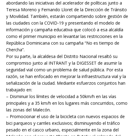
abordando las iniciativas del acelerador de políticas junto a
Teresa Moreno y Fernando Lloret de la Dirección de Tránsito
y Movilidad. También, estarán compartiendo sobre gestión de
las ciudades con la COVID-19 y presentando el modelo de
información y campaña educativa que colocó a esa alcaldía
como el primer municipio en levantar las restricciones en la
República Dominicana con su campaña “No es tiempo de
Chercha”.
Por su parte, la alcaldesa del Distrito Nacional resaltó su
compromiso junto al INTRANT y la DIGESSET de asumir la
seguridad vial como un problema de salud pública. Por esta
razón, se han enfocado en mejorar la infraestructura vial y la
señalización de la ciudad. Mediante esfuerzos conjuntos han
trabajado en:
– Disminuir los límites de velocidad a 50km/h en las vías
principales y a 35 km/h en los lugares más concurridos, como
las zonas del Malecón.
– Promocionar el uso de la bicicleta con nuevos espacios de
bici parqueos y carriles exclusivos; disminuyendo el tráfico
pesado en el casco urbano, especialmente en la zona del