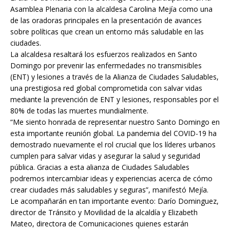
Asamblea Plenaria con la alcaldesa Carolina Mejía como una
de las oradoras principales en la presentación de avances
sobre políticas que crean un entorno más saludable en las
ciudades.
La alcaldesa resaltará los esfuerzos realizados en Santo
Domingo por prevenir las enfermedades no transmisibles
(ENT) y lesiones a través de la Alianza de Ciudades Saludables,
una prestigiosa red global comprometida con salvar vidas
mediante la prevención de ENT y lesiones, responsables por el
80% de todas las muertes mundialmente.
“Me siento honrada de representar nuestro Santo Domingo en
esta importante reunión global. La pandemia del COVID-19 ha
demostrado nuevamente el rol crucial que los líderes urbanos
cumplen para salvar vidas y asegurar la salud y seguridad
pública. Gracias a esta alianza de Ciudades Saludables
podremos intercambiar ideas y experiencias acerca de cómo
crear ciudades más saludables y seguras”, manifestó Mejía.
Le acompañarán en tan importante evento: Darío Dominguez,
director de Tránsito y Movilidad de la alcaldía y Elizabeth
Mateo, directora de Comunicaciones quienes estarán