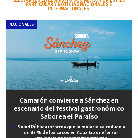
RELEVANTES EN EL ÁMBITO SOCIAL, CON UN ESTILO
PARTICULAR Y NOTICIAS NACIONALES E
INTERNACIONALES.
NACIONALES
Camarón convierte a Sánchez en
escenario del festival gastronómico
Saborea el Paraíso
Salud Pública informa que la malaria se reduce a
un 82 % de los casos en Azua tras reforzar
vigilancia y prevención sanitaria