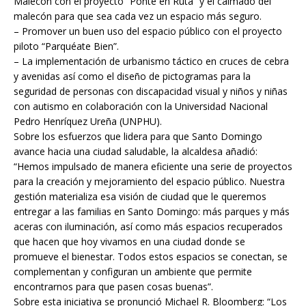
Malecón con el proyecto “Ponte en Ruta” y el calmado del
malecón para que sea cada vez un espacio más seguro.
– Promover un buen uso del espacio público con el proyecto
piloto “Parquéate Bien”.
– La implementación de urbanismo táctico en cruces de cebra
y avenidas así como el diseño de pictogramas para la
seguridad de personas con discapacidad visual y niños y niñas
con autismo en colaboración con la Universidad Nacional
Pedro Henríquez Ureña (UNPHU).
Sobre los esfuerzos que lidera para que Santo Domingo
avance hacia una ciudad saludable, la alcaldesa añadió:
“Hemos impulsado de manera eficiente una serie de proyectos
para la creación y mejoramiento del espacio público. Nuestra
gestión materializa esa visión de ciudad que le queremos
entregar a las familias en Santo Domingo: más parques y más
aceras con iluminación, así como más espacios recuperados
que hacen que hoy vivamos en una ciudad donde se
promueve el bienestar. Todos estos espacios se conectan, se
complementan y configuran un ambiente que permite
encontrarnos para que pasen cosas buenas”.
Sobre esta iniciativa se pronunció Michael R. Bloomberg: “Los