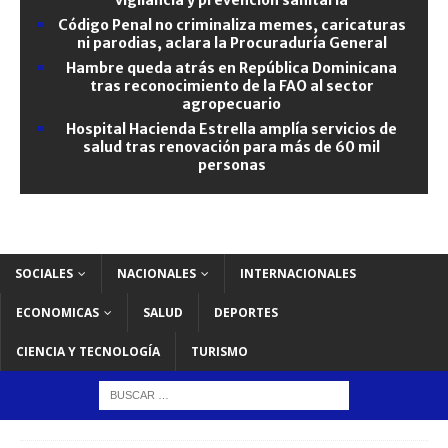
Código Penal no criminaliza memes, caricaturas
ni parodias, aclara la Procuraduría General
Hambre queda atrás en República Dominicana
tras reconocimiento de la FAO al sector
agropecuario
Hospital Hacienda Estrella amplía servicios de
salud tras renovación para más de 60 mil
personas
SOCIALES
NACIONALES
INTERNACIONALES
ECONOMICAS
SALUD
DEPORTES
CIENCIA Y TECNOLOGÍA
TURISMO