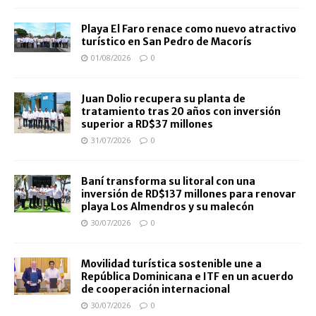
Playa El Faro renace como nuevo atractivo
turístico en San Pedro de Macorís
01/08/2026
0
Juan Dolio recupera su planta de
tratamiento tras 20 años con inversión
superior a RD$37 millones
31/07/2026
0
Baní transforma su litoral con una
inversión de RD$137 millones para renovar
playa Los Almendros y su malecón
30/07/2026
0
Movilidad turística sostenible une a
República Dominicana e ITF en un acuerdo
de cooperación internacional
30/07/2026
0