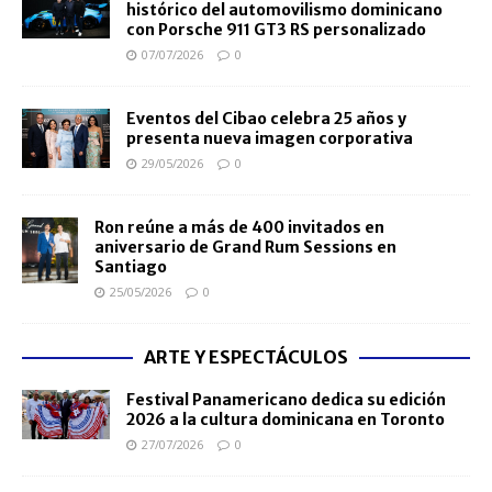
histórico del automovilismo dominicano
con Porsche 911 GT3 RS personalizado
07/07/2026
0
Eventos del Cibao celebra 25 años y
presenta nueva imagen corporativa
29/05/2026
0
Ron reúne a más de 400 invitados en
aniversario de Grand Rum Sessions en
Santiago
25/05/2026
0
ARTE Y ESPECTÁCULOS
Festival Panamericano dedica su edición
2026 a la cultura dominicana en Toronto
27/07/2026
0