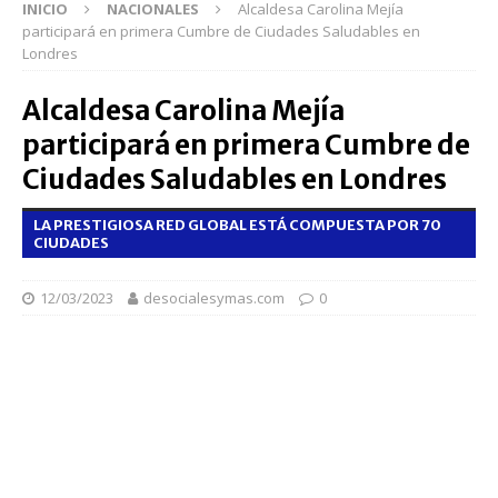
INICIO
NACIONALES
Alcaldesa Carolina Mejía
participará en primera Cumbre de Ciudades Saludables en
Londres
Alcaldesa Carolina Mejía
participará en primera Cumbre de
Ciudades Saludables en Londres
LA PRESTIGIOSA RED GLOBAL ESTÁ COMPUESTA POR 70
CIUDADES
12/03/2023
desocialesymas.com
0