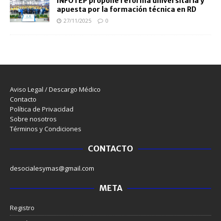
INFOTEP propone reforma universitaria y
apuesta por la formación técnica en RD
27/11/2025
0
Aviso Legal / Descargo Médico
Contacto
Política de Privacidad
Sobre nosotros
Términos y Condiciones
CONTACTO
desocialesymas@gmail.com
META
Registro