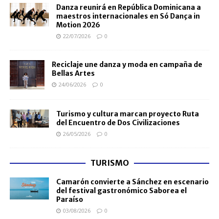
Danza reunirá en República Dominicana a
maestros internacionales en Só Dança in
Motion 2026
22/07/2026
0
Reciclaje une danza y moda en campaña de
Bellas Artes
24/06/2026
0
Turismo y cultura marcan proyecto Ruta
del Encuentro de Dos Civilizaciones
26/05/2026
0
TURISMO
Camarón convierte a Sánchez en escenario
del festival gastronómico Saborea el
Paraíso
03/08/2026
0