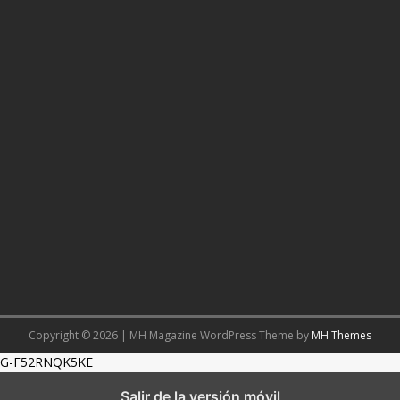
Copyright © 2026 | MH Magazine WordPress Theme by
MH Themes
G-F52RNQK5KE
Salir de la versión móvil