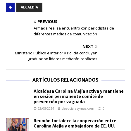
ALCALDÍA
PREVIOUS
Armada realiza encuentro con periodistas de
diferentes medios de comunicación
NEXT
Ministerio Público e Interior y Policía concluyen
graduación líderes mediarán conflictos
ARTÍCULOS RELACIONADOS
Alcaldesa Carolina Mejía activa y mantiene
en sesión permanente comité de
prevención por vaguada
22/05/2024
desocialesymas.com
0
Reunión fortalece la cooperación entre
Carolina Mejía y embajadora de EE. UU.