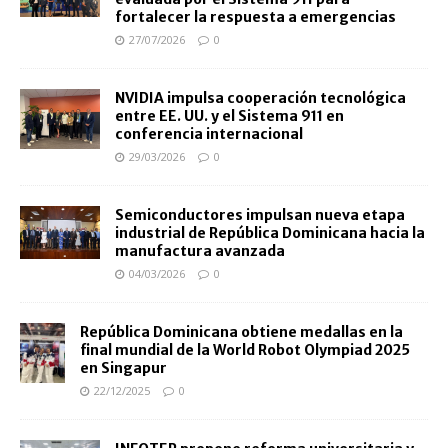
fortalecer la respuesta a emergencias
27/07/2026
0
NVIDIA impulsa cooperación tecnológica
entre EE. UU. y el Sistema 911 en
conferencia internacional
29/03/2026
0
Semiconductores impulsan nueva etapa
industrial de República Dominicana hacia la
manufactura avanzada
04/03/2026
0
República Dominicana obtiene medallas en la
final mundial de la World Robot Olympiad 2025
en Singapur
22/12/2025
0