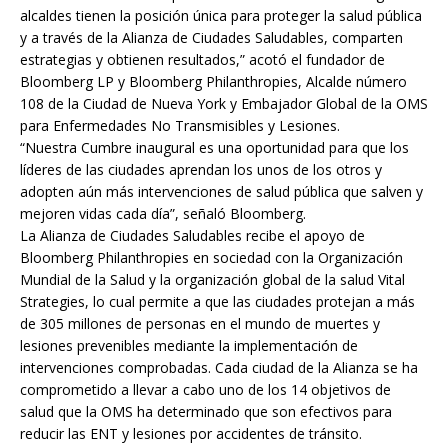
alcaldes tienen la posición única para proteger la salud pública
y a través de la Alianza de Ciudades Saludables, comparten
estrategias y obtienen resultados,” acotó el fundador de
Bloomberg LP y Bloomberg Philanthropies, Alcalde número
108 de la Ciudad de Nueva York y Embajador Global de la OMS
para Enfermedades No Transmisibles y Lesiones.
“Nuestra Cumbre inaugural es una oportunidad para que los
líderes de las ciudades aprendan los unos de los otros y
adopten aún más intervenciones de salud pública que salven y
mejoren vidas cada día”, señaló Bloomberg.
La Alianza de Ciudades Saludables recibe el apoyo de
Bloomberg Philanthropies en sociedad con la Organización
Mundial de la Salud y la organización global de la salud Vital
Strategies, lo cual permite a que las ciudades protejan a más
de 305 millones de personas en el mundo de muertes y
lesiones prevenibles mediante la implementación de
intervenciones comprobadas. Cada ciudad de la Alianza se ha
comprometido a llevar a cabo uno de los 14 objetivos de
salud que la OMS ha determinado que son efectivos para
reducir las ENT y lesiones por accidentes de tránsito.