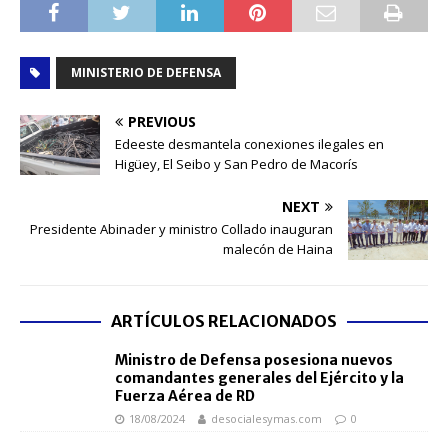
MINISTERIO DE DEFENSA
PREVIOUS
Edeeste desmantela conexiones ilegales en
Higüey, El Seibo y San Pedro de Macorís
NEXT
Presidente Abinader y ministro Collado inauguran
malecón de Haina
ARTÍCULOS RELACIONADOS
Ministro de Defensa posesiona nuevos
comandantes generales del Ejército y la
Fuerza Aérea de RD
18/08/2024
desocialesymas.com
0