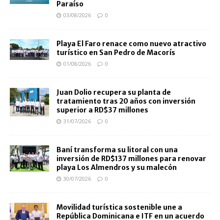
Paraíso
03/08/2026
0
Playa El Faro renace como nuevo atractivo
turístico en San Pedro de Macorís
01/08/2026
0
Juan Dolio recupera su planta de
tratamiento tras 20 años con inversión
superior a RD$37 millones
31/07/2026
0
Baní transforma su litoral con una
inversión de RD$137 millones para renovar
playa Los Almendros y su malecón
30/07/2026
0
Movilidad turística sostenible une a
República Dominicana e ITF en un acuerdo