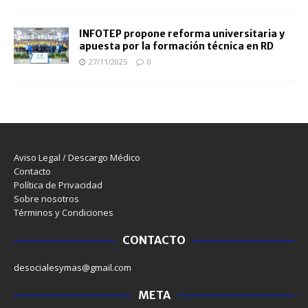
INFOTEP propone reforma universitaria y
apuesta por la formación técnica en RD
27/11/2025
0
Aviso Legal / Descargo Médico
Contacto
Política de Privacidad
Sobre nosotros
Términos y Condiciones
CONTACTO
desocialesymas@gmail.com
META