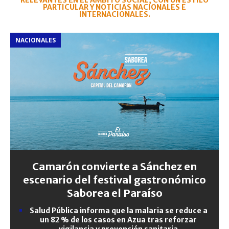
RELEVANTES EN EL ÁMBITO SOCIAL, CON UN ESTILO
PARTICULAR Y NOTICIAS NACIONALES E
INTERNACIONALES.
NACIONALES
Camarón convierte a Sánchez en
escenario del festival gastronómico
Saborea el Paraíso
Salud Pública informa que la malaria se reduce a
un 82 % de los casos en Azua tras reforzar
vigilancia y prevención sanitaria