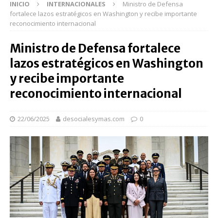
INICIO
INTERNACIONALES
Ministro de Defensa
fortalece lazos estratégicos en Washington y recibe importante
reconocimiento internacional
Ministro de Defensa fortalece
lazos estratégicos en Washington
y recibe importante
reconocimiento internacional
22/06/2025
desocialesymas.com
0