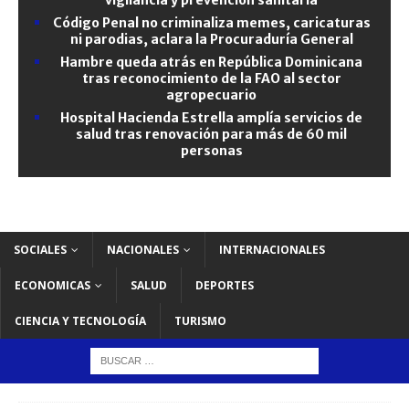
Código Penal no criminaliza memes, caricaturas
ni parodias, aclara la Procuraduría General
Hambre queda atrás en República Dominicana
tras reconocimiento de la FAO al sector
agropecuario
Hospital Hacienda Estrella amplía servicios de
salud tras renovación para más de 60 mil
personas
SOCIALES
NACIONALES
INTERNACIONALES
ECONOMICAS
SALUD
DEPORTES
CIENCIA Y TECNOLOGÍA
TURISMO