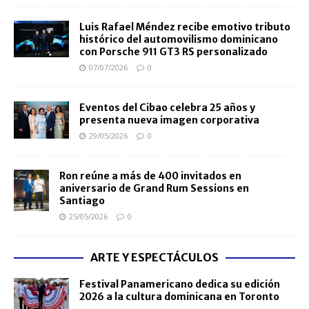
Luis Rafael Méndez recibe emotivo tributo
histórico del automovilismo dominicano
con Porsche 911 GT3 RS personalizado
07/07/2026
0
Eventos del Cibao celebra 25 años y
presenta nueva imagen corporativa
29/05/2026
0
Ron reúne a más de 400 invitados en
aniversario de Grand Rum Sessions en
Santiago
25/05/2026
0
ARTE Y ESPECTÁCULOS
Festival Panamericano dedica su edición
2026 a la cultura dominicana en Toronto