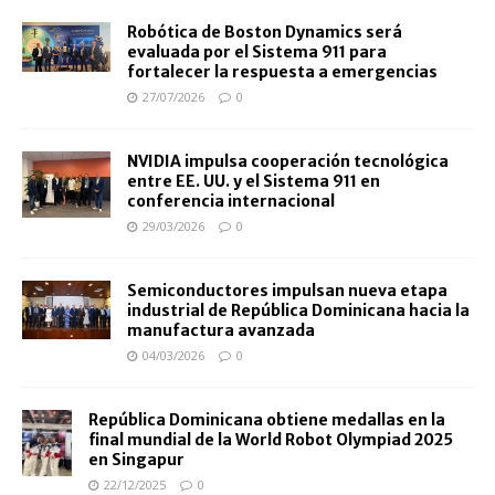
Robótica de Boston Dynamics será
evaluada por el Sistema 911 para
fortalecer la respuesta a emergencias
27/07/2026
0
NVIDIA impulsa cooperación tecnológica
entre EE. UU. y el Sistema 911 en
conferencia internacional
29/03/2026
0
Semiconductores impulsan nueva etapa
industrial de República Dominicana hacia la
manufactura avanzada
04/03/2026
0
República Dominicana obtiene medallas en la
final mundial de la World Robot Olympiad 2025
en Singapur
22/12/2025
0