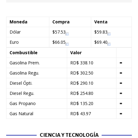
Moneda
Compra
Venta
Dólar
$57.53
$59.83
Euro
$66.05
$69.40
Combustible
Valor
Gasolina Prem.
RD$ 338.10
=
Gasolina Regu.
RD$ 302.50
=
Diesel Ópti.
RD$ 290.10
=
Diesel Regu.
RD$ 254.80
=
Gas Propano
RD$ 135.20
=
Gas Natural
RD$ 43.97
=
CIENCIA Y TECNOLOGÍA