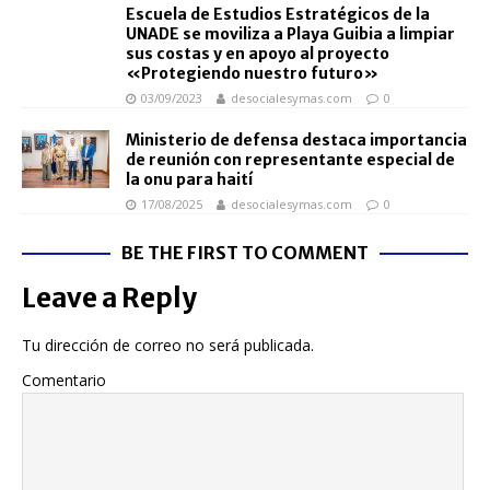
Escuela de Estudios Estratégicos de la
UNADE se moviliza a Playa Guibia a limpiar
sus costas y en apoyo al proyecto
«Protegiendo nuestro futuro»
03/09/2023
desocialesymas.com
0
Ministerio de defensa destaca importancia
de reunión con representante especial de
la onu para haití
17/08/2025
desocialesymas.com
0
BE THE FIRST TO COMMENT
Leave a Reply
Tu dirección de correo no será publicada.
Comentario