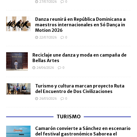
27/07/2026
0
Danza reunirá en República Dominicana a
maestros internacionales en Só Dança in
Motion 2026
22/07/2026
0
Reciclaje une danza y moda en campaña de
Bellas Artes
24/06/2026
0
Turismo y cultura marcan proyecto Ruta
del Encuentro de Dos Civilizaciones
26/05/2026
0
TURISMO
Camarón convierte a Sánchez en escenario
del festival gastronómico Saborea el