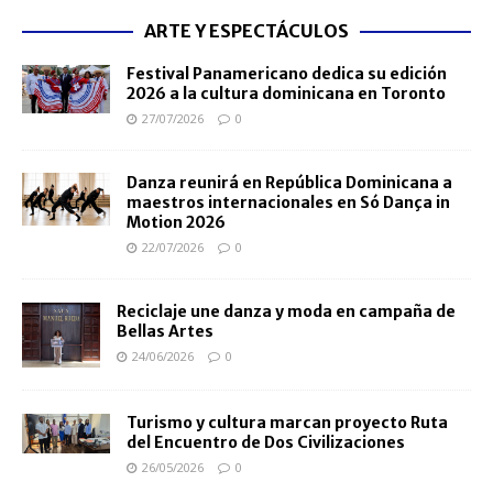
ARTE Y ESPECTÁCULOS
Festival Panamericano dedica su edición
2026 a la cultura dominicana en Toronto
27/07/2026
0
Danza reunirá en República Dominicana a
maestros internacionales en Só Dança in
Motion 2026
22/07/2026
0
Reciclaje une danza y moda en campaña de
Bellas Artes
24/06/2026
0
Turismo y cultura marcan proyecto Ruta
del Encuentro de Dos Civilizaciones
26/05/2026
0