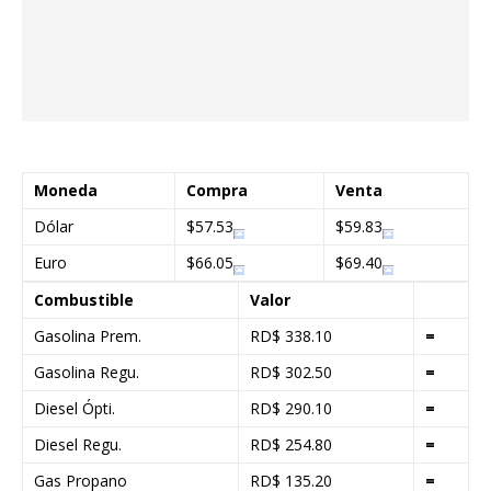
Moneda
Compra
Venta
Dólar
$57.53
$59.83
Euro
$66.05
$69.40
Combustible
Valor
Gasolina Prem.
RD$ 338.10
=
Gasolina Regu.
RD$ 302.50
=
Diesel Ópti.
RD$ 290.10
=
Diesel Regu.
RD$ 254.80
=
Gas Propano
RD$ 135.20
=