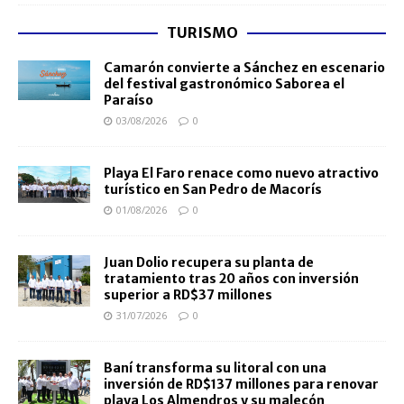
TURISMO
Camarón convierte a Sánchez en escenario
del festival gastronómico Saborea el
Paraíso
03/08/2026
0
Playa El Faro renace como nuevo atractivo
turístico en San Pedro de Macorís
01/08/2026
0
Juan Dolio recupera su planta de
tratamiento tras 20 años con inversión
superior a RD$37 millones
31/07/2026
0
Baní transforma su litoral con una
inversión de RD$137 millones para renovar
playa Los Almendros y su malecón