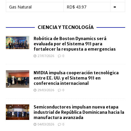
Gas Natural
RD$ 43.97
=
CIENCIA Y TECNOLOGÍA
Robótica de Boston Dynamics será
evaluada por el Sistema 911 para
fortalecer la respuesta a emergencias
27/07/2026
0
NVIDIA impulsa cooperación tecnológica
entre EE. UU. y el Sistema 911 en
conferencia internacional
29/03/2026
0
Semiconductores impulsan nueva etapa
industrial de República Dominicana hacia la
manufactura avanzada
04/03/2026
0