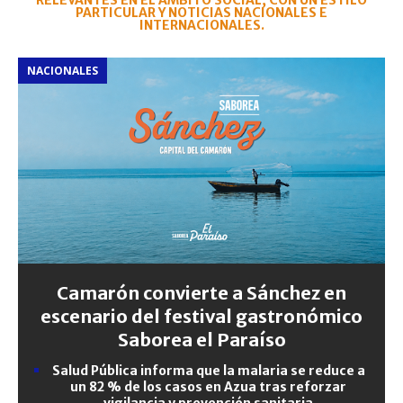
RELEVANTES EN EL ÁMBITO SOCIAL, CON UN ESTILO
PARTICULAR Y NOTICIAS NACIONALES E
INTERNACIONALES.
NACIONALES
Camarón convierte a Sánchez en
escenario del festival gastronómico
Saborea el Paraíso
Salud Pública informa que la malaria se reduce a
un 82 % de los casos en Azua tras reforzar
vigilancia y prevención sanitaria