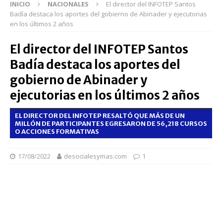
INICIO
NACIONALES
El director del INFOTEP Santos
Badía destaca los aportes del gobierno de Abinader y ejecutorias
en los últimos 2 años
El director del INFOTEP Santos
Badía destaca los aportes del
gobierno de Abinader y
ejecutorias en los últimos 2 años
EL DIRECTOR DEL INFOTEP RESALTÓ QUE MÁS DE UN
MILLÓN DE PARTICIPANTES EGRESARON DE 56,218 CURSOS
O ACCIONES FORMATIVAS
17/08/2022
desocialesymas.com
1