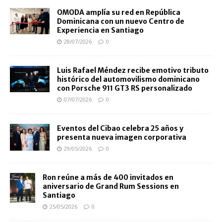
OMODA amplía su red en República
Dominicana con un nuevo Centro de
Experiencia en Santiago
28/07/2026
0
Luis Rafael Méndez recibe emotivo tributo
histórico del automovilismo dominicano
con Porsche 911 GT3 RS personalizado
07/07/2026
0
Eventos del Cibao celebra 25 años y
presenta nueva imagen corporativa
29/05/2026
0
Ron reúne a más de 400 invitados en
aniversario de Grand Rum Sessions en
Santiago
25/05/2026
0