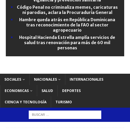
Código Penal no criminaliza memes, caricaturas
ni parodias, aclara la Procuraduría General
Hambre queda atrás en República Dominicana
tras reconocimiento de la FAO al sector
agropecuario
Hospital Hacienda Estrella amplía servicios de
salud tras renovación para más de 60 mil
personas
SOCIALES
NACIONALES
INTERNACIONALES
ECONOMICAS
SALUD
DEPORTES
CIENCIA Y TECNOLOGÍA
TURISMO