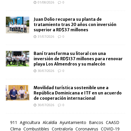
01/08/2026
0
Juan Dolio recupera su planta de
tratamiento tras 20 años con inversión
superior a RD$37 millones
31/07/2026
0
Baní transforma su litoral con una
inversión de RD$137 millones para renovar
playa Los Almendros y su malecón
30/07/2026
0
Movilidad turística sostenible une a
República Dominicana e ITF en un acuerdo
de cooperación internacional
30/07/2026
0
911
Agricultura
Alcaldía
Ayuntamiento
Bancos
CAASD
Clima
Combustibles
Contraloría
Coronavirus
COVID-19