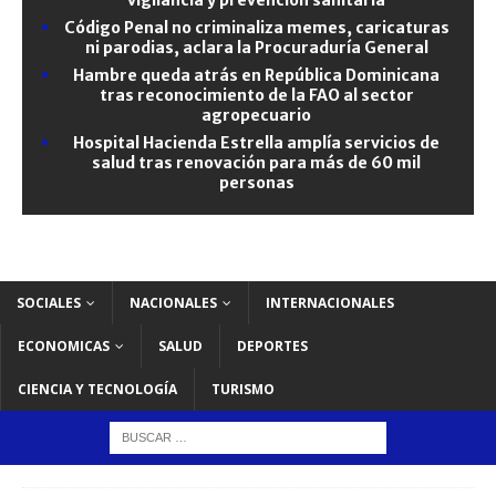
Código Penal no criminaliza memes, caricaturas
ni parodias, aclara la Procuraduría General
Hambre queda atrás en República Dominicana
tras reconocimiento de la FAO al sector
agropecuario
Hospital Hacienda Estrella amplía servicios de
salud tras renovación para más de 60 mil
personas
SOCIALES
NACIONALES
INTERNACIONALES
ECONOMICAS
SALUD
DEPORTES
CIENCIA Y TECNOLOGÍA
TURISMO