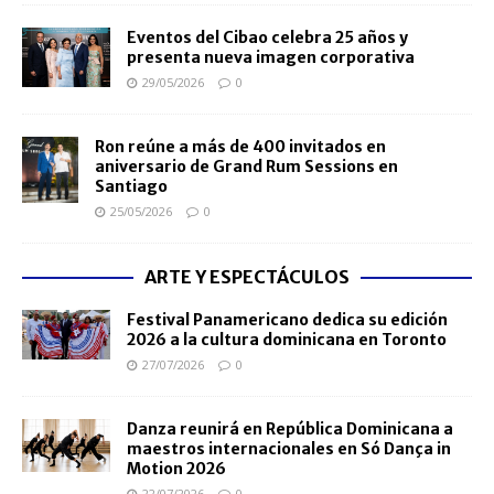
Eventos del Cibao celebra 25 años y
presenta nueva imagen corporativa
29/05/2026
0
Ron reúne a más de 400 invitados en
aniversario de Grand Rum Sessions en
Santiago
25/05/2026
0
ARTE Y ESPECTÁCULOS
Festival Panamericano dedica su edición
2026 a la cultura dominicana en Toronto
27/07/2026
0
Danza reunirá en República Dominicana a
maestros internacionales en Só Dança in
Motion 2026
22/07/2026
0