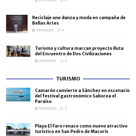
Reciclaje une danza y moda en campaña de
Bellas Artes
24/06/2026
0
Turismo y cultura marcan proyecto Ruta
del Encuentro de Dos Civilizaciones
26/05/2026
0
TURISMO
Camarón convierte a Sánchez en escenario
del festival gastronómico Saborea el
Paraíso
03/08/2026
0
Playa El Faro renace como nuevo atractivo
turístico en San Pedro de Macorís