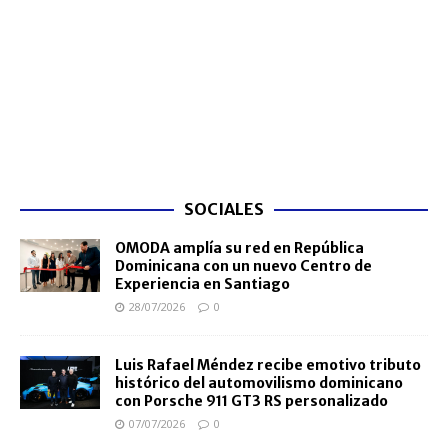
SOCIALES
OMODA amplía su red en República
Dominicana con un nuevo Centro de
Experiencia en Santiago
28/07/2026
0
Luis Rafael Méndez recibe emotivo tributo
histórico del automovilismo dominicano
con Porsche 911 GT3 RS personalizado
07/07/2026
0