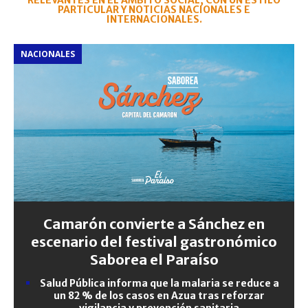
RELEVANTES EN EL ÁMBITO SOCIAL, CON UN ESTILO
PARTICULAR Y NOTICIAS NACIONALES E
INTERNACIONALES.
NACIONALES
Camarón convierte a Sánchez en
escenario del festival gastronómico
Saborea el Paraíso
Salud Pública informa que la malaria se reduce a
un 82 % de los casos en Azua tras reforzar
vigilancia y prevención sanitaria