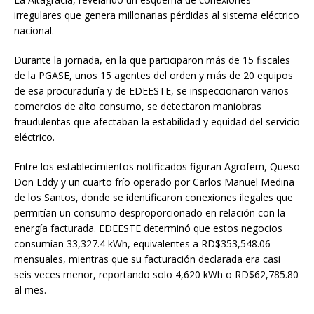
irregulares que genera millonarias pérdidas al sistema eléctrico
nacional.
Durante la jornada, en la que participaron más de 15 fiscales
de la PGASE, unos 15 agentes del orden y más de 20 equipos
de esa procuraduría y de EDEESTE, se inspeccionaron varios
comercios de alto consumo, se detectaron maniobras
fraudulentas que afectaban la estabilidad y equidad del servicio
eléctrico.
Entre los establecimientos notificados figuran Agrofem, Queso
Don Eddy y un cuarto frío operado por Carlos Manuel Medina
de los Santos, donde se identificaron conexiones ilegales que
permitían un consumo desproporcionado en relación con la
energía facturada. EDEESTE determinó que estos negocios
consumían 33,327.4 kWh, equivalentes a RD$353,548.06
mensuales, mientras que su facturación declarada era casi
seis veces menor, reportando solo 4,620 kWh o RD$62,785.80
al mes.