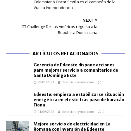
Colombiano Óscar Sevilla es el campeón de la
Vuelta Independencia
NEXT
GT Challenge De Las Américas regresa a la
República Dominicana
ARTÍCULOS RELACIONADOS
Gerencia de Edeeste dispone acciones
para mejorar servicio a comunitarios de
Santo Domingo Este
29/01/2023
desocialesymas.com
0
Edeeste: empieza a estabilizarse situación
energética en el este tras paso de huracán
Fiona
21/09/2022
desocialesymas.com
0
Mejora servicio de electricidad en La
Romana con inversión de Edeeste