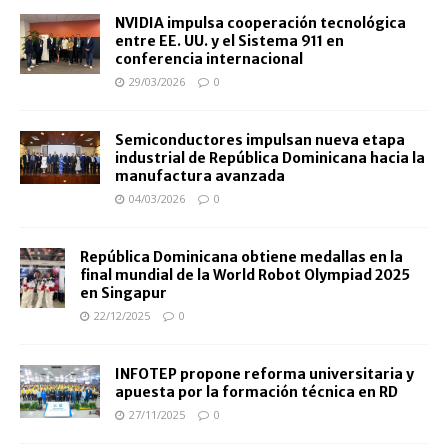
NVIDIA impulsa cooperación tecnológica
entre EE. UU. y el Sistema 911 en
conferencia internacional
29/03/2026
0
Semiconductores impulsan nueva etapa
industrial de República Dominicana hacia la
manufactura avanzada
04/03/2026
0
República Dominicana obtiene medallas en la
final mundial de la World Robot Olympiad 2025
en Singapur
22/12/2025
0
INFOTEP propone reforma universitaria y
apuesta por la formación técnica en RD
27/11/2025
0