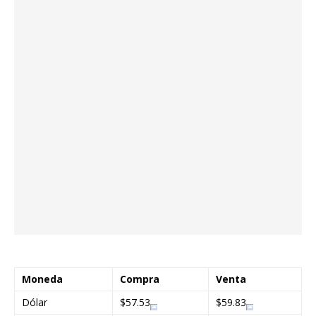
Moneda
Compra
Venta
Dólar
$57.53
$59.83