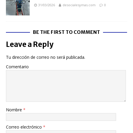
31/03/2026
desocialesymas.com
0
BE THE FIRST TO COMMENT
Leave a Reply
Tu dirección de correo no será publicada.
Comentario
Nombre
*
Correo electrónico
*