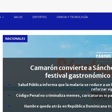
S
SALUD
DEPORTES
CIENCIA Y TECNOLOGÍA
NACIONALES
Camarón convierte a Sánche
festival gastronómico 
Salud Pública informa que la malaria se reduce a un 
reforzar vi
Código Penal no criminaliza memes, caricaturas ni pa
Hambre queda atrás en República Dominicana tra