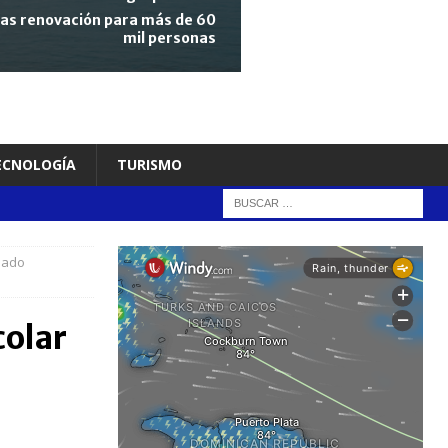
tras renovación para más de 60
mil personas
TECNOLOGÍA
TURISMO
hado
colar