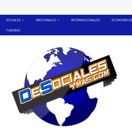
SOCIALES
NACIONALES
INTERNACIONALES
ECONOMICA
TURISMO