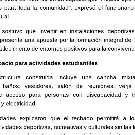
o para toda la comunidad”, expresó el funcionario
ral.
 sostuvo que invertir en instalaciones deportiva
presenta una apuesta por la formación integral de 
rtalecimiento de entornos positivos para la convivenc
acio para actividades estudiantiles
structura construida incluye una cancha mixt
, baños, vestidores, salón de reuniones, verja p
e acceso para personas con discapacidad y t
y electricidad.
idades explicaron que el techado permitirá a l
tividades deportivas, recreativas y culturales sin las 