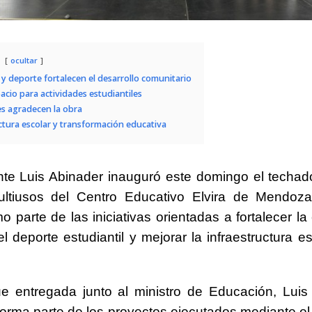
ocultar
y deporte fortalecen el desarrollo comunitario
cio para actividades estudiantiles
s agradecen la obra
ctura escolar y transformación educativa
ente
Luis Abinader
inauguró este domingo el techad
ultiusos del
Centro Educativo Elvira de Mendoz
o parte de las iniciativas orientadas a fortalecer l
l deporte estudiantil y mejorar la infraestructura es
ue entregada junto al ministro de Educación,
Luis
 forma parte de los proyectos ejecutados mediante el