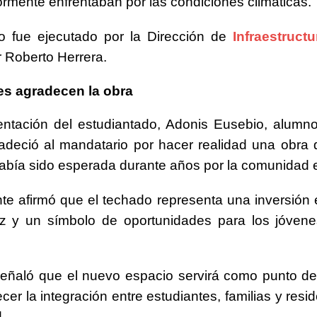
ormente enfrentaban por las condiciones climáticas.
to fue ejecutado por la Dirección de
Infraestructu
r
Roberto Herrera
.
es agradecen la obra
entación del estudiantado, Adonis Eusebio, alumn
adeció al mandatario por hacer realidad una obra
abía sido esperada durante años por la comunidad 
nte afirmó que el techado representa una inversión e
ez y un símbolo de oportunidades para los jóven
eñaló que el nuevo espacio servirá como punto de
ecer la integración entre estudiantes, familias y resi
.