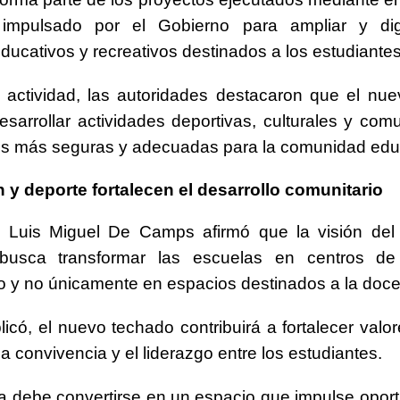
 impulsado por el Gobierno para ampliar y dign
ducativos y recreativos destinados a los estudiantes
 actividad, las autoridades destacaron que el nu
desarrollar actividades deportivas, culturales y comu
es más seguras y adecuadas para la comunidad educ
y deporte fortalecen el desarrollo comunitario
ro Luis Miguel De Camps afirmó que la visión del
busca transformar las escuelas en centros de 
o y no únicamente en espacios destinados a la doce
icó, el nuevo techado contribuirá a fortalecer valo
 la convivencia y el liderazgo entre los estudiantes.
a debe convertirse en un espacio que impulse opor