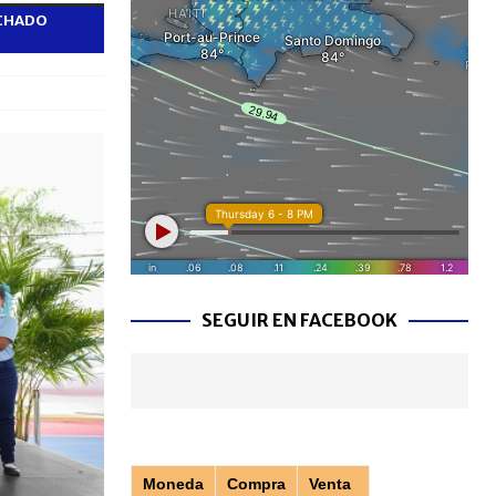
ECHADO
SEGUIR EN FACEBOOK
Moneda
Compra
Venta