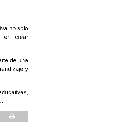
iva no solo
n en crear
arte de una
rendizaje y
ducativas,
o.